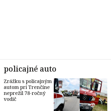
policajné auto
Zrážku s policajným
autom pri Trenčíne
neprežil 78-ročný
vodič