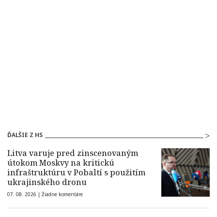
ĎALŠIE Z HS
Litva varuje pred zinscenovaným
útokom Moskvy na kritickú
infraštruktúru v Pobaltí s použitím
ukrajinského dronu
07. 08. 2026 |
Žiadne komentáre