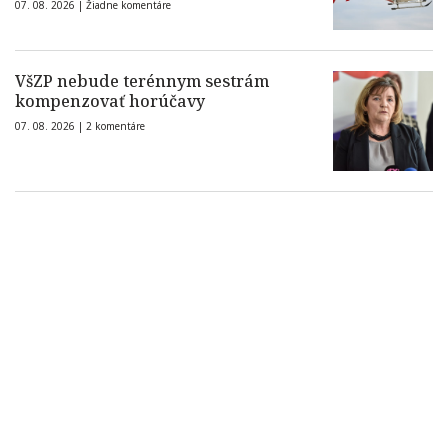
07. 08. 2026 |
Žiadne komentáre
VšZP nebude terénnym sestrám
kompenzovať horúčavy
07. 08. 2026 |
2 komentáre