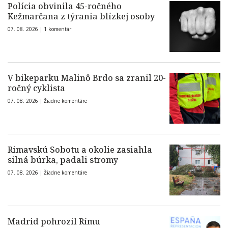
Polícia obvinila 45-ročného
Kežmarčana z týrania blízkej osoby
07. 08. 2026 |
1 komentár
V bikeparku Malinô Brdo sa zranil 20-
ročný cyklista
07. 08. 2026 |
Žiadne komentáre
Rimavskú Sobotu a okolie zasiahla
silná búrka, padali stromy
07. 08. 2026 |
Žiadne komentáre
Madrid pohrozil Rímu