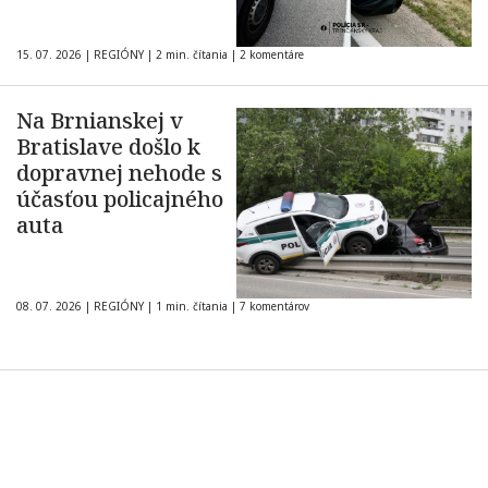
15. 07. 2026
|
REGIÓNY
|
2 min. čítania
|
2 komentáre
Na Brnianskej v
Bratislave došlo k
dopravnej nehode s
účasťou policajného
auta
08. 07. 2026
|
REGIÓNY
|
1 min. čítania
|
7 komentárov