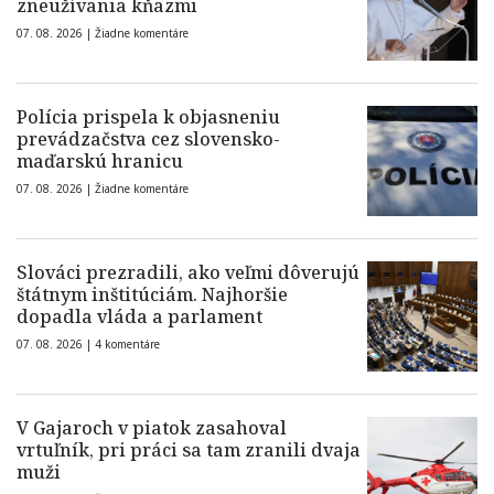
zneužívania kňazmi
07. 08. 2026 |
Žiadne komentáre
Polícia prispela k objasneniu
prevádzačstva cez slovensko-
maďarskú hranicu
07. 08. 2026 |
Žiadne komentáre
Slováci prezradili, ako veľmi dôverujú
štátnym inštitúciám. Najhoršie
dopadla vláda a parlament
07. 08. 2026 |
4 komentáre
V Gajaroch v piatok zasahoval
vrtuľník, pri práci sa tam zranili dvaja
muži