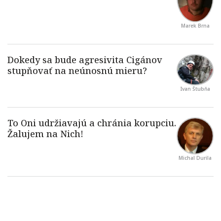
Marek Brna
Ivan Štubňa
Michal Durila