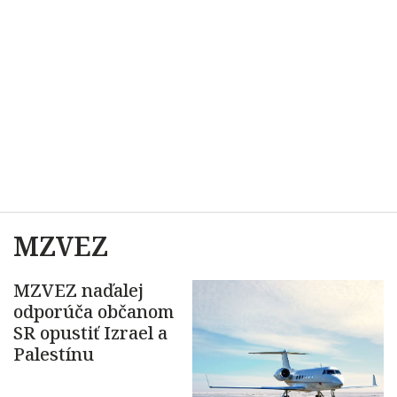
MZVEZ
MZVEZ naďalej
odporúča občanom
SR opustiť Izrael a
Palestínu