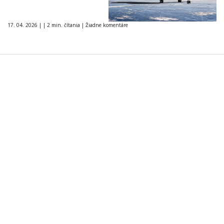
17. 04. 2026
|
|
2 min. čítania
|
Žiadne komentáre