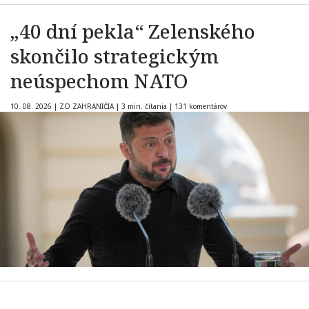
„40 dní pekla“ Zelenského
skončilo strategickým
neúspechom NATO
10. 08. 2026
|
ZO ZAHRANIČIA
|
3 min. čítania
|
131 komentárov