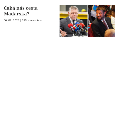
Čaká nás cesta
Maďarska?
06. 08. 2026 |
280 komentárov