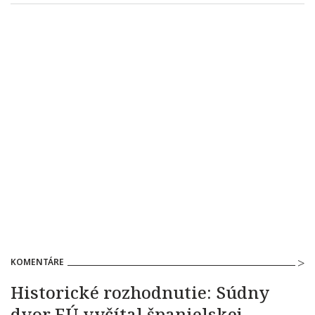
KOMENTÁRE
Historické rozhodnutie: Súdny
dvor EÚ vyčítal španielskej