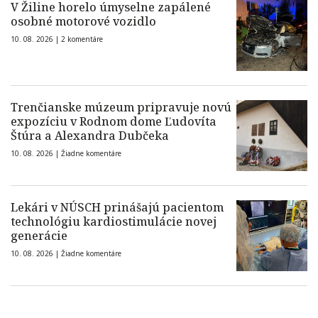
V Žiline horelo úmyselne zapálené
osobné motorové vozidlo
10. 08. 2026 |
2 komentáre
Trenčianske múzeum pripravuje novú
expozíciu v Rodnom dome Ľudovíta
Štúra a Alexandra Dubčeka
10. 08. 2026 |
Žiadne komentáre
Lekári v NÚSCH prinášajú pacientom
technológiu kardiostimulácie novej
generácie
10. 08. 2026 |
Žiadne komentáre