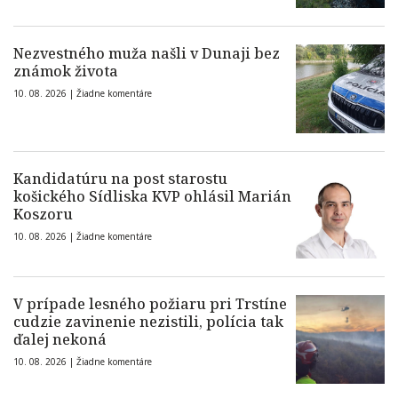
Nezvestného muža našli v Dunaji bez
známok života
10. 08. 2026 |
Žiadne komentáre
Kandidatúru na post starostu
košického Sídliska KVP ohlásil Marián
Koszoru
10. 08. 2026 |
Žiadne komentáre
V prípade lesného požiaru pri Trstíne
cudzie zavinenie nezistili, polícia tak
ďalej nekoná
10. 08. 2026 |
Žiadne komentáre