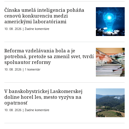
Čínska umelá inteligencia poháňa
cenovú konkurenciu medzi
americkými laboratóriami
10. 08. 2026 |
Žiadne komentáre
Reforma vzdelávania bola a je
potrebná, pretože sa zmenil svet, tvrdí
spoluautor reformy
10. 08. 2026 |
1 komentár
V banskobystrickej Laskomerskej
doline horel les, mesto vyzýva na
opatrnosť
10. 08. 2026 |
Žiadne komentáre