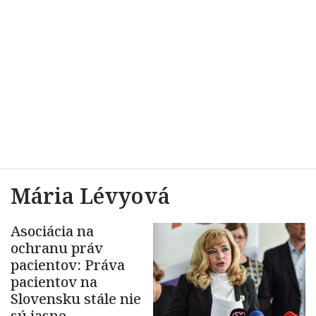
Mária Lévyová
Asociácia na
ochranu práv
pacientov: Práva
pacientov na
Slovensku stále nie
sú jasne