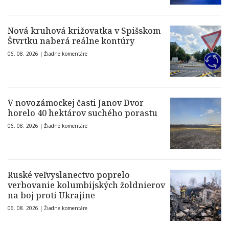
Nová kruhová križovatka v Spišskom
Štvrtku naberá reálne kontúry
06. 08. 2026 |
Žiadne komentáre
V novozámockej časti Janov Dvor
horelo 40 hektárov suchého porastu
06. 08. 2026 |
Žiadne komentáre
Ruské veľvyslanectvo poprelo
verbovanie kolumbijských žoldnierov
na boj proti Ukrajine
06. 08. 2026 |
Žiadne komentáre