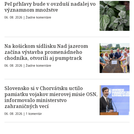
Peľ pŕhľavy bude v ovzduší naďalej vo
významnom množstve
06. 08. 2026 |
Žiadne komentáre
Na košickom sídlisku Nad jazerom
začína výstavba promenádneho
chodníka, otvorili aj pumptrack
06. 08. 2026 |
Žiadne komentáre
Slovensko si v Chorvátsku uctilo
pamiatku vojakov mierovej misie OSN,
informovalo ministerstvo
zahraničných vecí
06. 08. 2026 |
1 komentár