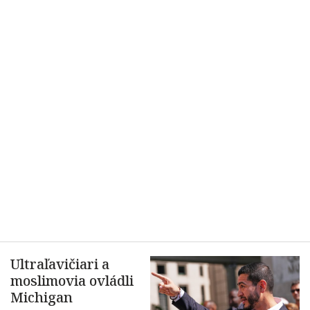
Ultraľavičiari a
moslimovia ovládli
Michigan