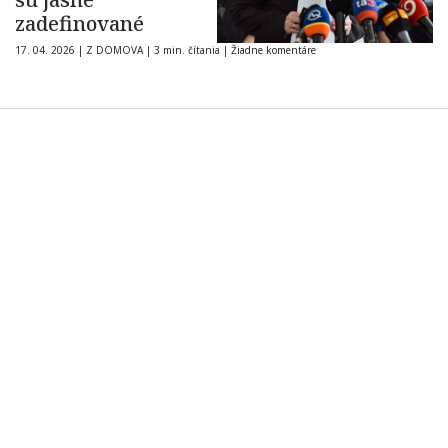
zadefinované
17. 04. 2026
|
Z DOMOVA
|
3 min. čítania
|
Žiadne komentáre