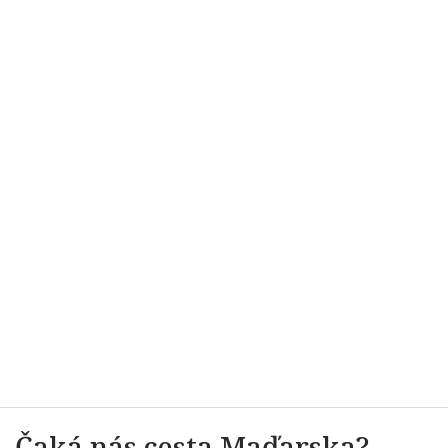
Čaká nás cesta Maďarska?