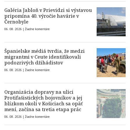
Galéria Jabloň v Prievidzi si výstavou
pripomína 40. výročie havárie v
Černobyle
06. 08. 2026 |
Žiadne komentáre
Španielske médiá tvrdia, že medzi
migrantmi v Ceute identifikovali
podozrivých džihádistov
06. 08. 2026 |
Žiadne komentáre
Organizácia dopravy na ulici
Protifašistických bojovníkov a jej
blízkom okolí v Košiciach sa opäť
mení, začína sa tretia etapa prác
06. 08. 2026 |
Žiadne komentáre