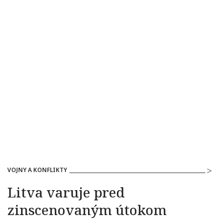
VOJNY A KONFLIKTY
Litva varuje pred
zinscenovaným útokom