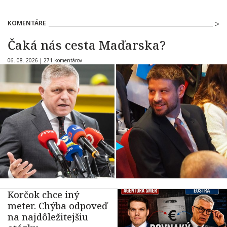
KOMENTÁRE
Čaká nás cesta Maďarska?
06. 08. 2026 |
271 komentárov
Korčok chce iný
meter. Chýba odpoveď
na najdôležitejšiu