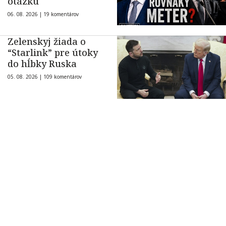
otázku
06. 08. 2026 |
19 komentárov
Zelenskyj žiada o
“Starlink” pre útoky
do hĺbky Ruska
05. 08. 2026 |
109 komentárov