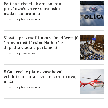
Polícia prispela k objasneniu
prevádzačstva cez slovensko-
maďarskú hranicu
07. 08. 2026 |
Žiadne komentáre
Slováci prezradili, ako veľmi dôverujú
štátnym inštitúciám. Najhoršie
dopadla vláda a parlament
07. 08. 2026 |
4 komentáre
V Gajaroch v piatok zasahoval
vrtuľník, pri práci sa tam zranili dvaja
muži
07. 08. 2026 |
Žiadne komentáre