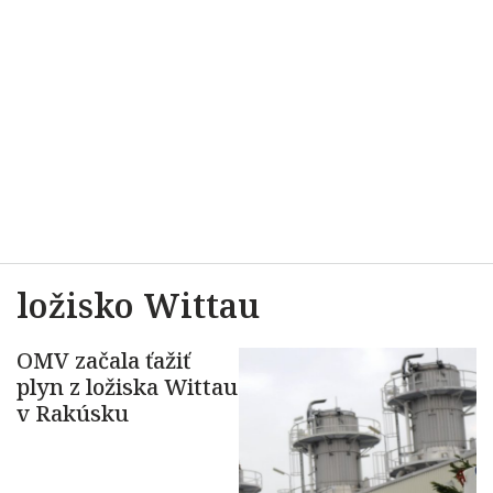
ložisko Wittau
OMV začala ťažiť
plyn z ložiska Wittau
v Rakúsku