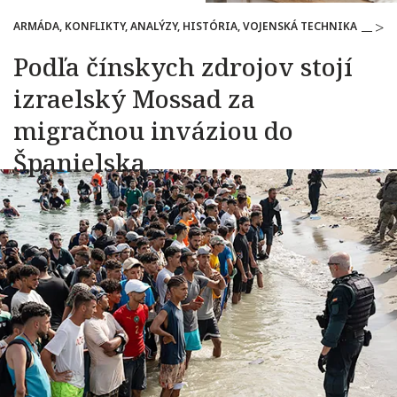
ARMÁDA, KONFLIKTY, ANALÝZY, HISTÓRIA, VOJENSKÁ TECHNIKA