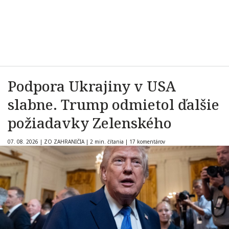
Podpora Ukrajiny v USA
slabne. Trump odmietol ďalšie
požiadavky Zelenského
07. 08. 2026
|
ZO ZAHRANIČIA
|
2 min. čítania
|
17 komentárov