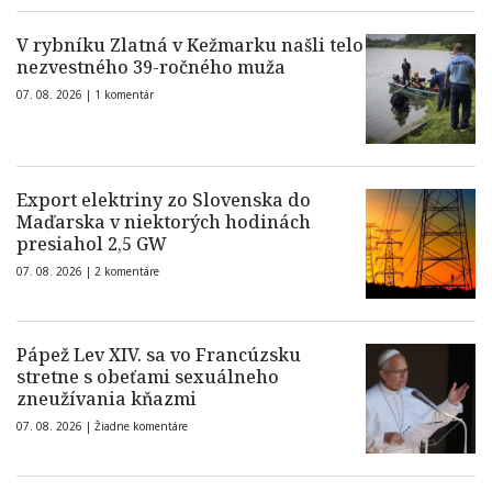
V rybníku Zlatná v Kežmarku našli telo
nezvestného 39-ročného muža
07. 08. 2026 |
1 komentár
Export elektriny zo Slovenska do
Maďarska v niektorých hodinách
presiahol 2,5 GW
07. 08. 2026 |
2 komentáre
Pápež Lev XIV. sa vo Francúzsku
stretne s obeťami sexuálneho
zneužívania kňazmi
07. 08. 2026 |
Žiadne komentáre