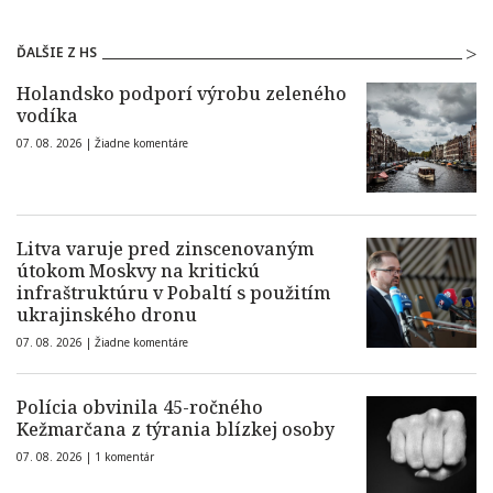
ĎALŠIE Z HS
Holandsko podporí výrobu zeleného
vodíka
07. 08. 2026 |
Žiadne komentáre
Litva varuje pred zinscenovaným
útokom Moskvy na kritickú
infraštruktúru v Pobaltí s použitím
ukrajinského dronu
07. 08. 2026 |
Žiadne komentáre
Polícia obvinila 45-ročného
Kežmarčana z týrania blízkej osoby
07. 08. 2026 |
1 komentár