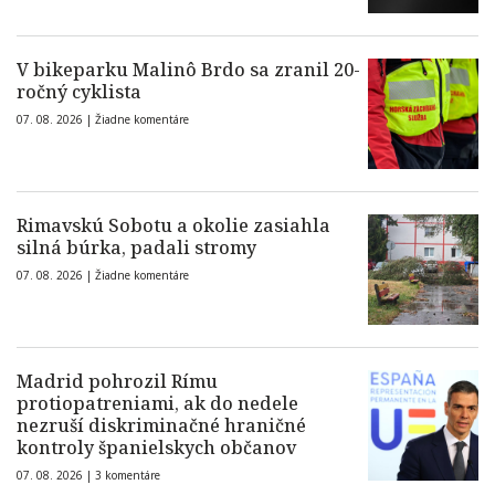
V bikeparku Malinô Brdo sa zranil 20-
ročný cyklista
07. 08. 2026 |
Žiadne komentáre
Rimavskú Sobotu a okolie zasiahla
silná búrka, padali stromy
07. 08. 2026 |
Žiadne komentáre
Madrid pohrozil Rímu
protiopatreniami, ak do nedele
nezruší diskriminačné hraničné
kontroly španielskych občanov
07. 08. 2026 |
3 komentáre