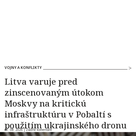
VOJNY A KONFLIKTY
Litva varuje pred
zinscenovaným útokom
Moskvy na kritickú
infraštruktúru v Pobaltí s
použitím ukrajinského dronu
07. 08. 2026 |
Žiadne komentáre