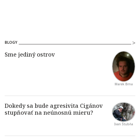
BLOGY
Marek Brna
Ivan Štubňa