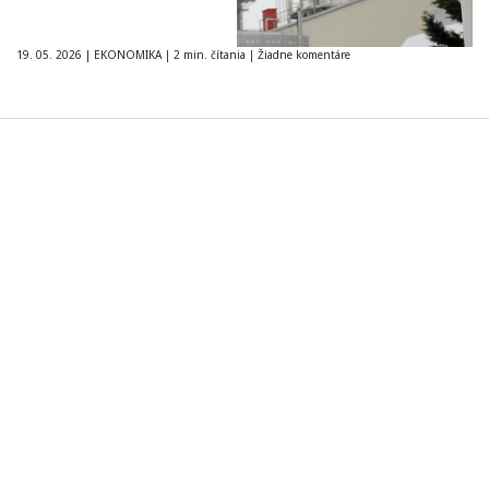
19. 05. 2026
|
EKONOMIKA
|
2 min. čítania
|
Žiadne komentáre