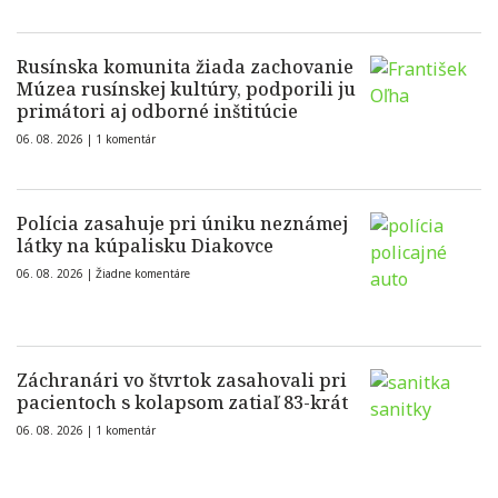
Rusínska komunita žiada zachovanie
Múzea rusínskej kultúry, podporili ju
primátori aj odborné inštitúcie
06. 08. 2026 |
1 komentár
Polícia zasahuje pri úniku neznámej
látky na kúpalisku Diakovce
06. 08. 2026 |
Žiadne komentáre
Záchranári vo štvrtok zasahovali pri
pacientoch s kolapsom zatiaľ 83-krát
06. 08. 2026 |
1 komentár