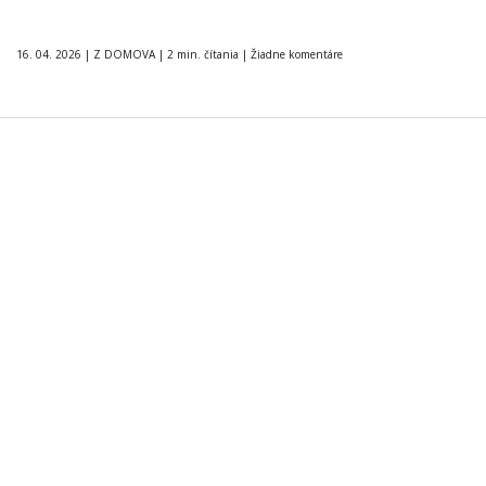
16. 04. 2026
|
Z DOMOVA
|
2 min. čítania
|
Žiadne komentáre