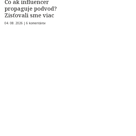
Čo ak influencer
propaguje podvod?
Zisťovali sme viac
04. 08. 2026 |
6 komentárov