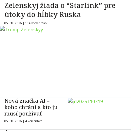
Zelenskyj žiada o “Starlink” pre
útoky do hĺbky Ruska
05. 08. 2026 |
104 komentárov
Nová značka AI –
koho chráni a kto ju
musí používať
05. 08. 2026 |
4 komentáre