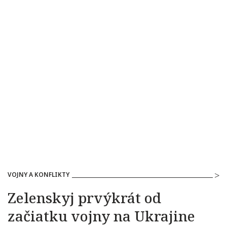
VOJNY A KONFLIKTY
Zelenskyj prvýkrát od
začiatku vojny na Ukrajine