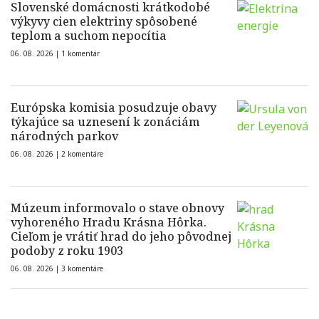
Slovenské domácnosti krátkodobé
výkyvy cien elektriny spôsobené
teplom a suchom nepocítia
06. 08. 2026 |
1 komentár
Európska komisia posudzuje obavy
týkajúce sa uznesení k zonáciám
národných parkov
06. 08. 2026 |
2 komentáre
Múzeum informovalo o stave obnovy
vyhoreného Hradu Krásna Hôrka.
Cieľom je vrátiť hrad do jeho pôvodnej
podoby z roku 1903
06. 08. 2026 |
3 komentáre