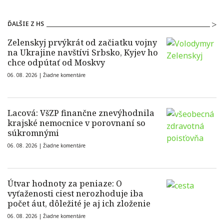
ĎALŠIE Z HS
Zelenskyj prvýkrát od začiatku vojny
na Ukrajine navštívi Srbsko, Kyjev ho
chce odpútať od Moskvy
06. 08. 2026 |
Žiadne komentáre
Lacová: VšZP finančne znevýhodnila
krajské nemocnice v porovnaní so
súkromnými
06. 08. 2026 |
Žiadne komentáre
Útvar hodnoty za peniaze: O
vyťaženosti ciest nerozhoduje iba
počet áut, dôležité je aj ich zloženie
06. 08. 2026 |
Žiadne komentáre