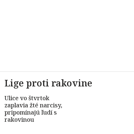
Lige proti rakovine
Ulice vo štvrtok
zaplavia žté narcisy,
pripomínajú ľudí s
rakovinou