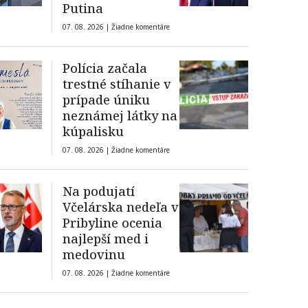
Putina
07. 08. 2026 |
Žiadne komentáre
Polícia začala
trestné stíhanie v
prípade úniku
neznámej látky na
kúpalisku
07. 08. 2026 |
Žiadne komentáre
Na podujatí
Včelárska nedeľa v
Pribyline ocenia
najlepší med i
medovinu
07. 08. 2026 |
Žiadne komentáre