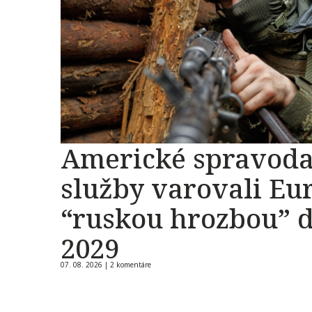
Americké spravoda
služby varovali Eu
“ruskou hrozbou” 
2029
07. 08. 2026 |
2 komentáre