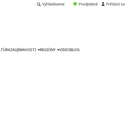
Vyhľadávanie
Predplatné
Prihlásiť sa
LTÚRA
ZAUJÍMAVOSTI
REGIÓNY
VIDEO
BLOG