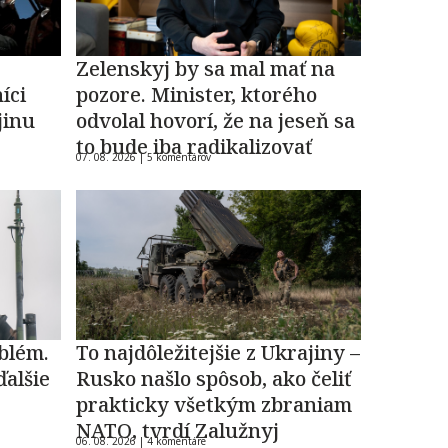
Zelenskyj by sa mal mať na
íci
pozore. Minister, ktorého
jinu
odvolal hovorí, že na jeseň sa
to bude iba radikalizovať
07. 08. 2026 |
5 komentárov
blém.
To najdôležitejšie z Ukrajiny –
ďalšie
Rusko našlo spôsob, ako čeliť
prakticky všetkým zbraniam
NATO, tvrdí Zalužnyj
06. 08. 2026 |
4 komentáre