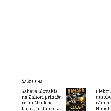
ĎALŠIE Z HS
Sahara Slovakia
Elektr
na Záhorí prináša
autobu
rekonštrukcie
rámci
bojov, techniku a
Handlo