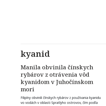
kyanid
Manila obvinila čínskych
rybárov z otrávenia vôd
kyanidom v Juhočínskom
mori
Filipíny obvinili čínskych rybárov z používania kyanidu
vo vodách v oblasti Spratlyho ostrovov, čím podľa