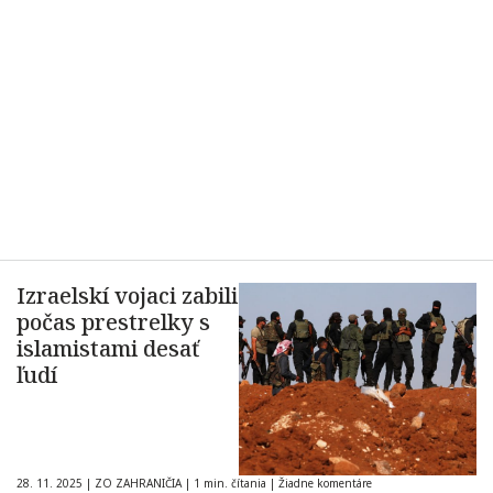
Izraelskí vojaci zabili
počas prestrelky s
islamistami desať
ľudí
28. 11. 2025
|
ZO ZAHRANIČIA
|
1 min. čítania
|
Žiadne komentáre