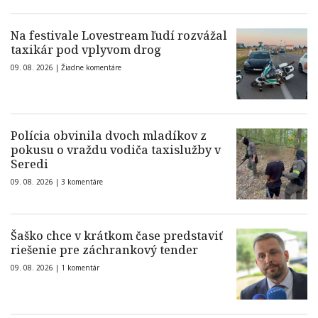
Na festivale Lovestream ľudí rozvážal
taxikár pod vplyvom drog
09. 08. 2026 |
Žiadne komentáre
Polícia obvinila dvoch mladíkov z
pokusu o vraždu vodiča taxislužby v
Seredi
09. 08. 2026 |
3 komentáre
Šaško chce v krátkom čase predstaviť
riešenie pre záchrankový tender
09. 08. 2026 |
1 komentár