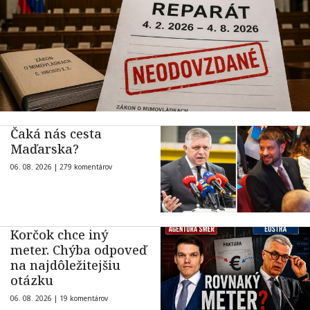
Čaká nás cesta
Maďarska?
06. 08. 2026 |
279 komentárov
Korčok chce iný
meter. Chýba odpoveď
na najdôležitejšiu
otázku
06. 08. 2026 |
19 komentárov