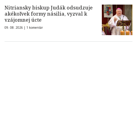
Nitriansky biskup Judák odsudzuje
akékoľvek formy násilia, vyzval k
vzájomnej úcte
09. 08. 2026 |
1 komentár