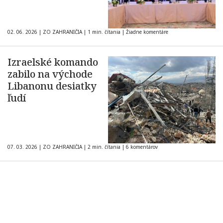
02. 06. 2026
|
ZO ZAHRANIČIA
|
1 min. čítania
|
Žiadne komentáre
Izraelské komando
zabilo na východe
Libanonu desiatky
ľudí
07. 03. 2026
|
ZO ZAHRANIČIA
|
2 min. čítania
|
6 komentárov