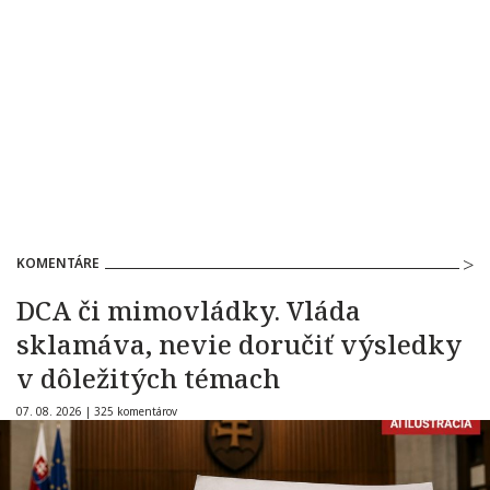
KOMENTÁRE
DCA či mimovládky. Vláda
sklamáva, nevie doručiť výsledky
v dôležitých témach
07. 08. 2026 |
325 komentárov