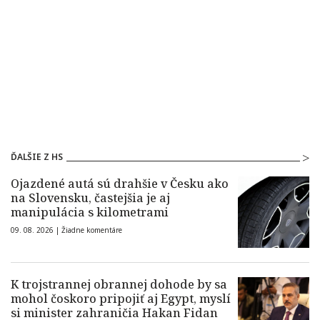
ĎALŠIE Z HS
Ojazdené autá sú drahšie v Česku ako
na Slovensku, častejšia je aj
manipulácia s kilometrami
09. 08. 2026 |
Žiadne komentáre
K trojstrannej obrannej dohode by sa
mohol čoskoro pripojiť aj Egypt, myslí
si minister zahraničia Hakan Fidan