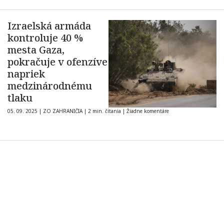
Izraelská armáda
kontroluje 40 %
mesta Gaza,
pokračuje v ofenzíve
napriek
medzinárodnému
tlaku
05. 09. 2025
|
ZO ZAHRANIČIA
|
2 min. čítania
|
Žiadne komentáre