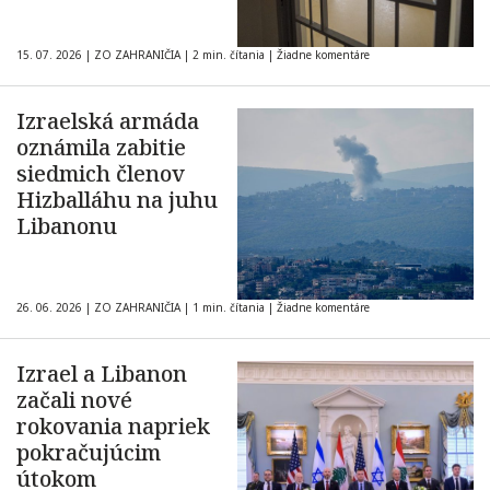
15. 07. 2026
|
ZO ZAHRANIČIA
|
2 min. čítania
|
Žiadne komentáre
Izraelská armáda
oznámila zabitie
siedmich členov
Hizballáhu na juhu
Libanonu
26. 06. 2026
|
ZO ZAHRANIČIA
|
1 min. čítania
|
Žiadne komentáre
Izrael a Libanon
začali nové
rokovania napriek
pokračujúcim
útokom