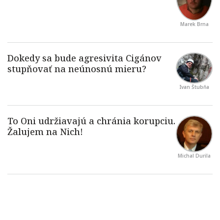
Marek Brna
Ivan Štubňa
Michal Durila