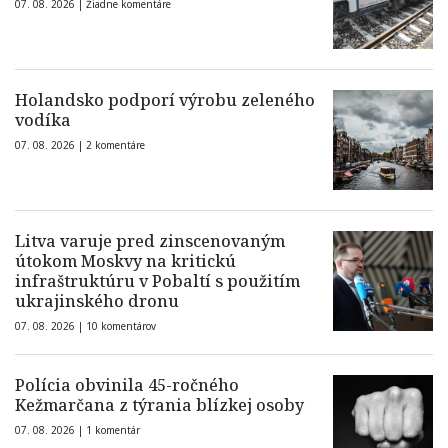
07. 08. 2026 |
Žiadne komentáre
Holandsko podporí výrobu zeleného
vodíka
07. 08. 2026 |
2 komentáre
Litva varuje pred zinscenovaným
útokom Moskvy na kritickú
infraštruktúru v Pobaltí s použitím
ukrajinského dronu
07. 08. 2026 |
10 komentárov
Polícia obvinila 45-ročného
Kežmarčana z týrania blízkej osoby
07. 08. 2026 |
1 komentár