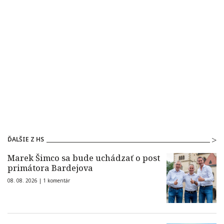
ĎALŠIE Z HS
Marek Šimco sa bude uchádzať o post
primátora Bardejova
08. 08. 2026 |
1 komentár