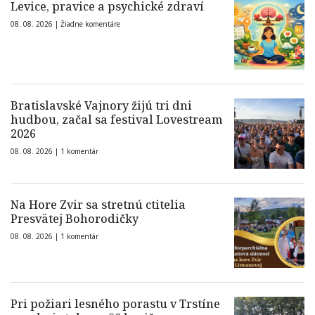
Levice, pravice a psychické zdraví
08. 08. 2026 |
Žiadne komentáre
Bratislavské Vajnory žijú tri dni
hudbou, začal sa festival Lovestream
2026
08. 08. 2026 |
1 komentár
Na Hore Zvir sa stretnú ctitelia
Presvätej Bohorodičky
08. 08. 2026 |
1 komentár
Pri požiari lesného porastu v Trstíne