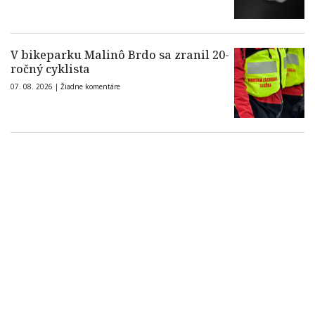
V bikeparku Malinô Brdo sa zranil 20-
ročný cyklista
07. 08. 2026 |
Žiadne komentáre