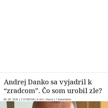
Andrej Danko sa vyjadril k
“zradcom”. Čo som urobil zle?
08. 08. 2026
|
Z DOMOVA
|
6 min. čítania
|
7 komentárov