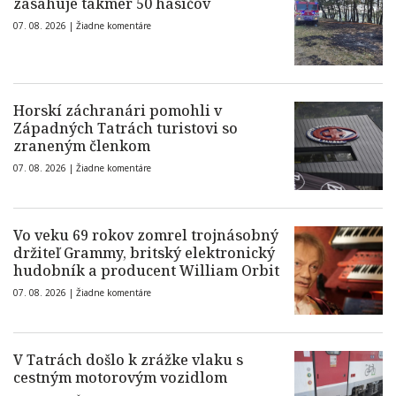
zasahuje takmer 50 hasičov
07. 08. 2026 |
Žiadne komentáre
Horskí záchranári pomohli v
Západných Tatrách turistovi so
zraneným členkom
07. 08. 2026 |
Žiadne komentáre
Vo veku 69 rokov zomrel trojnásobný
držiteľ Grammy, britský elektronický
hudobník a producent William Orbit
07. 08. 2026 |
Žiadne komentáre
V Tatrách došlo k zrážke vlaku s
cestným motorovým vozidlom