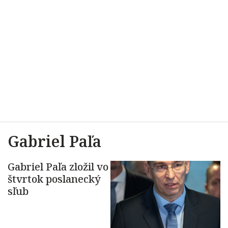
Gabriel Paľa
Gabriel Paľa zložil vo
štvrtok poslanecký
sľub