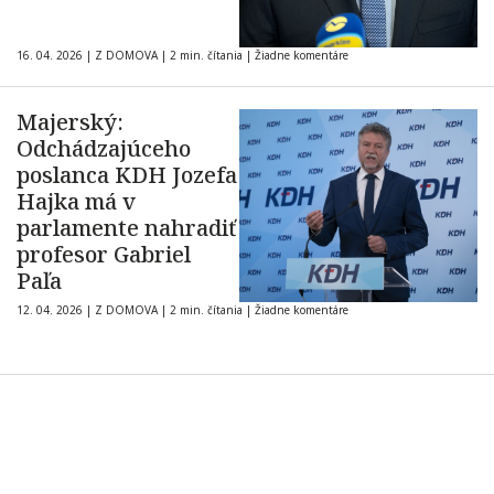
16. 04. 2026
|
Z DOMOVA
|
2 min. čítania
|
Žiadne komentáre
Majerský:
Odchádzajúceho
poslanca KDH Jozefa
Hajka má v
parlamente nahradiť
profesor Gabriel
Paľa
12. 04. 2026
|
Z DOMOVA
|
2 min. čítania
|
Žiadne komentáre