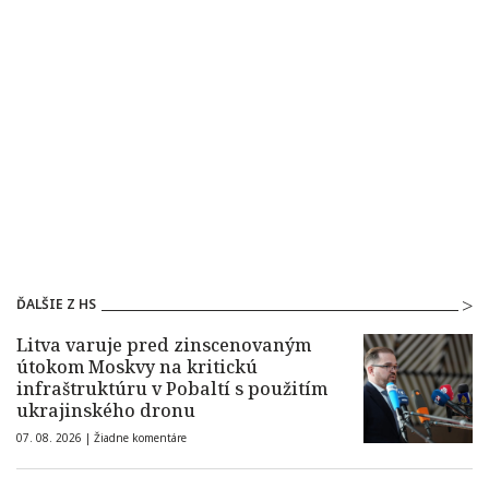
ĎALŠIE Z HS
Litva varuje pred zinscenovaným
útokom Moskvy na kritickú
infraštruktúru v Pobaltí s použitím
ukrajinského dronu
07. 08. 2026 |
Žiadne komentáre