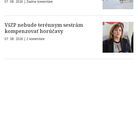
07. 08. 2026 |
Žiadne komentáre
VšZP nebude terénnym sestrám
kompenzovať horúčavy
07. 08. 2026 |
2 komentáre