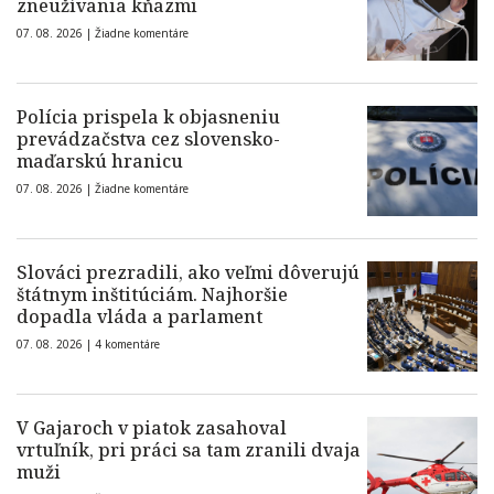
zneužívania kňazmi
07. 08. 2026 |
Žiadne komentáre
Polícia prispela k objasneniu
prevádzačstva cez slovensko-
maďarskú hranicu
07. 08. 2026 |
Žiadne komentáre
Slováci prezradili, ako veľmi dôverujú
štátnym inštitúciám. Najhoršie
dopadla vláda a parlament
07. 08. 2026 |
4 komentáre
V Gajaroch v piatok zasahoval
vrtuľník, pri práci sa tam zranili dvaja
muži