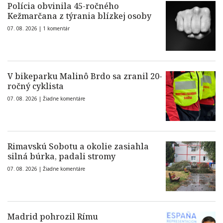
Polícia obvinila 45-ročného
Kežmarčana z týrania blízkej osoby
07. 08. 2026 |
1 komentár
V bikeparku Malinô Brdo sa zranil 20-
ročný cyklista
07. 08. 2026 |
Žiadne komentáre
Rimavskú Sobotu a okolie zasiahla
silná búrka, padali stromy
07. 08. 2026 |
Žiadne komentáre
Madrid pohrozil Rímu