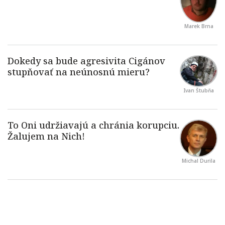
Marek Brna
Ivan Štubňa
Michal Durila