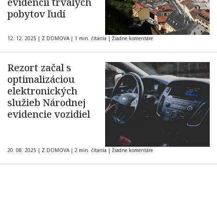
evidencii trvalých
pobytov ľudí
12. 12. 2025
|
Z DOMOVA
|
1 min. čítania
|
Žiadne komentáre
Rezort začal s
optimalizáciou
elektronických
služieb Národnej
evidencie vozidiel
20. 08. 2025
|
Z DOMOVA
|
2 min. čítania
|
Žiadne komentáre