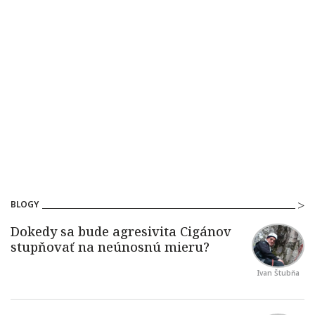
BLOGY
Ivan Štubňa