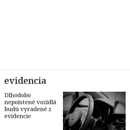
evidencia
Dlhodobo
nepoistené vozidlá
budú vyradené z
evidencie