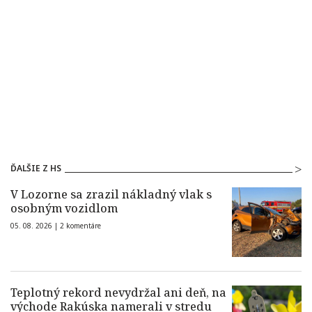
ĎALŠIE Z HS
V Lozorne sa zrazil nákladný vlak s
osobným vozidlom
05. 08. 2026 |
2 komentáre
Teplotný rekord nevydržal ani deň, na
východe Rakúska namerali v stredu