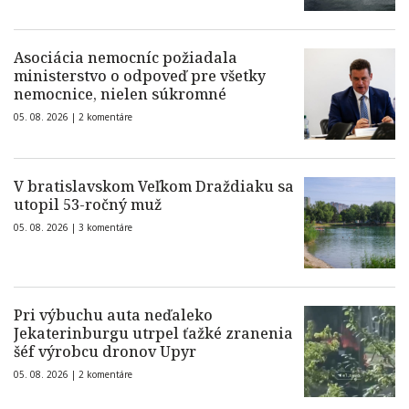
Asociácia nemocníc požiadala
ministerstvo o odpoveď pre všetky
nemocnice, nielen súkromné
05. 08. 2026 |
2 komentáre
V bratislavskom Veľkom Draždiaku sa
utopil 53-ročný muž
05. 08. 2026 |
3 komentáre
Pri výbuchu auta neďaleko
Jekaterinburgu utrpel ťažké zranenia
šéf výrobcu dronov Upyr
05. 08. 2026 |
2 komentáre