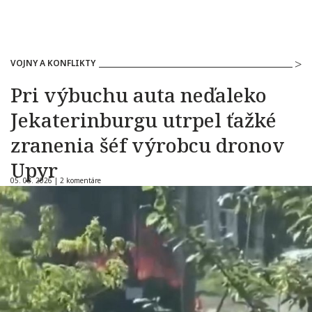
VOJNY A KONFLIKTY
Pri výbuchu auta neďaleko
Jekaterinburgu utrpel ťažké
zranenia šéf výrobcu dronov
Upyr
05. 08. 2026 |
2 komentáre