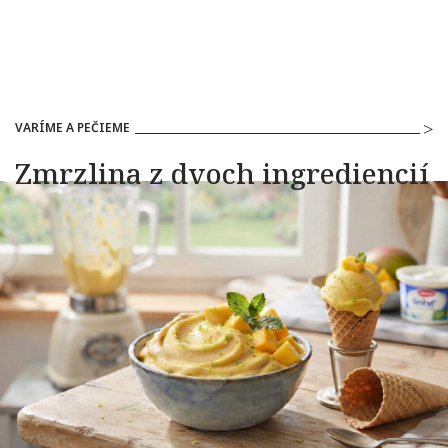
VARÍME A PEČIEME