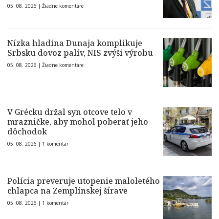
05. 08. 2026 |
Žiadne komentáre
Nízka hladina Dunaja komplikuje
Srbsku dovoz palív, NIS zvýši výrobu
05. 08. 2026 |
Žiadne komentáre
V Grécku držal syn otcove telo v
mrazničke, aby mohol poberať jeho
dôchodok
05. 08. 2026 |
1 komentár
Polícia preveruje utopenie maloletého
chlapca na Zemplínskej šírave
05. 08. 2026 |
1 komentár