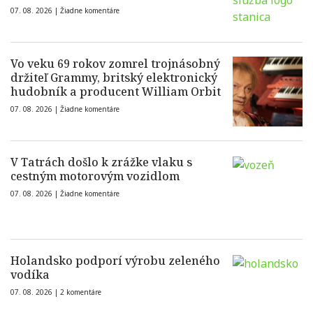
07. 08. 2026 |
Žiadne komentáre
Vo veku 69 rokov zomrel trojnásobný
držiteľ Grammy, britský elektronický
hudobník a producent William Orbit
07. 08. 2026 |
Žiadne komentáre
V Tatrách došlo k zrážke vlaku s
cestným motorovým vozidlom
07. 08. 2026 |
Žiadne komentáre
Holandsko podporí výrobu zeleného
vodíka
07. 08. 2026 |
2 komentáre