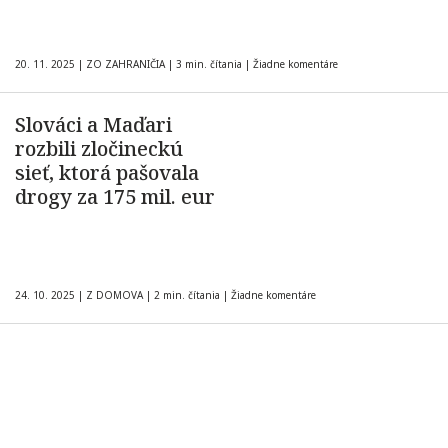
20. 11. 2025
|
ZO ZAHRANIČIA
|
3 min. čítania
|
Žiadne komentáre
Slováci a Maďari
rozbili zločineckú
sieť, ktorá pašovala
drogy za 175 mil. eur
24. 10. 2025
|
Z DOMOVA
|
2 min. čítania
|
Žiadne komentáre