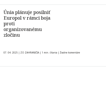
Únia plánuje posilniť
Europol v rámci boja
proti
organizovanému
zločinu
07. 04. 2025
|
ZO ZAHRANIČIA
|
1 min. čítania
|
Žiadne komentáre