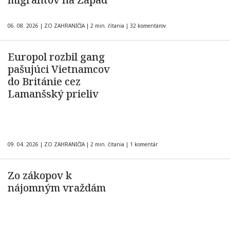
06. 08. 2026
|
ZO ZAHRANIČIA
|
2 min. čítania
|
32 komentárov
Europol rozbil gang
pašujúci Vietnamcov
do Británie cez
Lamanšský prieliv
09. 04. 2026
|
ZO ZAHRANIČIA
|
2 min. čítania
|
1 komentár
Zo zákopov k
nájomným vraždám