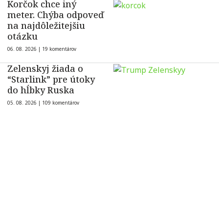
Korčok chce iný
meter. Chýba odpoveď
na najdôležitejšiu
otázku
06. 08. 2026 |
19 komentárov
Zelenskyj žiada o
“Starlink” pre útoky
do hĺbky Ruska
05. 08. 2026 |
109 komentárov