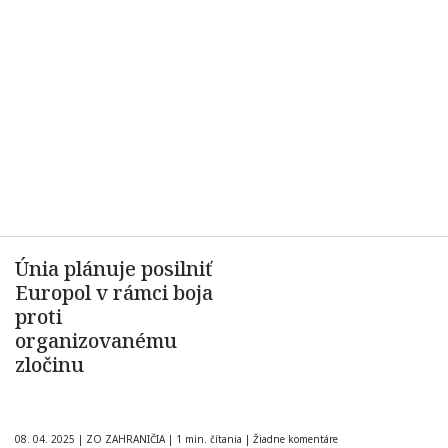
Únia plánuje posilniť
Europol v rámci boja
proti
organizovanému
zločinu
08. 04. 2025
|
ZO ZAHRANIČIA
|
1 min. čítania
|
Žiadne komentáre