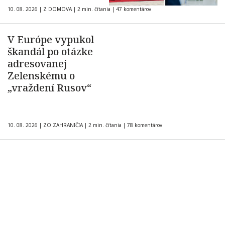
10. 08. 2026
|
Z DOMOVA
|
2 min. čítania
|
47 komentárov
V Európe vypukol
škandál po otázke
adresovanej
Zelenskému o
„vraždení Rusov“
10. 08. 2026
|
ZO ZAHRANIČIA
|
2 min. čítania
|
78 komentárov