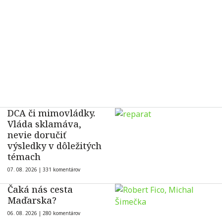
DCA či mimovládky.
Vláda sklamáva,
nevie doručiť
výsledky v dôležitých
témach
07. 08. 2026 |
331 komentárov
Čaká nás cesta
Maďarska?
06. 08. 2026 |
280 komentárov