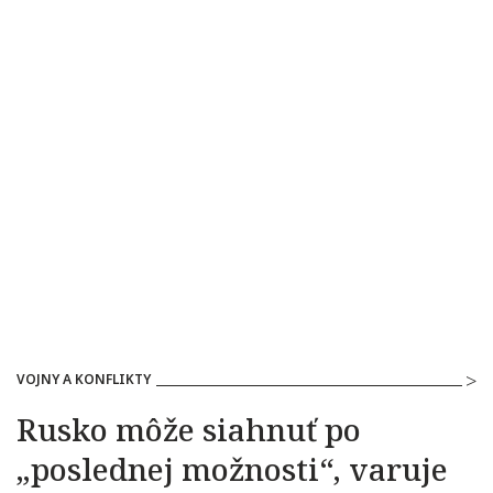
VOJNY A KONFLIKTY
Rusko môže siahnuť po
„poslednej možnosti“, varuje