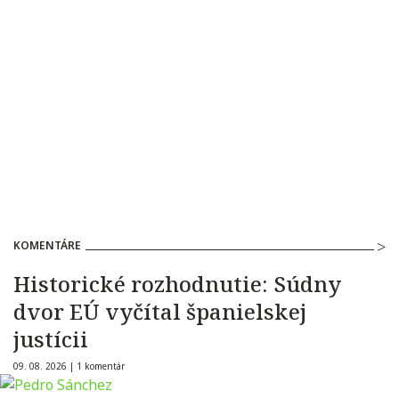
KOMENTÁRE
Historické rozhodnutie: Súdny
dvor EÚ vyčítal španielskej
justícii
09. 08. 2026 |
1 komentár