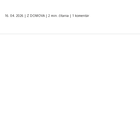
16. 04. 2026
|
Z DOMOVA
|
2 min. čítania
|
1 komentár