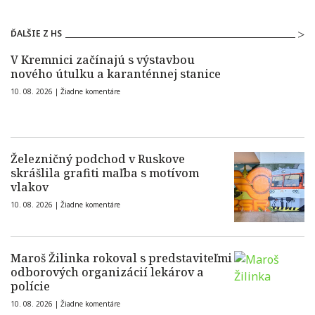
ĎALŠIE Z HS
V Kremnici začínajú s výstavbou
nového útulku a karanténnej stanice
10. 08. 2026 |
Žiadne komentáre
Železničný podchod v Ruskove
skrášlila grafiti maľba s motívom
vlakov
10. 08. 2026 |
Žiadne komentáre
Maroš Žilinka rokoval s predstaviteľmi
odborových organizácií lekárov a
polície
10. 08. 2026 |
Žiadne komentáre