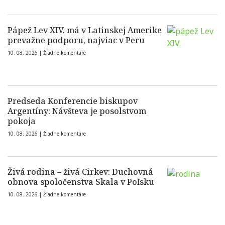
Pápež Lev XIV. má v Latinskej Amerike
prevažne podporu, najviac v Peru
10. 08. 2026 |
Žiadne komentáre
Predseda Konferencie biskupov
Argentíny: Návšteva je posolstvom
pokoja
10. 08. 2026 |
Žiadne komentáre
Živá rodina – živá Cirkev: Duchovná
obnova spoločenstva Skala v Poľsku
10. 08. 2026 |
Žiadne komentáre