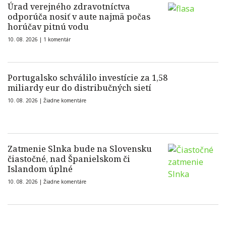
Úrad verejného zdravotníctva
odporúča nosiť v aute najmä počas
horúčav pitnú vodu
10. 08. 2026 |
1 komentár
Portugalsko schválilo investície za 1,58
miliardy eur do distribučných sietí
10. 08. 2026 |
Žiadne komentáre
Zatmenie Slnka bude na Slovensku
čiastočné, nad Španielskom či
Islandom úplné
10. 08. 2026 |
Žiadne komentáre