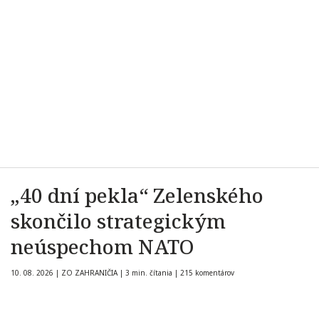
„40 dní pekla“ Zelenského
skončilo strategickým
neúspechom NATO
10. 08. 2026
|
ZO ZAHRANIČIA
|
3 min. čítania
|
215 komentárov