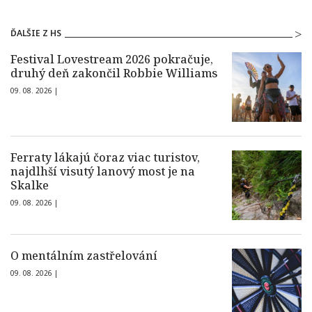
ĎALŠIE Z HS
Festival Lovestream 2026 pokračuje,
druhý deň zakončil Robbie Williams
09. 08. 2026 |
Ferraty lákajú čoraz viac turistov,
najdlhší visutý lanový most je na
Skalke
09. 08. 2026 |
O mentálním zastřelování
09. 08. 2026 |