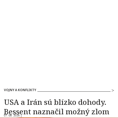
VOJNY A KONFLIKTY
USA a Irán sú blízko dohody.
Bessent naznačil možný zlom
07. 08. 2026 |