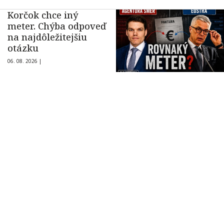
Korčok chce iný
meter. Chýba odpoveď
na najdôležitejšiu
otázku
06. 08. 2026 |