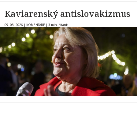
Kaviarenský antislovakizmus
09. 08. 2026
|
KOMENTÁRE
|
3 min. čítania
|