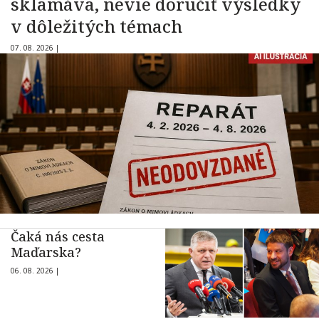
sklamáva, nevie doručiť výsledky
v dôležitých témach
07. 08. 2026 |
Čaká nás cesta
Maďarska?
06. 08. 2026 |