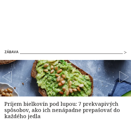
ZÁBAVA