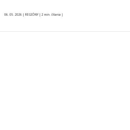
06. 05. 2026
|
REGIÓNY
|
2 min. čítania
|