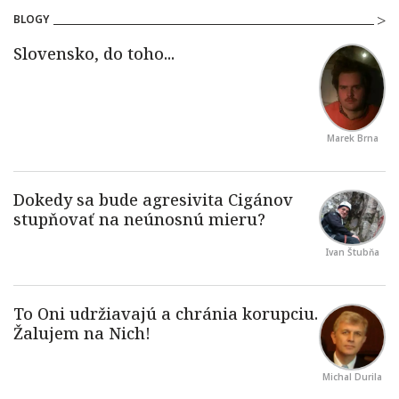
BLOGY
Marek Brna
Ivan Štubňa
Michal Durila