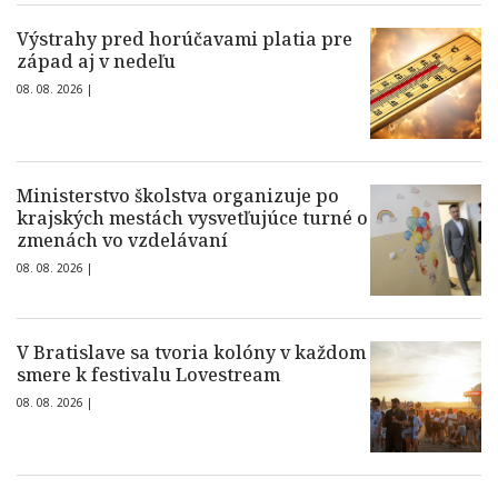
Výstrahy pred horúčavami platia pre
západ aj v nedeľu
08. 08. 2026 |
Ministerstvo školstva organizuje po
krajských mestách vysvetľujúce turné o
zmenách vo vzdelávaní
08. 08. 2026 |
V Bratislave sa tvoria kolóny v každom
smere k festivalu Lovestream
08. 08. 2026 |