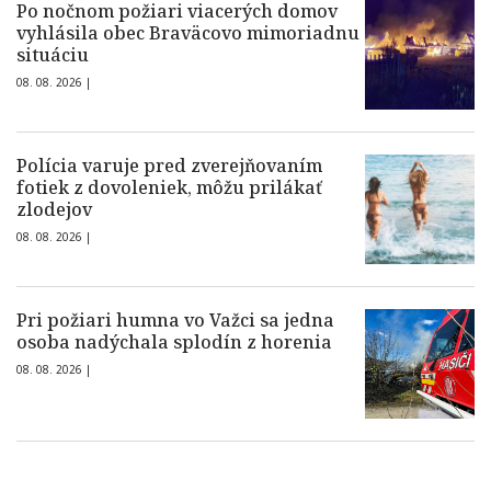
Po nočnom požiari viacerých domov
vyhlásila obec Braväcovo mimoriadnu
situáciu
08. 08. 2026 |
Polícia varuje pred zverejňovaním
fotiek z dovoleniek, môžu prilákať
zlodejov
08. 08. 2026 |
Pri požiari humna vo Važci sa jedna
osoba nadýchala splodín z horenia
08. 08. 2026 |