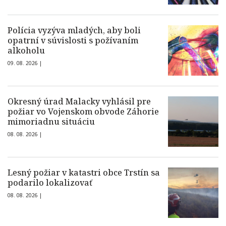
Polícia vyzýva mladých, aby boli
opatrní v súvislosti s požívaním
alkoholu
09. 08. 2026 |
Okresný úrad Malacky vyhlásil pre
požiar vo Vojenskom obvode Záhorie
mimoriadnu situáciu
08. 08. 2026 |
Lesný požiar v katastri obce Trstín sa
podarilo lokalizovať
08. 08. 2026 |