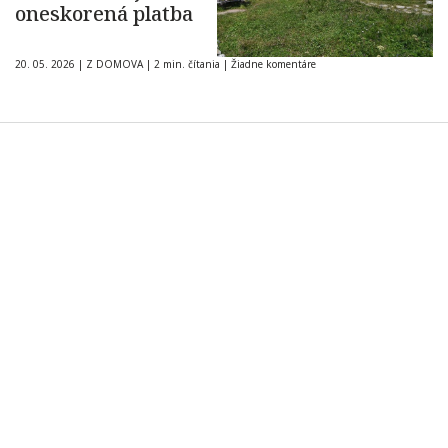
oneskorená platba
20. 05. 2026
|
Z DOMOVA
|
2 min. čítania
|
Žiadne komentáre