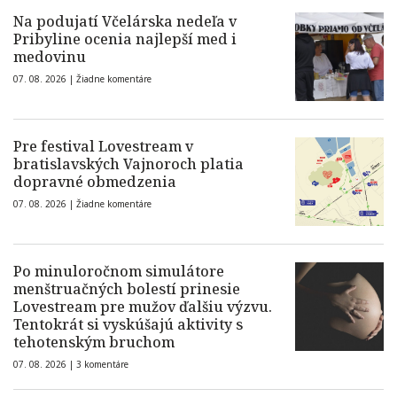
Na podujatí Včelárska nedeľa v
Pribyline ocenia najlepší med i
medovinu
07. 08. 2026 |
Žiadne komentáre
Pre festival Lovestream v
bratislavských Vajnoroch platia
dopravné obmedzenia
07. 08. 2026 |
Žiadne komentáre
Po minuloročnom simulátore
menštruačných bolestí prinesie
Lovestream pre mužov ďalšiu výzvu.
Tentokrát si vyskúšajú aktivity s
tehotenským bruchom
07. 08. 2026 |
3 komentáre