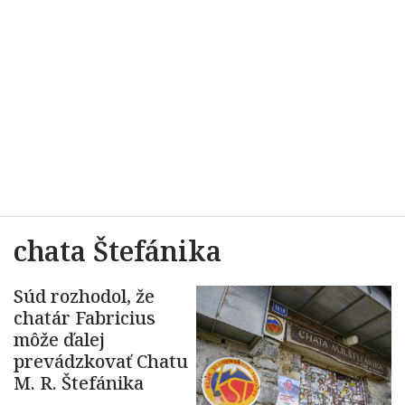
chata Štefánika
Súd rozhodol, že
chatár Fabricius
môže ďalej
prevádzkovať Chatu
M. R. Štefánika