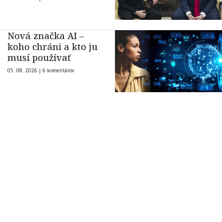
Nová značka AI –
koho chráni a kto ju
musí používať
05. 08. 2026 |
6 komentárov