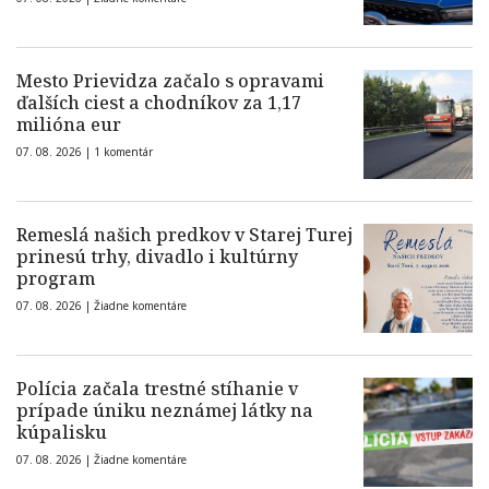
Mesto Prievidza začalo s opravami
ďalších ciest a chodníkov za 1,17
milióna eur
07. 08. 2026 |
1 komentár
Remeslá našich predkov v Starej Turej
prinesú trhy, divadlo i kultúrny
program
07. 08. 2026 |
Žiadne komentáre
Polícia začala trestné stíhanie v
prípade úniku neznámej látky na
kúpalisku
07. 08. 2026 |
Žiadne komentáre