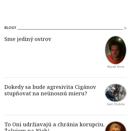
BLOGY
Marek Brna
Ivan Štubňa