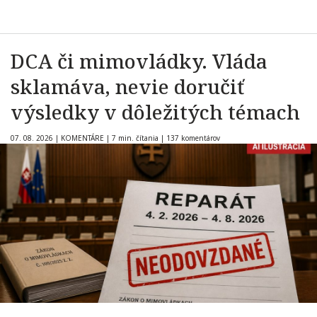
DCA či mimovládky. Vláda
sklamáva, nevie doručiť
výsledky v dôležitých témach
07. 08. 2026
|
KOMENTÁRE
|
7 min. čítania
|
137 komentárov