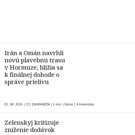
Irán a Omán navrhli
novú plavebnú trasu
v Hormuze, blížia sa
k finálnej dohode o
správe prielivu
05. 08. 2026
|
ZO ZAHRANIČIA
|
2 min. čítania
|
4 komentáre
Zelenskyj kritizuje
zníženie dodávok