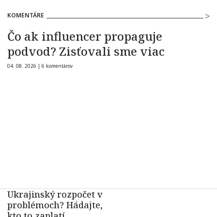
KOMENTÁRE
Čo ak influencer propaguje
podvod? Zisťovali sme viac
04. 08. 2026 |
6 komentárov
Ukrajinský rozpočet v
problémoch? Hádajte,
kto to zaplatí…