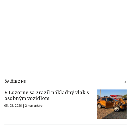
ĎALŠIE Z HS
V Lozorne sa zrazil nákladný vlak s
osobným vozidlom
05. 08. 2026 |
2 komentáre