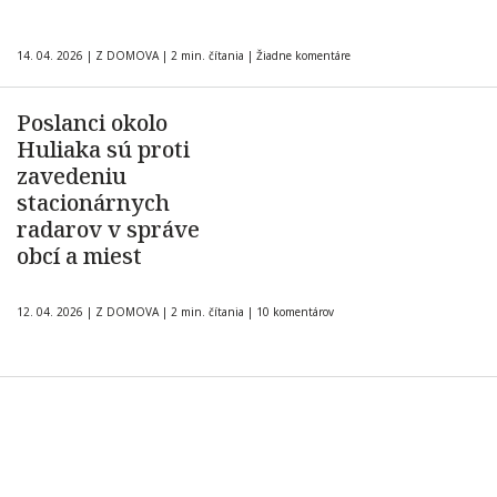
14. 04. 2026
|
Z DOMOVA
|
2 min. čítania
|
Žiadne komentáre
Poslanci okolo
Huliaka sú proti
zavedeniu
stacionárnych
radarov v správe
obcí a miest
12. 04. 2026
|
Z DOMOVA
|
2 min. čítania
|
10 komentárov