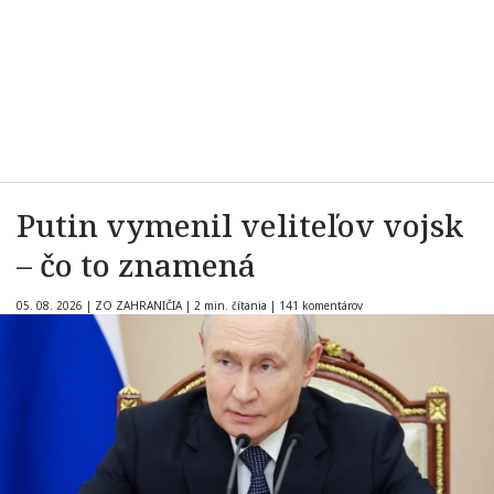
Putin vymenil veliteľov vojsk
– čo to znamená
05. 08. 2026
|
ZO ZAHRANIČIA
|
2 min. čítania
|
141 komentárov