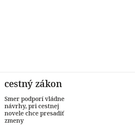
cestný zákon
Smer podporí vládne
návrhy, pri cestnej
novele chce presadiť
zmeny