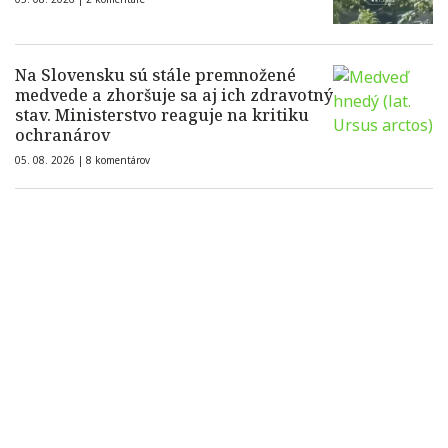
Na Slovensku sú stále premnožené
medvede a zhoršuje sa aj ich zdravotný
stav. Ministerstvo reaguje na kritiku
ochranárov
05. 08. 2026 |
8 komentárov