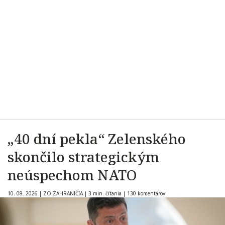
„40 dní pekla“ Zelenského
skončilo strategickým
neúspechom NATO
10. 08. 2026
|
ZO ZAHRANIČIA
|
3 min. čítania
|
130 komentárov