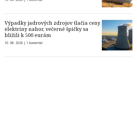
Výpadky jadrových zdrojov tlačia ceny
elektriny nahor, večerné špičky sa
blížili k 500 eurám
10. 08. 2026 |
1 komentár