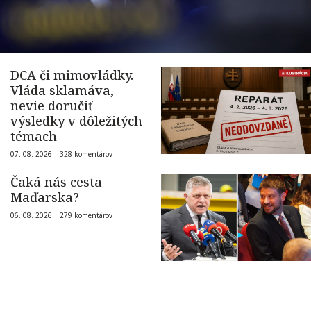
DCA či mimovládky.
Vláda sklamáva,
nevie doručiť
výsledky v dôležitých
témach
07. 08. 2026 |
328 komentárov
Čaká nás cesta
Maďarska?
06. 08. 2026 |
279 komentárov