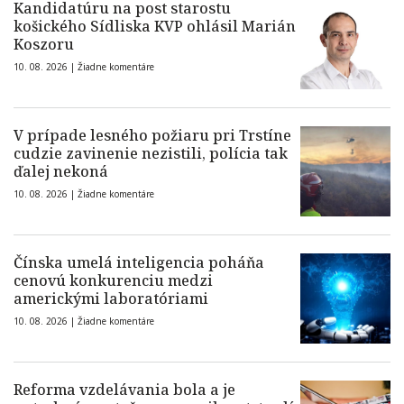
Kandidatúru na post starostu
košického Sídliska KVP ohlásil Marián
Koszoru
10. 08. 2026 |
Žiadne komentáre
V prípade lesného požiaru pri Trstíne
cudzie zavinenie nezistili, polícia tak
ďalej nekoná
10. 08. 2026 |
Žiadne komentáre
Čínska umelá inteligencia poháňa
cenovú konkurenciu medzi
americkými laboratóriami
10. 08. 2026 |
Žiadne komentáre
Reforma vzdelávania bola a je