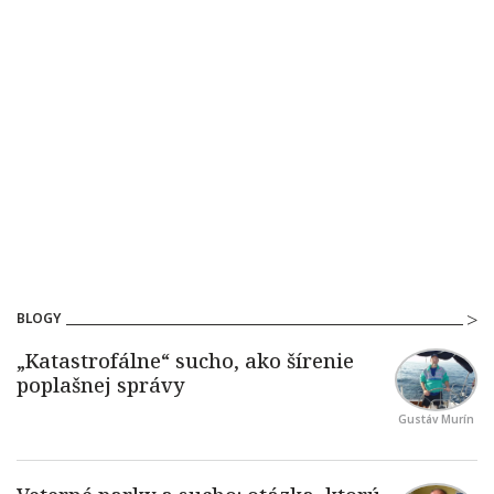
BLOGY
Gustáv Murín