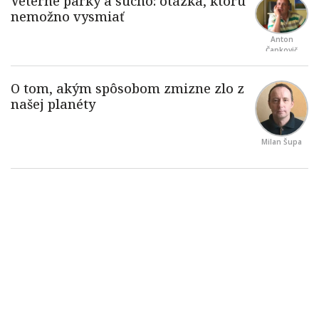
Anton
Čapkovič
Milan Šupa