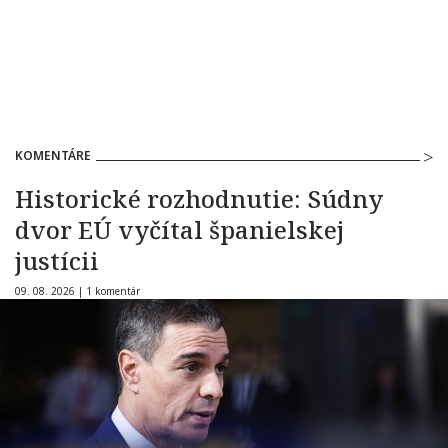
KOMENTÁRE
Historické rozhodnutie: Súdny
dvor EÚ vyčítal španielskej
justícii
09. 08. 2026 |
1 komentár