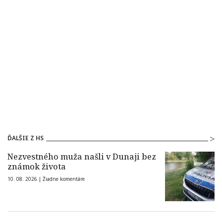
ĎALŠIE Z HS
Nezvestného muža našli v Dunaji bez
známok života
10. 08. 2026 |
Žiadne komentáre