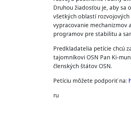
Druhou žiadosťou je, aby sa 
všetkých oblastí rozvojových 
vypracovanie mechanizmov an
programov pre stabilitu a sa
Predkladatelia petície chcú 
tajomníkovi OSN Pan Ki-muno
členských štátov OSN.
Petíciu môžete podporiť na:
ru