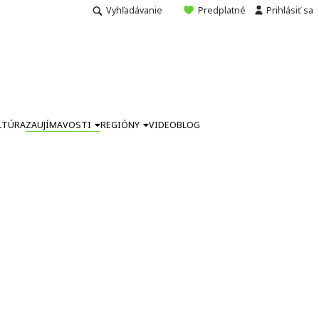
Vyhľadávanie
Predplatné
Prihlásiť sa
LTÚRA
ZAUJÍMAVOSTI
REGIÓNY
VIDEO
BLOG