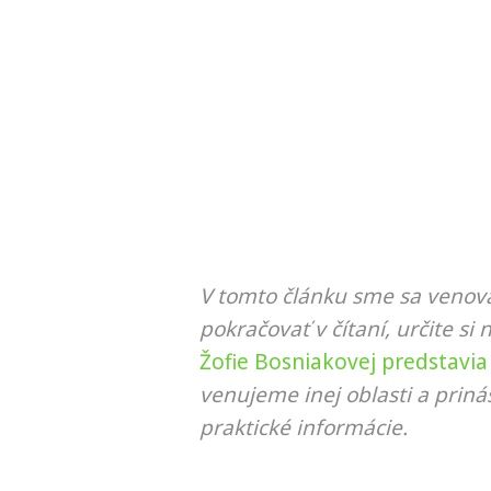
V tomto článku sme sa venova
pokračovať v čítaní, určite si 
Žofie Bosniakovej predstavia
venujeme inej oblasti a prin
praktické informácie.