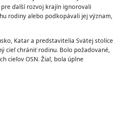
re ďalší rozvoj krajín ignorovali
hu rodiny alebo podkopávali jej význam,
sko, Katar a predstavitelia Svätej stolice
ý cieľ chrániť rodinu. Bolo požadované,
h cieľov OSN. Žiaľ, bola úplne