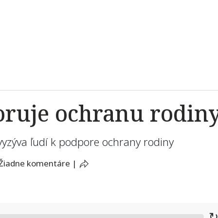
noruje ochranu rodin
 vyzýva ľudí k podpore ochrany rodiny
Žiadne komentáre
|