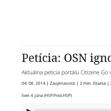
Petícia: OSN ig
Aktuálna petícia portálu Citizene Go
04. 06. 2014
|
Zaujímavosti
|
2 min. čítania
|
Svet 4. júna (HSP/Foto:HSP)
▶