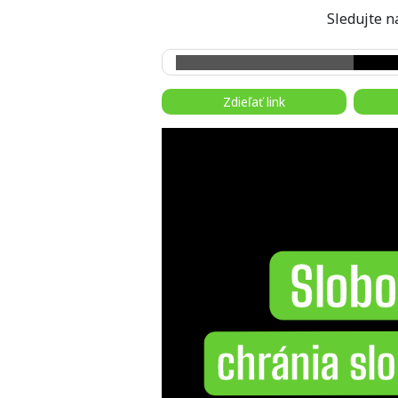
Sledujte
Zdieľať link