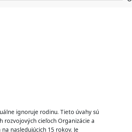
álne ignoruje rodinu. Tieto úvahy sú
 rozvojových cieľoch Organizácie a
 na nasledujúcich 15 rokov. Je