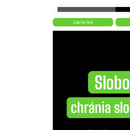
Zdieľať link