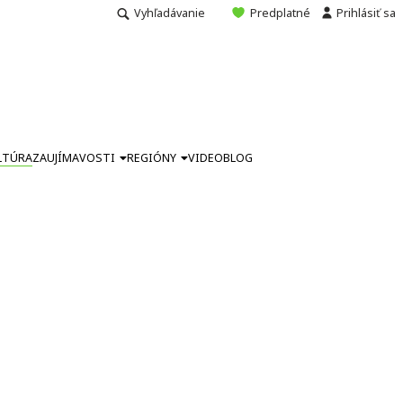
Vyhľadávanie
Predplatné
Prihlásiť sa
LTÚRA
ZAUJÍMAVOSTI
REGIÓNY
VIDEO
BLOG