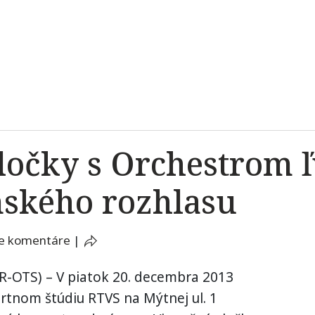
ločky s Orchestrom 
nského rozhlasu
e komentáre
|
R-OTS) – V piatok 20. decembra 2013
rtnom štúdiu RTVS na Mýtnej ul. 1