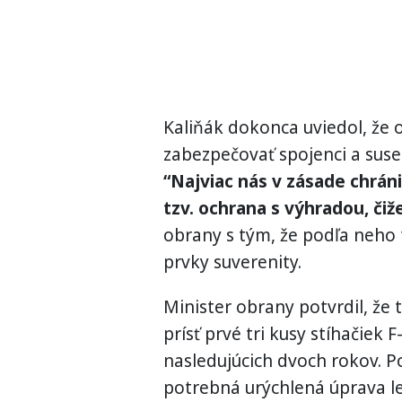
Kaliňák dokonca uviedol, že 
zabezpečovať spojenci a sused
“Najviac nás v zásade chrán
tzv. ochrana s výhradou, čiže
obrany s tým, že podľa neho 
prvky suverenity.
Minister obrany potvrdil, že
prísť prvé tri kusy stíhačiek 
nasledujúcich dvoch rokov. P
potrebná urýchlená úprava let