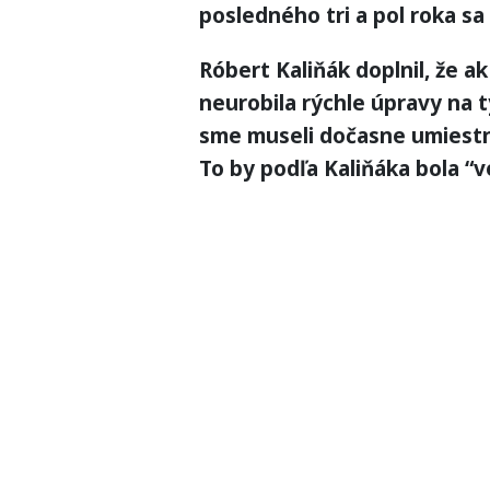
posledného tri a pol roka sa
Róbert Kaliňák doplnil, že a
neurobila rýchle úpravy na t
sme museli dočasne umiestni
To by podľa Kaliňáka bola “