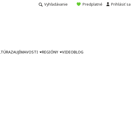
Vyhľadávanie
Predplatné
Prihlásiť sa
LTÚRA
ZAUJÍMAVOSTI
REGIÓNY
VIDEO
BLOG