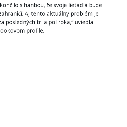
ončilo s hanbou, že svoje lietadlá bude
zahraničí. Aj tento aktuálny problém je
a posledných tri a pol roka,” uviedla
ookovom profile.