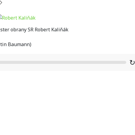
ster obrany SR Robert Kaliňák
rtin Baumann)