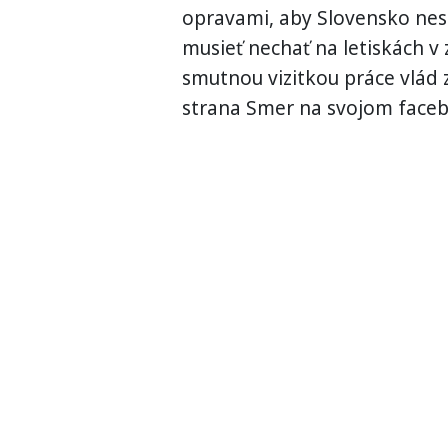
opravami, aby Slovensko nesk
musieť nechať na letiskách v 
smutnou vizitkou práce vlád z
strana Smer na svojom faceb