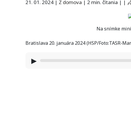
21. 01. 2024
|
Z domova
|
2 min. čítania
|
|
Na snímke mini
Bratislava 20. januára 2024 (HSP/Foto:TASR-Ma
▶