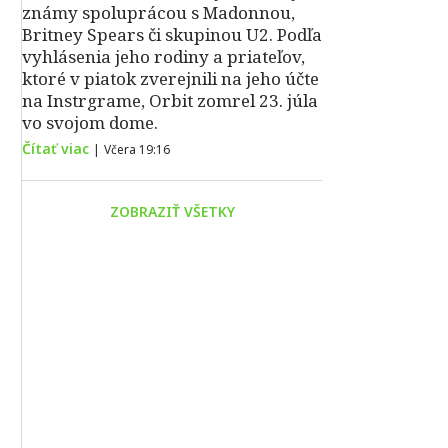
známy spoluprácou s Madonnou,
Britney Spears či skupinou U2. Podľa
vyhlásenia jeho rodiny a priateľov,
ktoré v piatok zverejnili na jeho účte
na Instrgrame, Orbit zomrel 23. júla
vo svojom dome.
Čítať viac
|
Včera 19:16
ZOBRAZIŤ VŠETKY