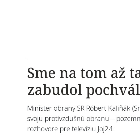
Sme na tom až ta
zabudol pochvál
Minister obrany SR Róbert Kaliňák (Sm
svoju protivzdušnú obranu – pozemnú 
rozhovore pre televíziu Joj24