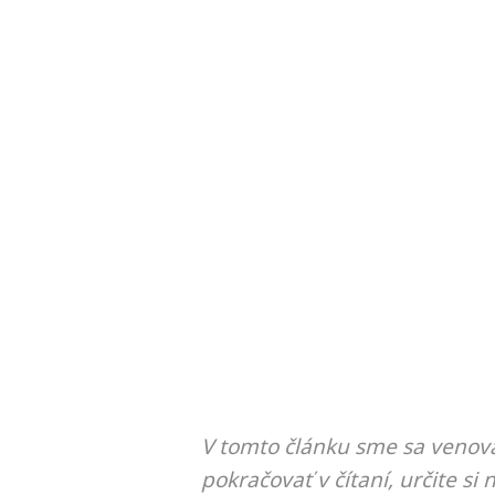
V tomto článku sme sa venova
pokračovať v čítaní, určite si 