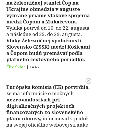
na železničnej stanici Čop na
Ukrajine obmedzia v auguste
vybrané priame vlakové spojenia
medzi Čopom a Mukačevom.
Výluka potrvá od 10. do 22. augusta
a následne od 25. do 29. augusta.
Vlaky Železničnej spoločnosti
Slovensko (ZSSK) medzi Košicami
a Čopom budú premávať podľa
platného cestovného poriadku.
Čítať viac
|
14:48
Európska komisia (EK) potvrdila,
že má informácie o možných
nezrovnalostiach pri
digitalizačných projektoch
financovaných zo slovenského
plánu obnovy,
informoval v piatok
na svojej oficiálne webovej stránke