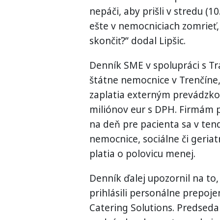
nepáči, aby prišli v stredu (1
ešte v nemocniciach zomrieť,
skončiť?” dodal Lipšic.
Denník SME v spolupráci s Tra
štátne nemocnice v Trenčíne,
zaplatia externým prevádzko
miliónov eur s DPH. Firmám p
na deň pre pacienta sa v ten
nemocnice, sociálne či geriat
platia o polovicu menej.
Denník ďalej upozornil na to,
prihlásili personálne prepoje
Catering Solutions. Predseda