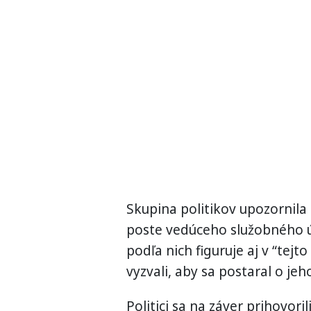
Skupina politikov upozornila
poste vedúceho služobného ú
podľa nich figuruje aj v “tej
vyzvali, aby sa postaral o jeh
Politici sa na záver prihovor