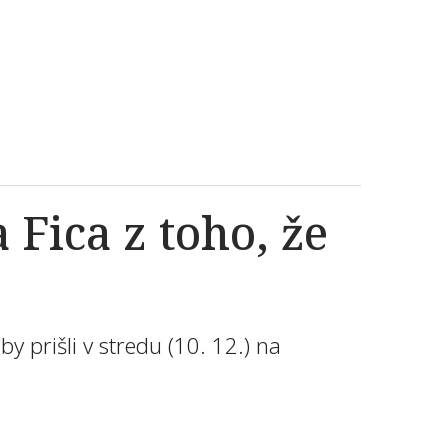
Fica z toho, že
by prišli v stredu (10. 12.) na