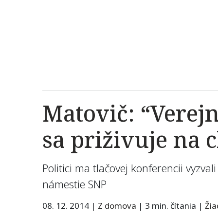
Matovič: “Verejn
sa priživuje na 
Politici ma tlačovej konferencii vyzval
námestie SNP
08. 12. 2014
|
Z domova
|
3 min. čítania
|
Ži