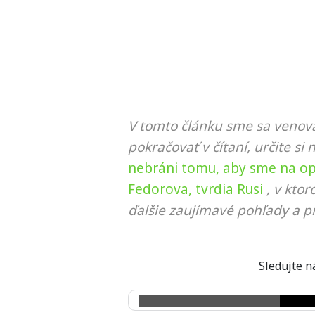
V tomto článku sme sa venova
pokračovať v čítaní, určite si 
nebráni tomu, aby sme na opl
Fedorova, tvrdia Rusi
, v kto
ďalšie zaujímavé pohľady a pr
Sledujte