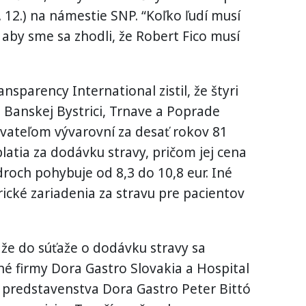
0. 12.) na námestie SNP. “Koľko ľudí musí
 aby sme sa zhodli, že Robert Fico musí
nsparency International zistil, že štyri
 Banskej Bystrici, Trnave a Poprade
vateľom vývarovní za desať rokov 81
latia za dodávku stravy, pričom jej cena
droch pohybuje od 8,3 do 10,8 eur. Iné
rické zariadenia za stravu pre pacientov
 že do súťaže o dodávku stravy sa
né firmy Dora Gastro Slovakia a Hospital
 predstavenstva Dora Gastro Peter Bittó