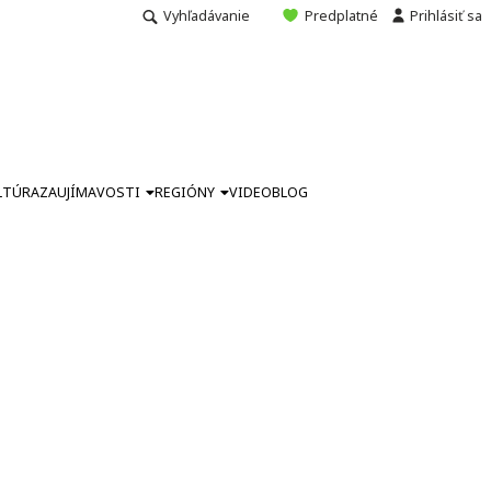
Vyhľadávanie
Predplatné
Prihlásiť sa
LTÚRA
ZAUJÍMAVOSTI
REGIÓNY
VIDEO
BLOG