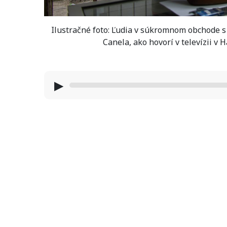
Ilustračné foto: Ľudia v súkromnom obchode 
Canela, ako hovorí v televízii 
▶