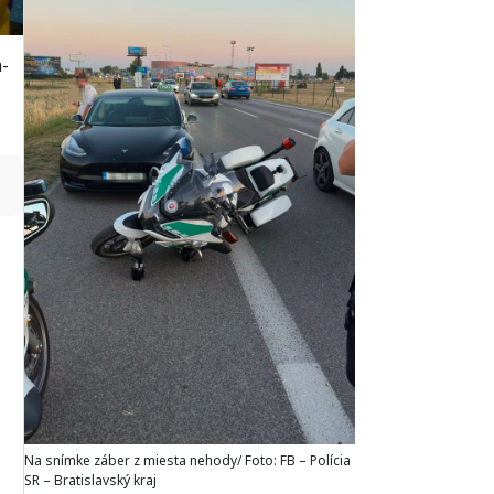
-
↻
Na snímke záber z miesta nehody/ Foto: FB – Polícia
SR – Bratislavský kraj