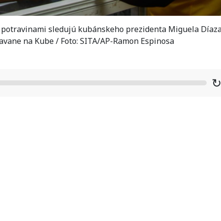
s potravinami sledujú kubánskeho prezidenta Miguela Díaza
v Havane na Kube / Foto: SITA/AP-Ramon Espinosa