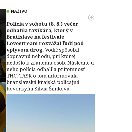
NAŽIVO
Polícia v sobotu (8. 8.) večer
odhalila taxikára, ktorý v
Bratislave na festivale
Lovestream rozvážal ľudí pod
vplyvom drog.
Vodič spôsobil
dopravnú nehodu, pri ktorej
nedošlo k zraneniu osôb. Následne u
neho polícia odhalila prítomnosť
THC. TASR o tom informovala
bratislavská krajská policajná
hovorkyňa Silvia Šimková.