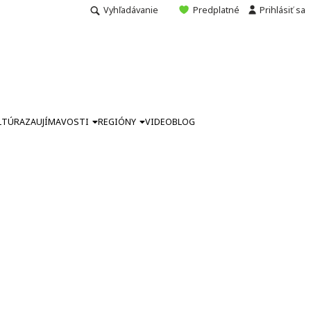
Vyhľadávanie
Predplatné
Prihlásiť sa
LTÚRA
ZAUJÍMAVOSTI
REGIÓNY
VIDEO
BLOG