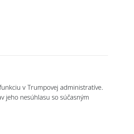
 funkciu v Trumpovej administratíve.
jav jeho nesúhlasu so súčasným