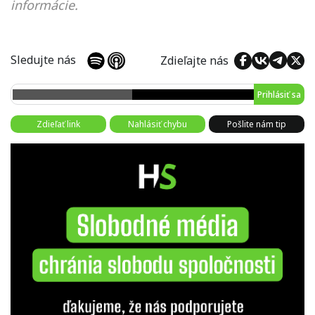
informácie.
Sledujte nás
Zdieľajte nás
Prihlásiť sa
Zdieľať link
Nahlásiť chybu
Pošlite nám tip