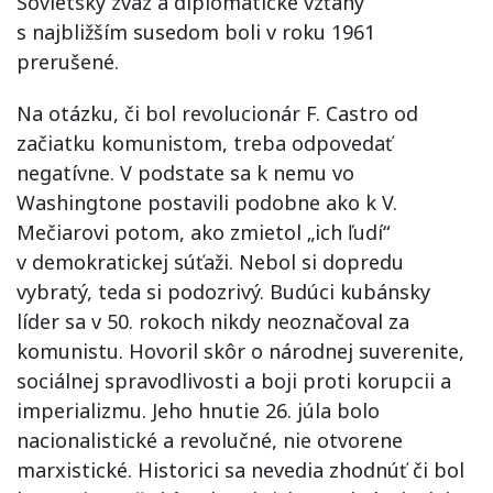
Sovietsky zväz a diplomatické vzťahy
s najbližším susedom boli v roku 1961
prerušené.
Na otázku, či bol revolucionár F. Castro od
začiatku komunistom, treba odpovedať
negatívne. V podstate sa k nemu vo
Washingtone postavili podobne ako k V.
Mečiarovi potom, ako zmietol „ich ľudí“
v demokratickej súťaži. Nebol si dopredu
vybratý, teda si podozrivý. Budúci kubánsky
líder sa v 50. rokoch nikdy neoznačoval za
komunistu. Hovoril skôr o národnej suverenite,
sociálnej spravodlivosti a boji proti korupcii a
imperializmu. Jeho hnutie 26. júla bolo
nacionalistické a revolučné, nie otvorene
marxistické. Historici sa nevedia zhodnúť či bol