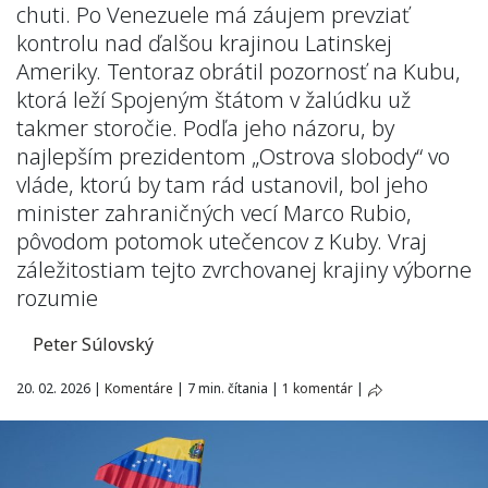
chuti. Po Venezuele má záujem prevziať
kontrolu nad ďalšou krajinou Latinskej
Ameriky. Tentoraz obrátil pozornosť na Kubu,
ktorá leží Spojeným štátom v žalúdku už
takmer storočie. Podľa jeho názoru, by
najlepším prezidentom „Ostrova slobody“ vo
vláde, ktorú by tam rád ustanovil, bol jeho
minister zahraničných vecí Marco Rubio,
pôvodom potomok utečencov z Kuby. Vraj
záležitostiam tejto zvrchovanej krajiny výborne
rozumie
Peter Súlovský
20. 02. 2026
|
Komentáre
|
7 min. čítania
|
1 komentár
|