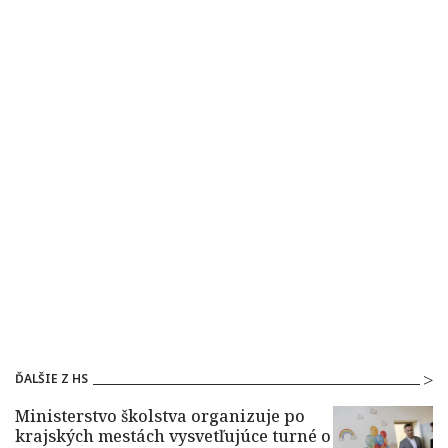
ĎALŠIE Z HS
Ministerstvo školstva organizuje po
krajských mestách vysvetľujúce turné o