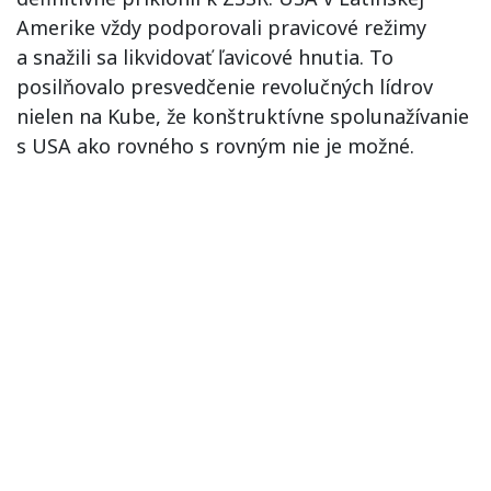
Amerike vždy podporovali pravicové režimy
a snažili sa likvidovať ľavicové hnutia. To
posilňovalo presvedčenie revolučných lídrov
nielen na Kube, že konštruktívne spolunažívanie
s USA ako rovného s rovným nie je možné.