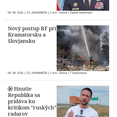
08. 08. 2026
|
ZO ZAHRANIČIA
|
2 min. čítania
|
Žiadne komentáre
Nový postup RF pri
Kramatorsku a
Slovjansku
08. 08. 2026
|
ZO ZAHRANIČIA
|
2 min. čítania
|
7 komentárov
Hnutie
Republika sa
pridáva ku
kritikom “ruských”
radarov