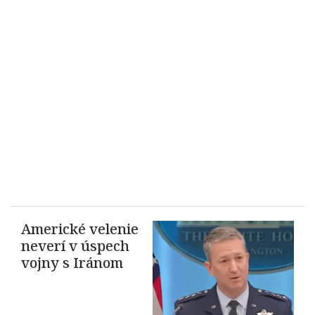
Americké velenie
neverí v úspech
vojny s Iránom