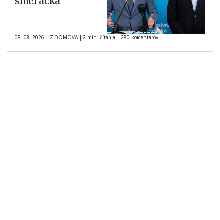
smerácka
08. 08. 2026
|
Z DOMOVA
|
2 min. čítania
|
280 komentárov