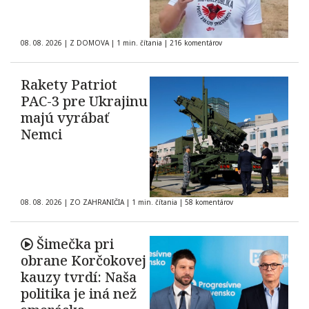
08. 08. 2026
|
Z DOMOVA
|
1 min. čítania
|
216 komentárov
Rakety Patriot
PAC-3 pre Ukrajinu
majú vyrábať
Nemci
08. 08. 2026
|
ZO ZAHRANIČIA
|
1 min. čítania
|
58 komentárov
Šimečka pri
obrane Korčokovej
kauzy tvrdí: Naša
politika je iná než