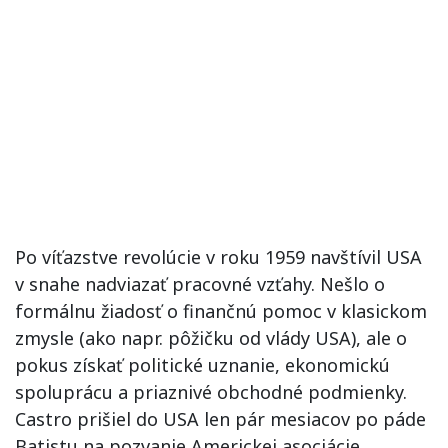
Po víťazstve revolúcie v roku 1959 navštívil USA
v snahe nadviazať pracovné vzťahy. Nešlo o
formálnu žiadosť o finančnú pomoc v klasickom
zmysle (ako napr. pôžičku od vlády USA), ale o
pokus získať politické uznanie, ekonomickú
spoluprácu a priaznivé obchodné podmienky.
Castro prišiel do USA len pár mesiacov po páde
Batistu na pozvanie Americkej asociácie