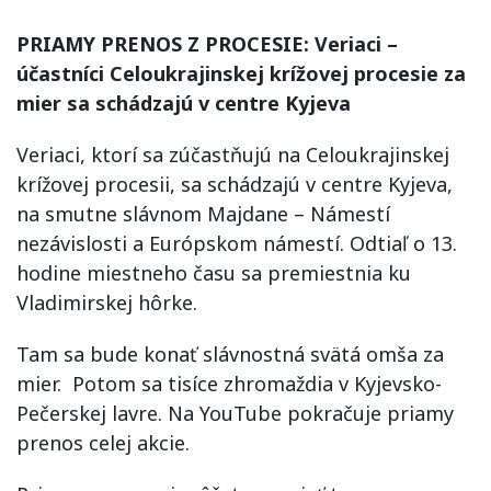
PRIAMY PRENOS Z PROCESIE: Veriaci –
účastníci Celoukrajinskej krížovej procesie za
mier sa schádzajú v centre Kyjeva
Veriaci, ktorí sa zúčastňujú na Celoukrajinskej
krížovej procesii, sa schádzajú v centre Kyjeva,
na smutne slávnom Majdane – Námestí
nezávislosti a Európskom námestí. Odtiaľ o 13.
hodine miestneho času sa premiestnia ku
Vladimirskej hôrke.
Tam sa bude konať slávnostná svätá omša za
mier. Potom sa tisíce zhromaždia v Kyjevsko-
Pečerskej lavre. Na YouTube pokračuje priamy
prenos celej akcie.