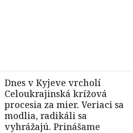
Dnes v Kyjeve vrcholí
Celoukrajinská krížová
procesia za mier. Veriaci sa
modlia, radikáli sa
vyhrážajú. Prinášame