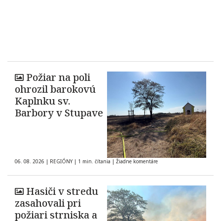
Požiar na poli
ohrozil barokovú
Kaplnku sv.
Barbory v Stupave
06. 08. 2026
|
REGIÓNY
|
1 min. čítania
|
Žiadne komentáre
Hasiči v stredu
zasahovali pri
požiari strniska a