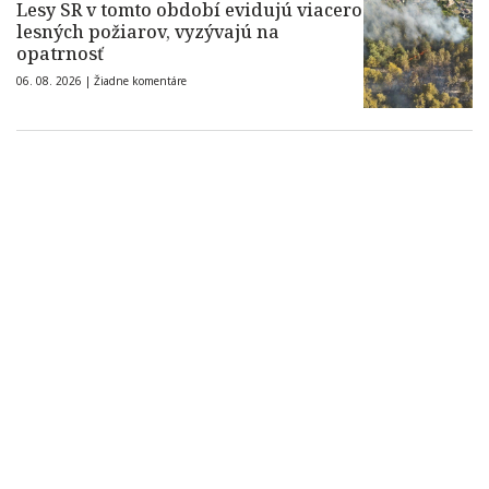
Lesy SR v tomto období evidujú viacero
lesných požiarov, vyzývajú na
opatrnosť
06. 08. 2026 |
Žiadne komentáre