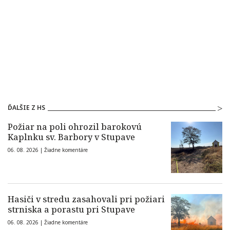
ĎALŠIE Z HS
Požiar na poli ohrozil barokovú
Kaplnku sv. Barbory v Stupave
06. 08. 2026 |
Žiadne komentáre
Hasiči v stredu zasahovali pri požiari
strniska a porastu pri Stupave
06. 08. 2026 |
Žiadne komentáre