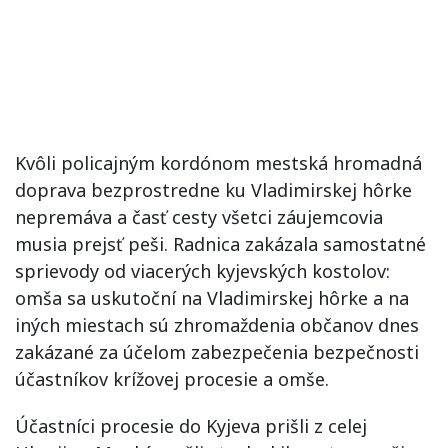
Kvôli policajným kordónom mestská hromadná
doprava bezprostredne ku Vladimirskej hôrke
nepremáva a časť cesty všetci záujemcovia
musia prejsť peši. Radnica zakázala samostatné
sprievody od viacerých kyjevských kostolov:
omša sa uskutoční na Vladimirskej hôrke a na
iných miestach sú zhromaždenia občanov dnes
zakázané za účelom zabezpečenia bezpečnosti
účastníkov krížovej procesie a omše.
Účastníci procesie do Kyjeva prišli z celej