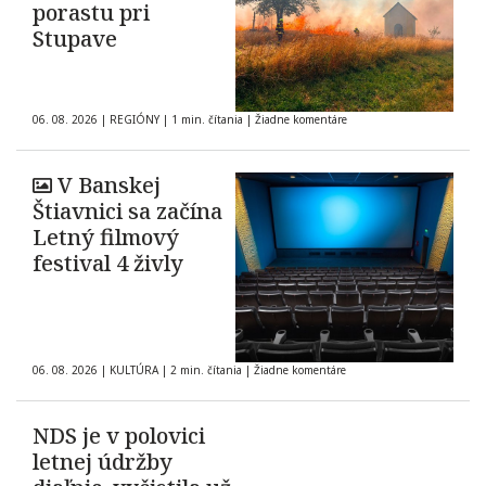
porastu pri
Stupave
06. 08. 2026
|
REGIÓNY
|
1 min. čítania
|
Žiadne komentáre
V Banskej
Štiavnici sa začína
Letný filmový
festival 4 živly
06. 08. 2026
|
KULTÚRA
|
2 min. čítania
|
Žiadne komentáre
NDS je v polovici
letnej údržby