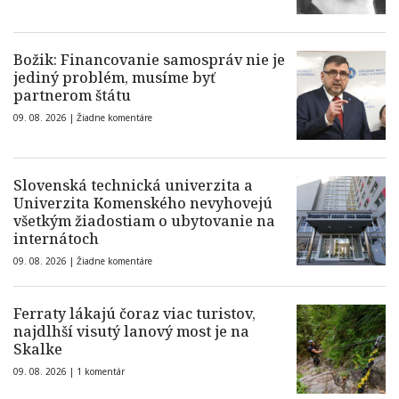
Božik: Financovanie samospráv nie je
jediný problém, musíme byť
partnerom štátu
09. 08. 2026 |
Žiadne komentáre
Slovenská technická univerzita a
Univerzita Komenského nevyhovejú
všetkým žiadostiam o ubytovanie na
internátoch
09. 08. 2026 |
Žiadne komentáre
Ferraty lákajú čoraz viac turistov,
najdlhší visutý lanový most je na
Skalke
09. 08. 2026 |
1 komentár