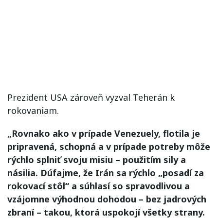
Prezident USA zároveň vyzval Teherán k
rokovaniam.
„Rovnako ako v prípade Venezuely, flotila je
pripravená, schopná a v prípade potreby môže
rýchlo splniť svoju misiu – použitím sily a
násilia. Dúfajme, že Irán sa rýchlo „posadí za
rokovací stôl“ a súhlasí so spravodlivou a
vzájomne výhodnou dohodou – bez jadrových
zbraní – takou, ktorá uspokojí všetky strany.