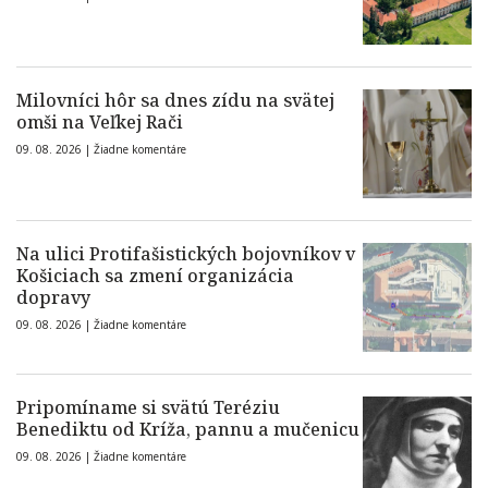
Milovníci hôr sa dnes zídu na svätej
omši na Veľkej Rači
09. 08. 2026 |
Žiadne komentáre
Na ulici Protifašistických bojovníkov v
Košiciach sa zmení organizácia
dopravy
09. 08. 2026 |
Žiadne komentáre
Pripomíname si svätú Teréziu
Benediktu od Kríža, pannu a mučenicu
09. 08. 2026 |
Žiadne komentáre