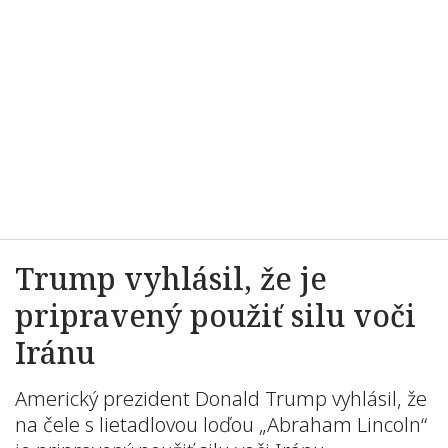
Trump vyhlásil, že je
pripravený použiť silu voči
Iránu
Americký prezident Donald Trump vyhlásil, že
na čele s lietadlovou loďou „Abraham Lincoln“