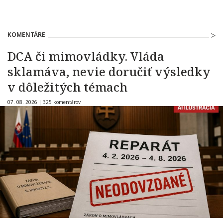
KOMENTÁRE
DCA či mimovládky. Vláda
sklamáva, nevie doručiť výsledky
v dôležitých témach
07. 08. 2026 |
325 komentárov