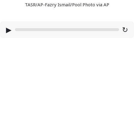
TASR/AP-Fazry Ismail/Pool Photo via AP
▶
↻