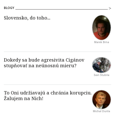
BLOGY
Marek Brna
Ivan Štubňa
Michal Durila