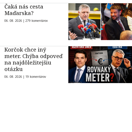
Čaká nás cesta
Maďarska?
06. 08. 2026 |
279 komentárov
Korčok chce iný
meter. Chýba odpoveď
na najdôležitejšiu
otázku
06. 08. 2026 |
19 komentárov