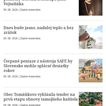
Vojtaššáka
09. 08. 2026 |
Žiadne komentáre
Dnes bude jasno, naďalej teplo a bez
zrážok
09. 08. 2026 |
Žiadne komentáre
Čerpané peniaze z nástroja SAFE by
Slovensko mohlo splácať desiatky
rokov
09. 08. 2026 |
Žiadne komentáre
Obec Tomášikovo vyhlásila tender na
prvú etapu obnovy tamojšieho kaštieľa
09. 08. 2026 |
Žiadne komentáre