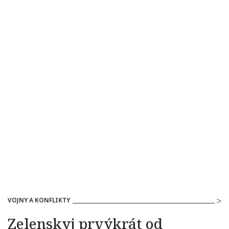
VOJNY A KONFLIKTY
Zelenskyj prvýkrát od