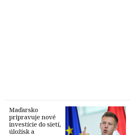
Maďarsko
pripravuje nové
investície do sietí,
úložísk a