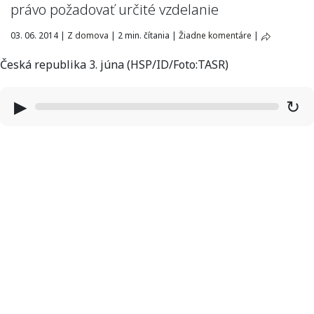
právo požadovať určité vzdelanie
03. 06. 2014
|
Z domova
|
2 min. čítania
|
Žiadne komentáre
|
Česká republika 3. júna (HSP/ID/Foto:TASR)
▶
↻