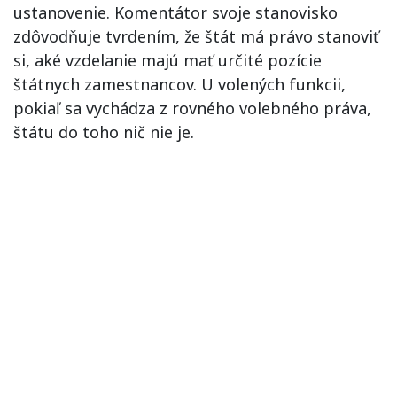
ustanovenie. Komentátor svoje stanovisko
zdôvodňuje tvrdením, že štát má právo stanoviť
si, aké vzdelanie majú mať určité pozície
štátnych zamestnancov. U volených funkcii,
pokiaľ sa vychádza z rovného volebného práva,
štátu do toho nič nie je.