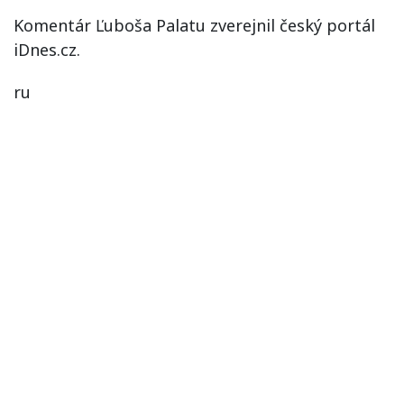
Komentár Ľuboša Palatu zverejnil český portál
iDnes.cz.
ru