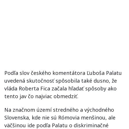
Podľa slov českého komentátora Ľuboša Palatu
uvedená skutočnosť spôsobila také dusno, že
vláda Roberta Fica začala hľadať spôsoby ako
tento jav čo najviac obmedziť.
Na značnom území stredného a východného
Slovenska, kde nie sú Rómovia menšinou, ale
väčšinou ide podľa Palatu o diskriminačné