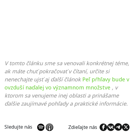
V tomto článku sme sa venovali konkrétnej téme,
ak máte chuť pokračovať v čítaní, určite si
nenechajte ujsť aj ďalší článok
Peľ pŕhľavy bude v
ovzduší naďalej vo významnom množstve
, v
ktorom sa venujeme inej oblasti a prinášame
ďalšie zaujímavé pohľady a praktické informácie.
Sledujte nás
Zdieľajte nás