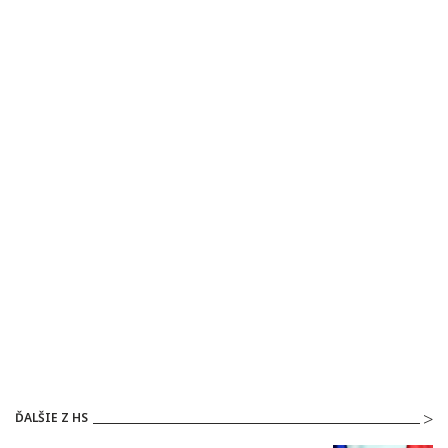
ĎALŠIE Z HS