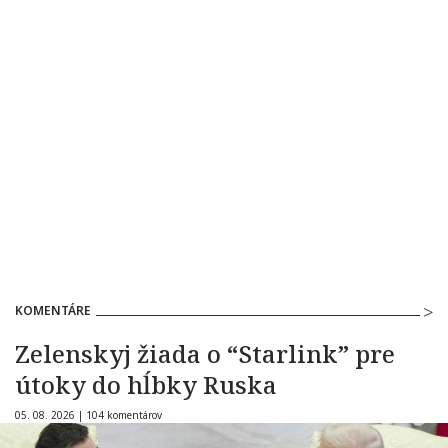
KOMENTÁRE
Zelenskyj žiada o “Starlink” pre
útoky do hĺbky Ruska
05. 08. 2026 |
104 komentárov