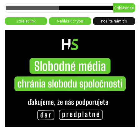
Prihlásiť sa
Zdieľať link
Nahlásiť chybu
Pošlite nám tip