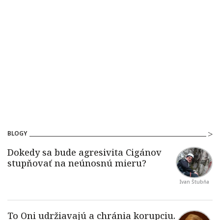
BLOGY
Ivan Štubňa