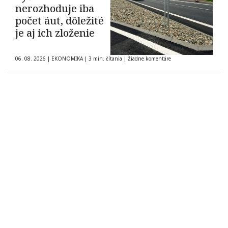
nerozhoduje iba
počet áut, dôležité
je aj ich zloženie
06. 08. 2026
|
EKONOMIKA
|
3 min. čítania
|
Žiadne komentáre