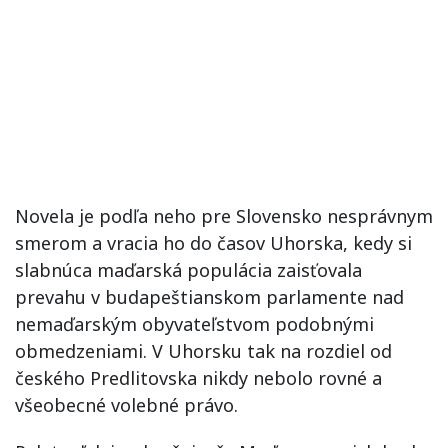
Novela je podľa neho pre Slovensko nesprávnym
smerom a vracia ho do časov Uhorska, kedy si
slabnúca maďarská populácia zaisťovala
prevahu v budapeštianskom parlamente nad
nemaďarským obyvateľstvom podobnými
obmedzeniami. V Uhorsku tak na rozdiel od
českého Predlitovska nikdy nebolo rovné a
všeobecné volebné právo.