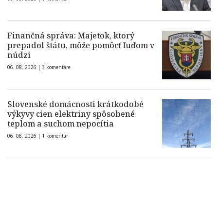
Finančná správa: Majetok, ktorý
prepadol štátu, môže pomôcť ľuďom v
núdzi
06. 08. 2026 |
3 komentáre
Slovenské domácnosti krátkodobé
výkyvy cien elektriny spôsobené
teplom a suchom nepocítia
06. 08. 2026 |
1 komentár