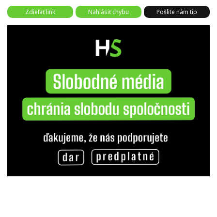
Zdieľať link
Nahlásiť chybu
Pošlite nám tip