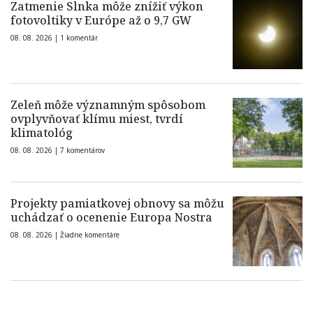
Zatmenie Slnka môže znížiť výkon
fotovoltiky v Európe až o 9,7 GW
08. 08. 2026 |
1 komentár
Zeleň môže významným spôsobom
ovplyvňovať klímu miest, tvrdí
klimatológ
08. 08. 2026 |
7 komentárov
Projekty pamiatkovej obnovy sa môžu
uchádzať o ocenenie Europa Nostra
08. 08. 2026 |
Žiadne komentáre