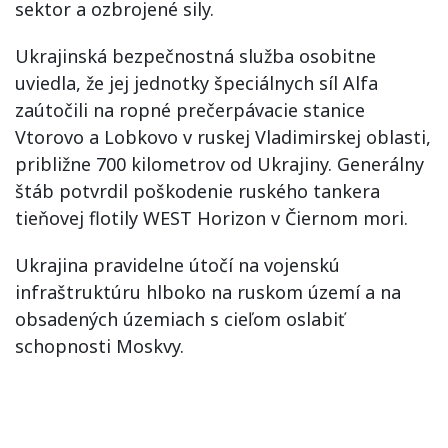
sektor a ozbrojené sily.
Ukrajinská bezpečnostná služba osobitne
uviedla, že jej jednotky špeciálnych síl Alfa
zaútočili na ropné prečerpávacie stanice
Vtorovo a Lobkovo v ruskej Vladimirskej oblasti,
približne 700 kilometrov od Ukrajiny. Generálny
štáb potvrdil poškodenie ruského tankera
tieňovej flotily WEST Horizon v Čiernom mori.
Ukrajina pravidelne útočí na vojenskú
infraštruktúru hlboko na ruskom území a na
obsadených územiach s cieľom oslabiť
schopnosti Moskvy.