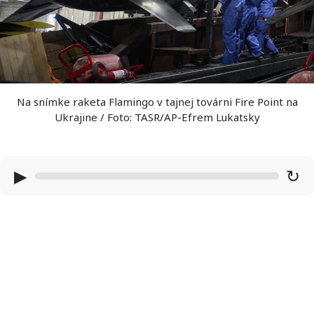
Na snímke raketa Flamingo v tajnej továrni Fire Point na
Ukrajine / Foto: TASR/AP-Efrem Lukatsky
▶
↻