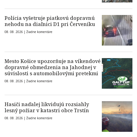
Polícia vyšetruje piatkovú dopravnú
nehodu na diaľnici D1 pri Červeníku
08. 08. 2026 |
Žiadne komentáre
Mesto Košice upozorňuje na víkendové
dopravné obmedzenia na Jahodnej v
súvislosti s automobilovými pretekmi
08. 08. 2026 |
Žiadne komentáre
Hasiči naďalej likvidujú rozsiahly
lesný požiar v katastri obce Trstín
08. 08. 2026 |
Žiadne komentáre