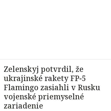
Zelenskyj potvrdil, že
ukrajinské rakety FP-5
Flamingo zasiahli v Rusku
vojenské priemyselné
zariadenie