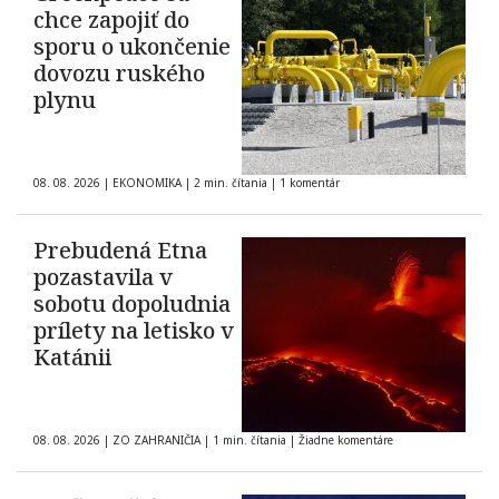
chce zapojiť do
sporu o ukončenie
dovozu ruského
plynu
08. 08. 2026
|
EKONOMIKA
|
2 min. čítania
|
1 komentár
Prebudená Etna
pozastavila v
sobotu dopoludnia
prílety na letisko v
Katánii
08. 08. 2026
|
ZO ZAHRANIČIA
|
1 min. čítania
|
Žiadne komentáre