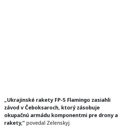
„Ukrajinské rakety FP-5 Flamingo zasiahli
závod v Čeboksaroch, ktorý zásobuje
okupačnú armádu komponentmi pre drony a
rakety,“
povedal Zelenskyj.