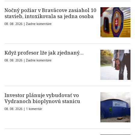
Nočný požiar v Braväcove zasiahol 10
stavieb, intoxikovala sa jedna osoba
08. 08. 2026 |
Žiadne komentáre
Když profesor lže jak zjednaný…
08. 08. 2026 |
Žiadne komentáre
Investor plánuje vybudovať vo
Vydranoch bioplynovú stanicu
08. 08. 2026 |
1 komentár