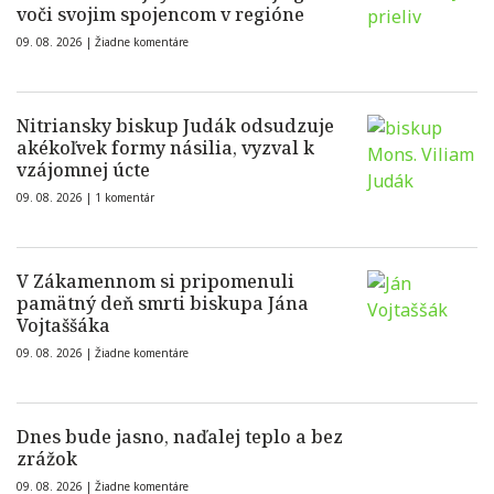
voči svojim spojencom v regióne
09. 08. 2026 |
Žiadne komentáre
Nitriansky biskup Judák odsudzuje
akékoľvek formy násilia, vyzval k
vzájomnej úcte
09. 08. 2026 |
1 komentár
V Zákamennom si pripomenuli
pamätný deň smrti biskupa Jána
Vojtaššáka
09. 08. 2026 |
Žiadne komentáre
Dnes bude jasno, naďalej teplo a bez
zrážok
09. 08. 2026 |
Žiadne komentáre