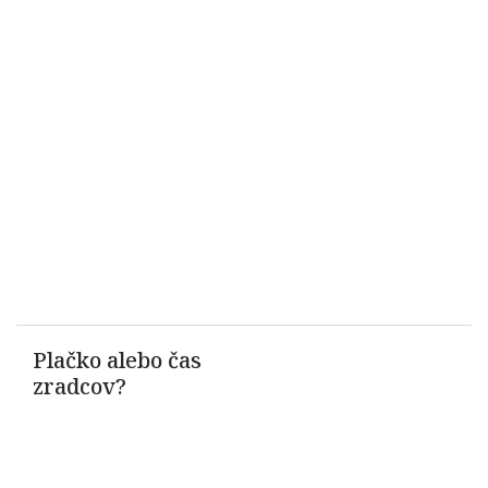
Plačko alebo čas
zradcov?