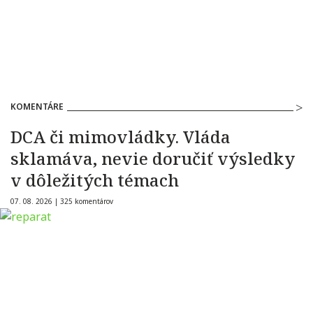
KOMENTÁRE
DCA či mimovládky. Vláda
sklamáva, nevie doručiť výsledky
v dôležitých témach
07. 08. 2026 |
325 komentárov