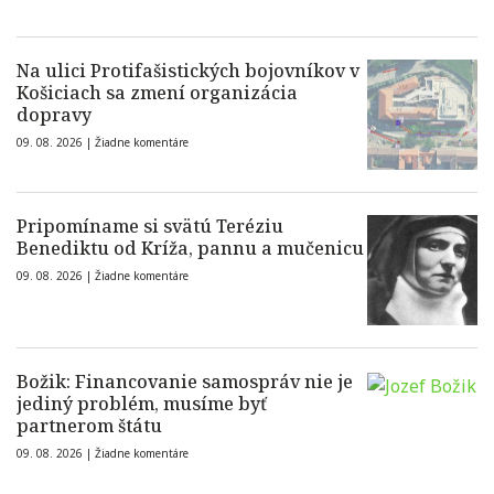
Na ulici Protifašistických bojovníkov v
Košiciach sa zmení organizácia
dopravy
09. 08. 2026 |
Žiadne komentáre
Pripomíname si svätú Teréziu
Benediktu od Kríža, pannu a mučenicu
09. 08. 2026 |
Žiadne komentáre
Božik: Financovanie samospráv nie je
jediný problém, musíme byť
partnerom štátu
09. 08. 2026 |
Žiadne komentáre