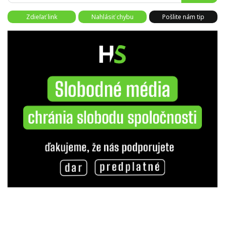
Zdieľať link
Nahlásiť chybu
Pošlite nám tip