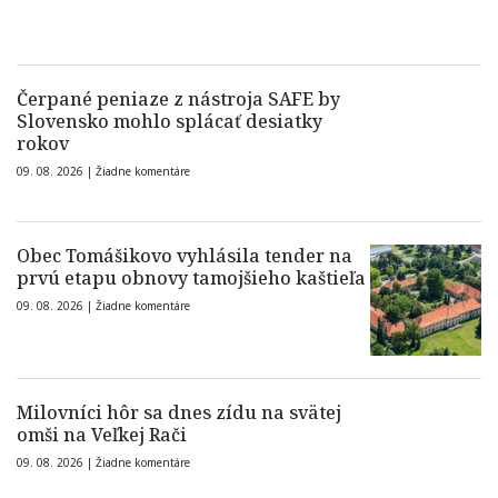
Čerpané peniaze z nástroja SAFE by
Slovensko mohlo splácať desiatky
rokov
09. 08. 2026 |
Žiadne komentáre
Obec Tomášikovo vyhlásila tender na
prvú etapu obnovy tamojšieho kaštieľa
09. 08. 2026 |
Žiadne komentáre
Milovníci hôr sa dnes zídu na svätej
omši na Veľkej Rači
09. 08. 2026 |
Žiadne komentáre