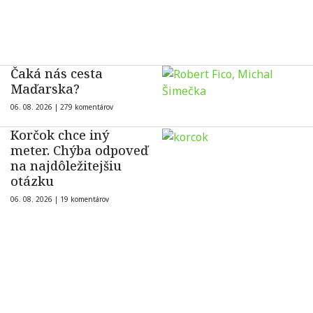
Čaká nás cesta
Maďarska?
06. 08. 2026 |
279 komentárov
Korčok chce iný
meter. Chýba odpoveď
na najdôležitejšiu
otázku
06. 08. 2026 |
19 komentárov