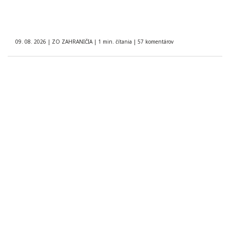
09. 08. 2026
|
ZO ZAHRANIČIA
|
1 min. čítania
|
57 komentárov