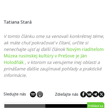
Tatiana Stará
V tomto článku sme sa venovali konkrétnej téme,
ak máte chuť pokračovať v čítaní, určite si
nenechajte ujsť aj ďalší článok
Novým riaditeľom
Múzea rusínskej kultúry v Prešove je Ján
Holodňák
, v ktorom sa venujeme inej oblasti a
prinášame ďalšie zaujímavé pohľady a praktické
informácie.
Sledujte nás
Zdieľajte nás
Prihlásiť sa