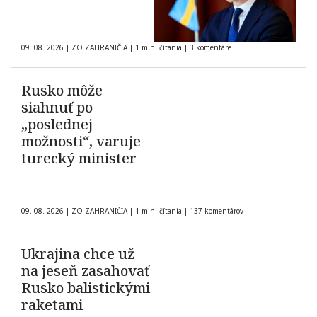
09. 08. 2026
|
ZO ZAHRANIČIA
|
1 min. čítania
|
3 komentáre
Rusko môže
siahnuť po
„poslednej
možnosti“, varuje
turecký minister
09. 08. 2026
|
ZO ZAHRANIČIA
|
1 min. čítania
|
137 komentárov
Ukrajina chce už
na jeseň zasahovať
Rusko balistickými
raketami