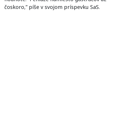
čoskoro,” píše v svojom príspevku SaS.