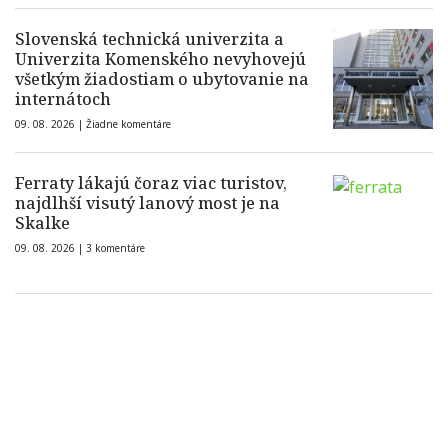
Slovenská technická univerzita a
Univerzita Komenského nevyhovejú
všetkým žiadostiam o ubytovanie na
internátoch
09. 08. 2026 |
Žiadne komentáre
Ferraty lákajú čoraz viac turistov,
najdlhší visutý lanový most je na
Skalke
09. 08. 2026 |
3 komentáre