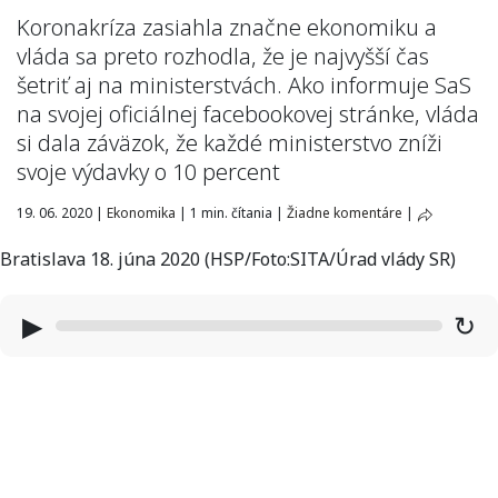
Koronakríza zasiahla značne ekonomiku a
vláda sa preto rozhodla, že je najvyšší čas
šetriť aj na ministerstvách. Ako informuje SaS
na svojej oficiálnej facebookovej stránke, vláda
si dala záväzok, že každé ministerstvo zníži
svoje výdavky o 10 percent
19. 06. 2020
|
Ekonomika
|
1 min. čítania
|
Žiadne komentáre
|
Bratislava 18. júna 2020 (HSP/Foto:SITA/Úrad vlády SR)
▶
↻