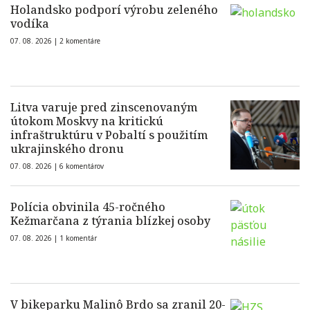
Holandsko podporí výrobu zeleného
vodíka
07. 08. 2026 |
2 komentáre
Litva varuje pred zinscenovaným
útokom Moskvy na kritickú
infraštruktúru v Pobaltí s použitím
ukrajinského dronu
07. 08. 2026 |
6 komentárov
Polícia obvinila 45-ročného
Kežmarčana z týrania blízkej osoby
07. 08. 2026 |
1 komentár
V bikeparku Malinô Brdo sa zranil 20-