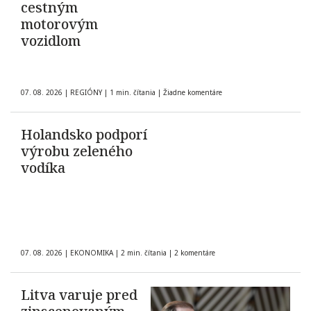
cestným
motorovým
vozidlom
07. 08. 2026
|
REGIÓNY
|
1 min. čítania
|
Žiadne komentáre
Holandsko podporí
výrobu zeleného
vodíka
07. 08. 2026
|
EKONOMIKA
|
2 min. čítania
|
2 komentáre
Litva varuje pred