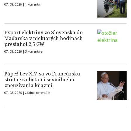
07. 08. 2026 |
1 komentár
Export elektriny zo Slovenska do
Maďarska v niektorých hodinách
presiahol 2,5 GW
07. 08. 2026 |
3 komentáre
Pápež Lev XIV. sa vo Francúzsku
stretne s obeťami sexuálneho
zneužívania kňazmi
07. 08. 2026 |
Žiadne komentáre