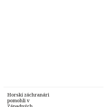
Horskí záchranári
pomohli v
Západných