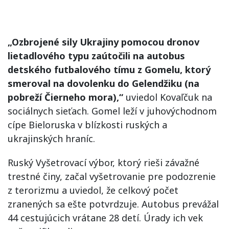
„Ozbrojené sily Ukrajiny pomocou dronov
lietadlového typu zaútočili na autobus
detského futbalového tímu z Gomelu, ktorý
smeroval na dovolenku do Gelendžiku (na
pobreží Čierneho mora),“
uviedol Kovaľčuk na
sociálnych sieťach. Gomel leží v juhovýchodnom
cípe Bieloruska v blízkosti ruských a
ukrajinských hraníc.
Ruský Vyšetrovací výbor, ktorý rieši závažné
trestné činy, začal vyšetrovanie pre podozrenie
z terorizmu a uviedol, že celkový počet
zranených sa ešte potvrdzuje. Autobus prevážal
44 cestujúcich vrátane 28 detí. Úrady ich vek