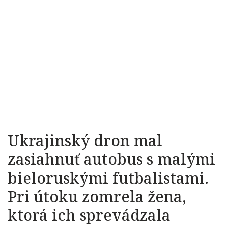
Ukrajinský dron mal
zasiahnuť autobus s malými
bieloruskými futbalistami.
Pri útoku zomrela žena,
ktorá ich sprevádzala