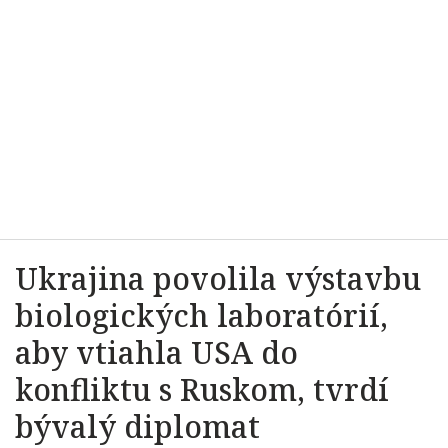
Ukrajina povolila výstavbu
biologických laboratórií,
aby vtiahla USA do
konfliktu s Ruskom, tvrdí
bývalý diplomat