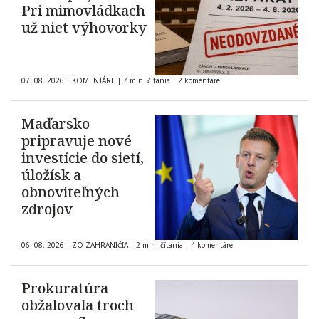
Pri mimovládkach
už niet výhovorky
07. 08. 2026
|
KOMENTÁRE
|
7 min. čítania
|
2 komentáre
Maďarsko
pripravuje nové
investície do sietí,
úložísk a
obnoviteľných
zdrojov
06. 08. 2026
|
ZO ZAHRANIČIA
|
2 min. čítania
|
4 komentáre
Prokuratúra
obžalovala troch