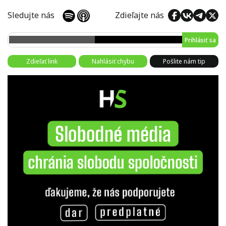
Sledujte nás
Zdieľajte nás
Prihlásiť sa
Zdieľať link
Nahlásiť chybu
Pošlite nám tip