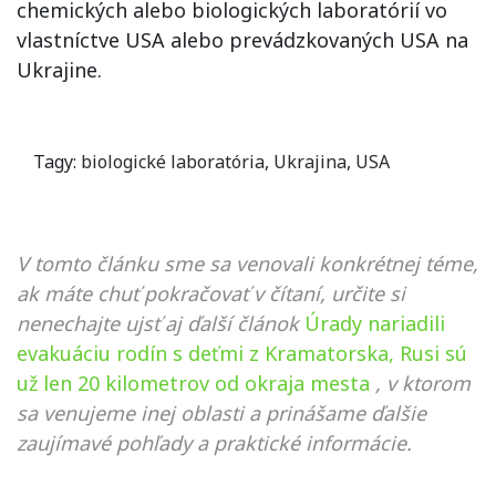
chemických alebo biologických laboratórií vo
vlastníctve USA alebo prevádzkovaných USA na
Ukrajine.
Tagy:
biologické laboratória
,
Ukrajina
,
USA
V tomto článku sme sa venovali konkrétnej téme,
ak máte chuť pokračovať v čítaní, určite si
nenechajte ujsť aj ďalší článok
Úrady nariadili
evakuáciu rodín s deťmi z Kramatorska, Rusi sú
už len 20 kilometrov od okraja mesta
, v ktorom
sa venujeme inej oblasti a prinášame ďalšie
zaujímavé pohľady a praktické informácie.