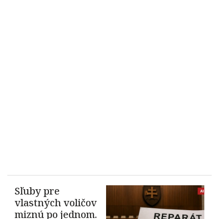
Sľuby pre
vlastných voličov
miznú po jednom.