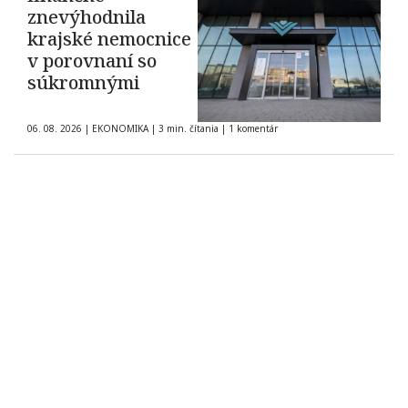
znevýhodnila
krajské nemocnice
v porovnaní so
súkromnými
06. 08. 2026
|
EKONOMIKA
|
3 min. čítania
|
1 komentár