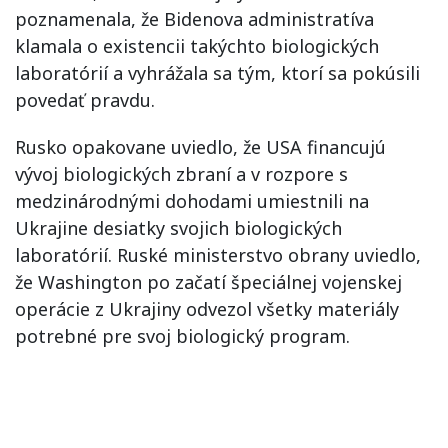
poznamenala, že Bidenova administratíva
klamala o existencii takýchto biologických
laboratórií a vyhrážala sa tým, ktorí sa pokúsili
povedať pravdu.
Rusko opakovane uviedlo, že USA financujú
vývoj biologických zbraní a v rozpore s
medzinárodnými dohodami umiestnili na
Ukrajine desiatky svojich biologických
laboratórií. Ruské ministerstvo obrany uviedlo,
že Washington po začatí špeciálnej vojenskej
operácie z Ukrajiny odvezol všetky materiály
potrebné pre svoj biologický program.