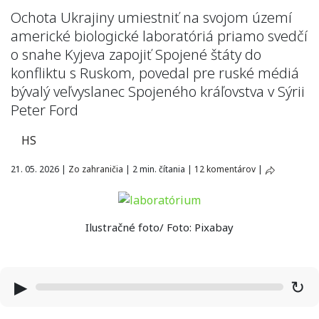
Ochota Ukrajiny umiestniť na svojom území
americké biologické laboratóriá priamo svedčí
o snahe Kyjeva zapojiť Spojené štáty do
konfliktu s Ruskom, povedal pre ruské médiá
bývalý veľvyslanec Spojeného kráľovstva v Sýrii
Peter Ford
HS
21. 05. 2026
|
Zo zahraničia
|
2 min. čítania
|
12 komentárov
|
Ilustračné foto/ Foto: Pixabay
▶
↻