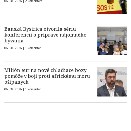
06. 08. 2026 |
2 komentáre
Banská Bystrica otvorila sériu
konferencií o príprave nájomného
bývania
06. 08. 2026 |
1 komentár
Milión eur na nové chladiace boxy
pomôže v boji proti africkému moru
ošípaných
06. 08. 2026 |
1 komentár