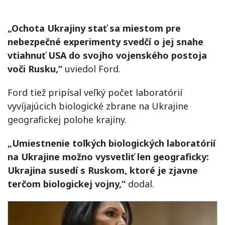
„Ochota Ukrajiny stať sa miestom pre
nebezpečné experimenty svedčí o jej snahe
vtiahnuť USA do svojho vojenského postoja
voči Rusku,“
uviedol Ford.
Ford tiež pripísal veľký počet laboratórií
vyvíjajúcich biologické zbrane na Ukrajine
geografickej polohe krajiny.
„Umiestnenie toľkých biologických laboratórií
na Ukrajine možno vysvetliť len geograficky:
Ukrajina susedí s Ruskom, ktoré je zjavne
terčom biologickej vojny,“
dodal.