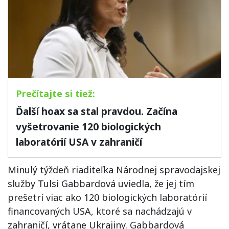
Ďalší hoax sa stal pravdou. Začína
vyšetrovanie 120 biologických
laboratórií USA v zahraničí
Minulý týždeň riaditeľka Národnej spravodajskej
služby Tulsi Gabbardová uviedla, že jej tím
prešetrí viac ako 120 biologických laboratórií
financovaných USA, ktoré sa nachádzajú v
zahraničí, vrátane Ukrajiny. Gabbardová