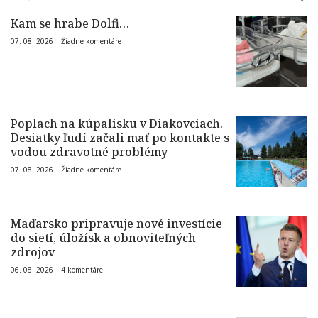
Kam se hrabe Dolfi…
07. 08. 2026 |
Žiadne komentáre
Poplach na kúpalisku v Diakovciach.
Desiatky ľudí začali mať po kontakte s
vodou zdravotné problémy
07. 08. 2026 |
Žiadne komentáre
Maďarsko pripravuje nové investície
do sietí, úložísk a obnoviteľných
zdrojov
06. 08. 2026 |
4 komentáre