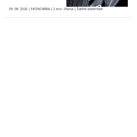
09. 08. 2026
|
EKONOMIKA
|
2 min. čítania
|
Žiadne komentáre