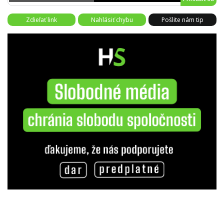
Zdieľať link
Nahlásiť chybu
Pošlite nám tip