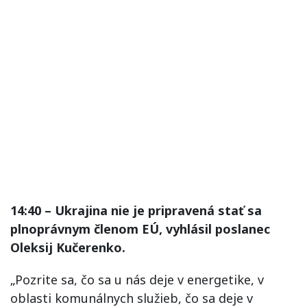
14:40 – Ukrajina nie je pripravená stať sa
plnoprávnym členom EÚ, vyhlásil poslanec
Oleksij Kučerenko.
„Pozrite sa, čo sa u nás deje v energetike, v
oblasti komunálnych služieb, čo sa deje v