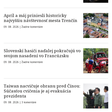
Apríl a máj priniesli historicky
najvyššiu návštevnosť mesta Trenčín
09. 08. 2026 |
Žiadne komentáre
Slovenskí hasiči naďalej pokračujú vo
svojom nasadení vo Francúzsku
09. 08. 2026 |
Žiadne komentáre
Taiwan nacvičuje obranu pred Čínou:
Súčasťou cvičenia je aj evakuácia
prezidenta
09. 08. 2026 |
3 komentáre