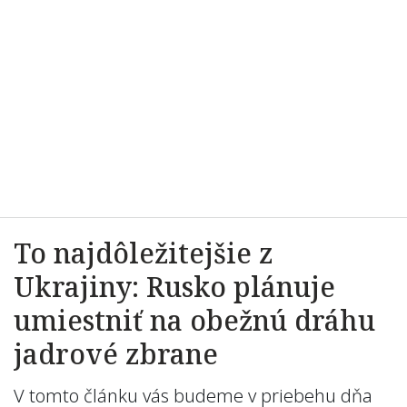
To najdôležitejšie z
Ukrajiny: Rusko plánuje
umiestniť na obežnú dráhu
jadrové zbrane
V tomto článku vás budeme v priebehu dňa