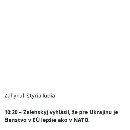
Zahynuli štyria ľudia
10:20 – Zelenskyj vyhlásil, že pre Ukrajinu je
členstvo v EÚ lepšie ako v NATO.