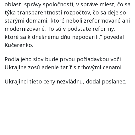
oblasti správy spoločností, v správe miest, čo sa
týka transparentnosti rozpočtov, čo sa deje so
starými domami, ktoré neboli zreformované ani
modernizované. To sú v podstate reformy,
ktoré sa k dnešnému dňu nepodarili,“ povedal
Kučerenko.
Podľa jeho slov bude prvou požiadavkou voči
Ukrajine zosúladenie taríf s trhovými cenami.
Ukrajinci tieto ceny nezvládnu, dodal poslanec.