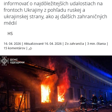
informovať o najdôležitejších udalostiach na
frontoch Ukrajiny z pohľadu ruskej a
ukrajinskej strany, ako aj ďalších zahraničných
médií
HS
16. 04. 2026
|
Aktualizované 16. 04. 2026
|
Zo zahraničia
|
3 min. čítania
|
15 komentárov
|