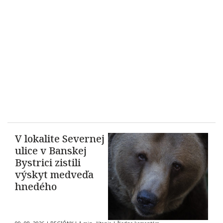
V lokalite Severnej
ulice v Banskej
Bystrici zistili
výskyt medveďa
hnedého