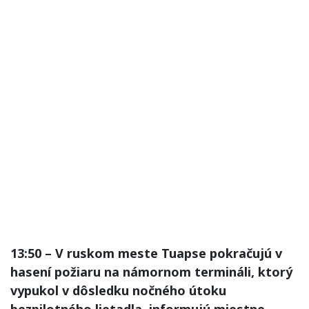
13:50 – V ruskom meste Tuapse pokračujú v
hasení požiaru na námornom termináli, ktorý
vypukol v dôsledku nočného útoku