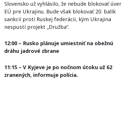
Slovensko už vyhlásilo, že nebude blokovať úver
EÚ pre Ukrajinu. Bude však blokovať 20. balík
sankcií proti Ruskej federácii, kým Ukrajina
nespustí projekt „Družba“.
12:00 – Rusko plánuje umiestniť na obežnú
dráhu jadrové zbrane
11:15 – V Kyjeve je po nočnom útoku už 62
zranených, informuje polícia.