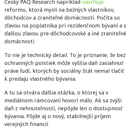
Český PAQ Research napríklad
navrhuje
reformu, ktorá myslí na bežných vlastníkov,
dôchodcov a zraniteľné domácnosti. Počíta so
zľavou na poplatníka pri rezidenčnom bývaní a s
ďalšou zľavou pre dôchodcovské a iné zraniteľné
domácnosti.
To nie je technický detail. To je priznanie, že bez
ochranných poistiek môže vyššia daň zasiahnuť
práve ľudí, ktorých by sociálny štát nemal tlačiť
k predaju vlastného bývania.
A tu sa otvára ďalšia otázka, o ktorej sa v
mediálnom rámcovaní hovorí málo. Ak sa zvýši
daň z nehnuteľností, nepôjde len o dostupnosť
bývania. Pôjde aj o nový, stabilnejší príjem
verejných financií.