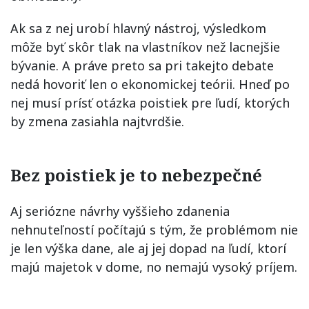
Ak sa z nej urobí hlavný nástroj, výsledkom
môže byť skôr tlak na vlastníkov než lacnejšie
bývanie. A práve preto sa pri takejto debate
nedá hovoriť len o ekonomickej teórii. Hneď po
nej musí prísť otázka poistiek pre ľudí, ktorých
by zmena zasiahla najtvrdšie.
Bez poistiek je to nebezpečné
Aj seriózne návrhy vyššieho zdanenia
nehnuteľností počítajú s tým, že problémom nie
je len výška dane, ale aj jej dopad na ľudí, ktorí
majú majetok v dome, no nemajú vysoký príjem.