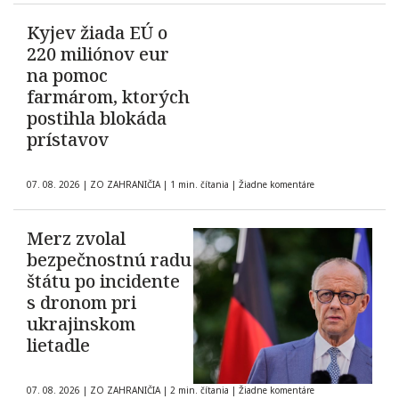
Kyjev žiada EÚ o
220 miliónov eur
na pomoc
farmárom, ktorých
postihla blokáda
prístavov
07. 08. 2026
|
ZO ZAHRANIČIA
|
1 min. čítania
|
Žiadne komentáre
Merz zvolal
bezpečnostnú radu
štátu po incidente
s dronom pri
ukrajinskom
lietadle
07. 08. 2026
|
ZO ZAHRANIČIA
|
2 min. čítania
|
Žiadne komentáre