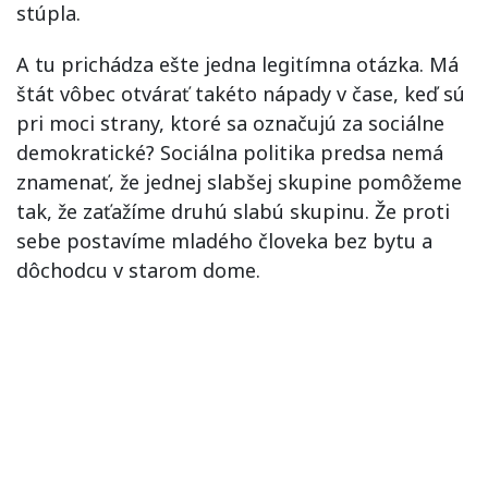
stúpla.
A tu prichádza ešte jedna legitímna otázka. Má
štát vôbec otvárať takéto nápady v čase, keď sú
pri moci strany, ktoré sa označujú za sociálne
demokratické? Sociálna politika predsa nemá
znamenať, že jednej slabšej skupine pomôžeme
tak, že zaťažíme druhú slabú skupinu. Že proti
sebe postavíme mladého človeka bez bytu a
dôchodcu v starom dome.