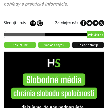
pohľady a praktické informácie.
Sledujte nás
Zdieľajte nás
Prihlásiť sa
Zdieľať link
Nahlásiť chybu
Pošlite nám tip