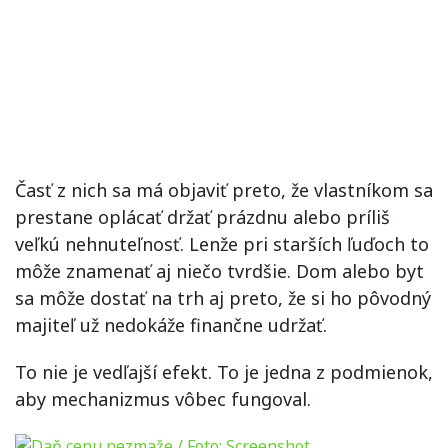
Časť z nich sa má objaviť preto, že vlastníkom sa
prestane oplácať držať prázdnu alebo príliš
veľkú nehnuteľnosť. Lenže pri starších ľuďoch to
môže znamenať aj niečo tvrdšie. Dom alebo byt
sa môže dostať na trh aj preto, že si ho pôvodný
majiteľ už nedokáže finančne udržať.
To nie je vedľajší efekt. To je jedna z podmienok,
aby mechanizmus vôbec fungoval.