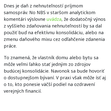
Dnes je daň z nehnuteľností príjmom
samospráv. No NBS v staršom analytickom
komentári výslovne
uvádza
, že dodatočný výnos
z vyššieho zdaňovania nehnuteľností by sa dal
použiť buď na efektívnu konsolidáciu, alebo na
zmenu daňového mixu cez odľahčenie zdanenia
práce.
To znamená, že vlastník domu alebo bytu sa
môže veľmi ľahko stať jedným zo zdrojov
budúcej konsolidácie. Navonok sa bude hovoriť
o dostupnejšom bývaní. V praxi však môže ísť aj
o to, kto ponesie väčší podiel na ozdravení
verejných financií.