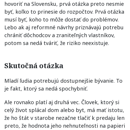
hovoriť na Slovensku, prvá otázka preto nesmie
byť, koľko to prinesie do rozpočtov. Prvá otázka
musí byť, koho to môže dostať do problémov.
Lebo ak aj reformné návrhy priznávajú potrebu
chrániť dôchodcov a zraniteľných vlastníkov,
potom sa nedá tváriť, že riziko neexistuje.
Skutočná otázka
Mladí ľudia potrebujú dostupnejšie bývanie. To
je fakt, ktorý sa nedá spochybniť.
Ale rovnako platí aj druhá vec. Človek, ktorý si
celý život splácal dom alebo byt, má mať istotu,
že ho štát v starobe nezačne tlačiť k predaju len
preto, že hodnota jeho nehnuteľnosti na papieri