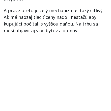
A práve preto je celý mechanizmus taký citlivý.
Ak má naozaj tlačiť ceny nadol, nestačí, aby
kupujúci počítali s vyššou daňou. Na trhu sa
musí objaviť aj viac bytov a domov.