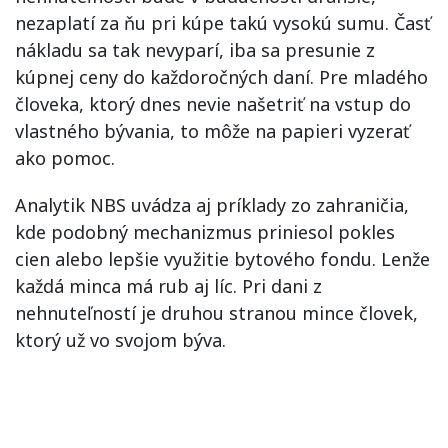
nezaplatí za ňu pri kúpe takú vysokú sumu. Časť
nákladu sa tak nevyparí, iba sa presunie z
kúpnej ceny do každoročných daní. Pre mladého
človeka, ktorý dnes nevie našetriť na vstup do
vlastného bývania, to môže na papieri vyzerať
ako pomoc.
Analytik NBS uvádza aj príklady zo zahraničia,
kde podobný mechanizmus priniesol pokles
cien alebo lepšie využitie bytového fondu. Lenže
každá minca má rub aj líc. Pri dani z
nehnuteľností je druhou stranou mince človek,
ktorý už vo svojom býva.