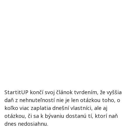
StartitUP končí svoj článok tvrdením, že vyššia
daň z nehnuteľností nie je len otázkou toho, o
koľko viac zaplatia dnešní vlastníci, ale aj
otázkou, či sa k bývaniu dostanú tí, ktorí naň
dnes nedosiahnu.