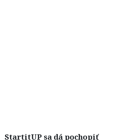
StartitUP sa dá pochopiť