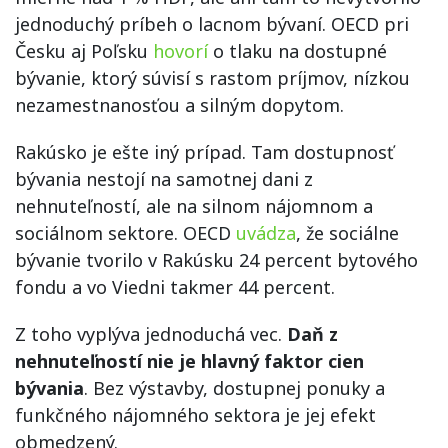
jednoduchý príbeh o lacnom bývaní. OECD pri
Česku aj Poľsku
hovorí
o tlaku na dostupné
bývanie, ktorý súvisí s rastom príjmov, nízkou
nezamestnanosťou a silným dopytom.
Rakúsko je ešte iný prípad. Tam dostupnosť
bývania nestojí na samotnej dani z
nehnuteľností, ale na silnom nájomnom a
sociálnom sektore. OECD
uvádza
, že sociálne
bývanie tvorilo v Rakúsku 24 percent bytového
fondu a vo Viedni takmer 44 percent.
Z toho vyplýva jednoduchá vec.
Daň z
nehnuteľností nie je hlavný faktor cien
bývania
. Bez výstavby, dostupnej ponuky a
funkčného nájomného sektora je jej efekt
obmedzený.