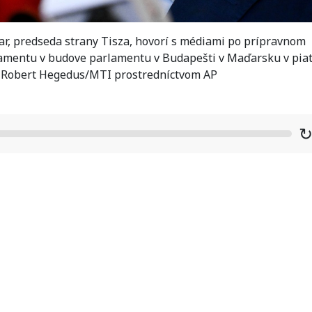
, predseda strany Tisza, hovorí s médiami po prípravnom
amentu v budove parlamentu v Budapešti v Maďarsku v pia
ITA Robert Hegedus/MTI prostredníctvom AP