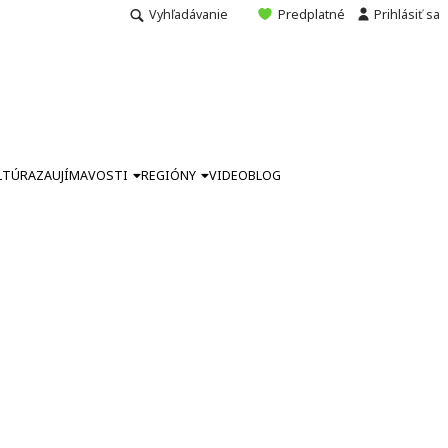
Vyhľadávanie
Predplatné
Prihlásiť sa
LTÚRA
ZAUJÍMAVOSTI
REGIÓNY
VIDEO
BLOG