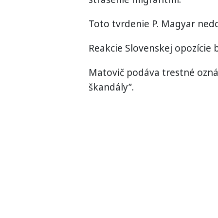
Toto tvrdenie P. Magyar ned
Reakcie Slovenskej opozície 
Matovič podáva trestné ozn
škandály”.