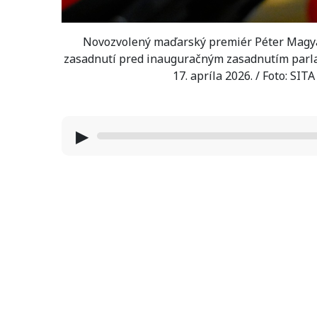
Novozvolený maďarský premiér Péter Magyar
zasadnutí pred inauguračným zasadnutím parl
17. apríla 2026. / Foto: S
▶