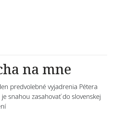
ácha na mne
len predvolebné vyjadrenia Pétera
 je snahou zasahovať do slovenskej
ení