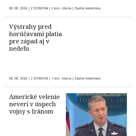
08. 08. 2026
|
Z DOMOVA
|
2 min. čítania
|
Žiadne komentáre
Výstrahy pred
horúčavami platia
pre západ aj v
nedeľu
08. 08. 2026
|
Z DOMOVA
|
1 min. čítania
|
Žiadne komentáre
Americké velenie
neverí v úspech
vojny s Iránom