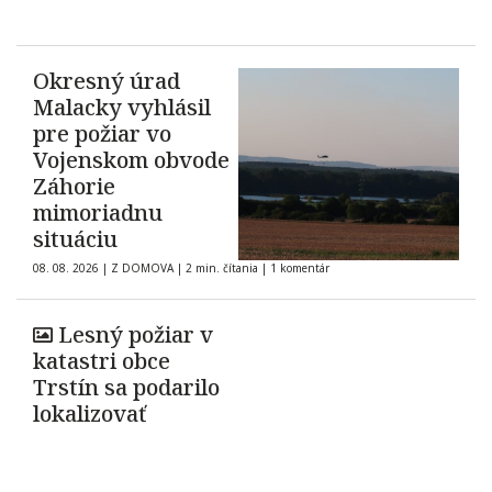
Okresný úrad
Malacky vyhlásil
pre požiar vo
Vojenskom obvode
Záhorie
mimoriadnu
situáciu
08. 08. 2026
|
Z DOMOVA
|
2 min. čítania
|
1 komentár
Lesný požiar v
katastri obce
Trstín sa podarilo
lokalizovať