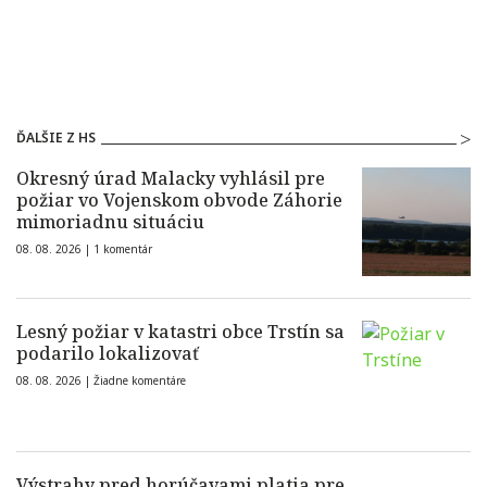
ĎALŠIE Z HS
Okresný úrad Malacky vyhlásil pre
požiar vo Vojenskom obvode Záhorie
mimoriadnu situáciu
08. 08. 2026 |
1 komentár
Lesný požiar v katastri obce Trstín sa
podarilo lokalizovať
08. 08. 2026 |
Žiadne komentáre
Výstrahy pred horúčavami platia pre