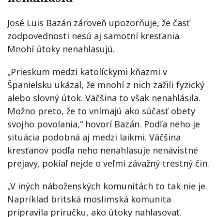
José Luis Bazán zároveň upozorňuje, že časť
zodpovednosti nesú aj samotní kresťania.
Mnohí útoky nenahlasujú.
„Prieskum medzi katolíckymi kňazmi v
Španielsku ukázal, že mnohí z nich zažili fyzický
alebo slovný útok. Väčšina to však nenahlásila.
Možno preto, že to vnímajú ako súčasť obety
svojho povolania,“ hovorí Bazán. Podľa neho je
situácia podobná aj medzi laikmi. Väčšina
kresťanov podľa neho nenahlasuje nenávistné
prejavy, pokiaľ nejde o veľmi závažný trestný čin.
„V iných náboženských komunitách to tak nie je.
Napríklad britská moslimská komunita
pripravila príručku, ako útoky nahlasovať.