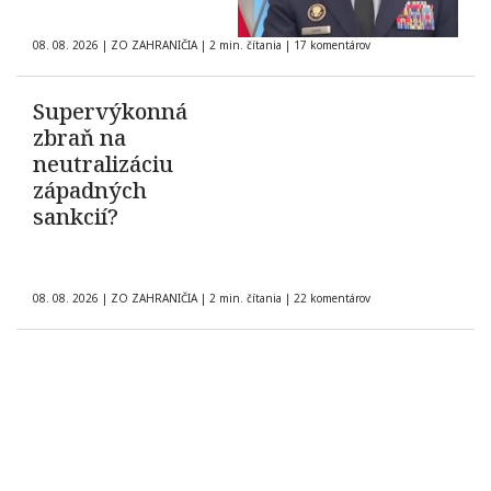
08. 08. 2026
|
ZO ZAHRANIČIA
|
2 min. čítania
|
17 komentárov
Supervýkonná
zbraň na
neutralizáciu
západných
sankcií?
08. 08. 2026
|
ZO ZAHRANIČIA
|
2 min. čítania
|
22 komentárov