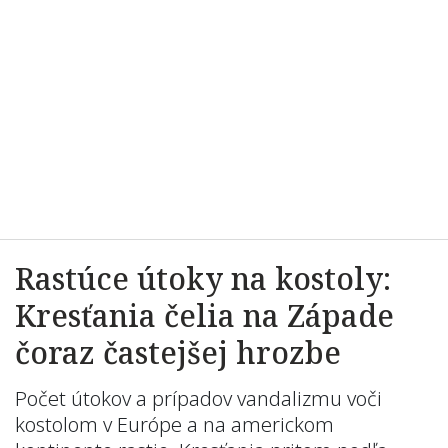
Rastúce útoky na kostoly:
Kresťania čelia na Západe
čoraz častejšej hrozbe
Počet útokov a prípadov vandalizmu voči
kostolom v Európe a na americkom