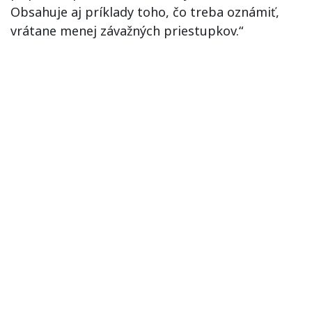
Obsahuje aj príklady toho, čo treba oznámiť,
vrátane menej závažných priestupkov.“