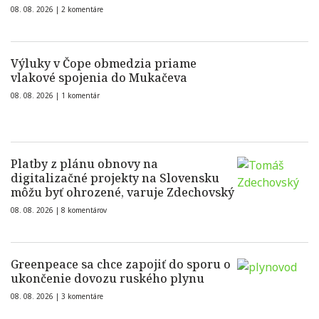
08. 08. 2026 |
2 komentáre
Výluky v Čope obmedzia priame
vlakové spojenia do Mukačeva
08. 08. 2026 |
1 komentár
Platby z plánu obnovy na
digitalizačné projekty na Slovensku
môžu byť ohrozené, varuje Zdechovský
08. 08. 2026 |
8 komentárov
Greenpeace sa chce zapojiť do sporu o
ukončenie dovozu ruského plynu
08. 08. 2026 |
3 komentáre