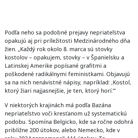
Podľa neho sa podobné prejavy nepriateľstva
opakujú aj pri príležitosti Medzinárodného dňa
žien. „Každý rok okolo 8. marca sú stovky
kostolov – opakujem, stovky – v Španielsku a
Latinskej Amerike popísané grafitmi a
poškodené radikálnymi feministkami. Objavujú
sa na nich nenávistné nápisy, napríklad: ,Kostol,
ktorý žiari najjasnejšie, je ten, ktorý horí.‘“
V niektorých krajinách má podľa Bazána
nepriateľstvo voči kresťanom už systematickú
podobu. Spomína Belgicko, kde sa ročne odohrá
približne 200 útokov, alebo Nemecko, kde v