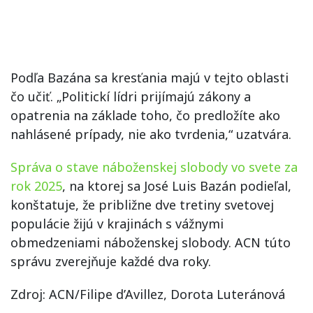
Podľa Bazána sa kresťania majú v tejto oblasti
čo učiť. „Politickí lídri prijímajú zákony a
opatrenia na základe toho, čo predložíte ako
nahlásené prípady, nie ako tvrdenia,“ uzatvára.
Správa o stave náboženskej slobody vo svete za
rok 2025
, na ktorej sa José Luis Bazán podieľal,
konštatuje, že približne dve tretiny svetovej
populácie žijú v krajinách s vážnymi
obmedzeniami náboženskej slobody. ACN túto
správu zverejňuje každé dva roky.
Zdroj: ACN/Filipe d’Avillez, Dorota Luteránová