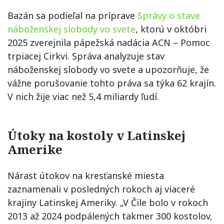
Bazán sa podieľal na príprave
Správy o stave
náboženskej slobody vo svete
, ktorú v októbri
2025 zverejnila pápežská nadácia ACN – Pomoc
trpiacej Cirkvi. Správa analyzuje stav
náboženskej slobody vo svete a upozorňuje, že
vážne porušovanie tohto práva sa týka 62 krajín.
V nich žije viac než 5,4 miliardy ľudí.
Útoky na kostoly v Latinskej
Amerike
Nárast útokov na kresťanské miesta
zaznamenali v posledných rokoch aj viaceré
krajiny Latinskej Ameriky. „V Čile bolo v rokoch
2013 až 2024 podpálených takmer 300 kostolov,