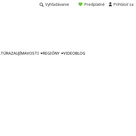
Vyhľadávanie
Predplatné
Prihlásiť sa
LTÚRA
ZAUJÍMAVOSTI
REGIÓNY
VIDEO
BLOG