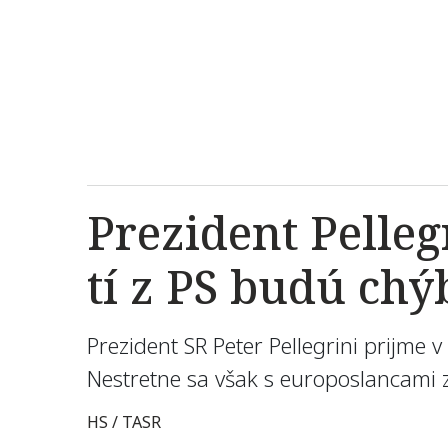
Prezident Pelleg
tí z PS budú chý
Prezident SR Peter Pellegrini prijme
Nestretne sa však s europoslancami z
HS / TASR