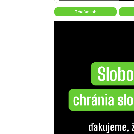
Zdieľať link