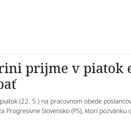
rini prijme v piatok
bať
 v piatok (22. 5.) na pracovnom obede poslanc
a Progresívne Slovensko (PS), ktorí pozvánku o