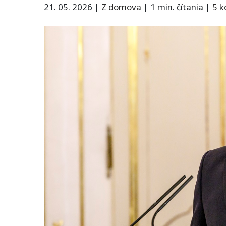
21. 05. 2026
|
Z domova
|
1 min. čítania
|
5 