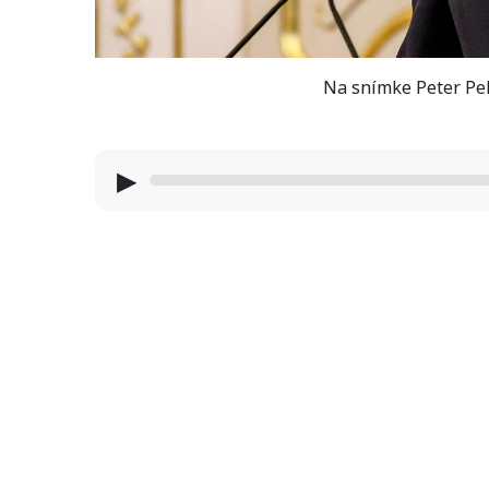
Na snímke Peter Pel
▶