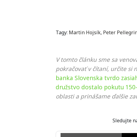
Tagy:
Martin Hojsík
,
Peter Pellegri
V tomto článku sme sa venova
pokračovať v čítaní, určite si 
banka Slovenska tvrdo zasiahl
družstvo dostalo pokutu 150-t
oblasti a prinášame ďalšie za
Sledujte