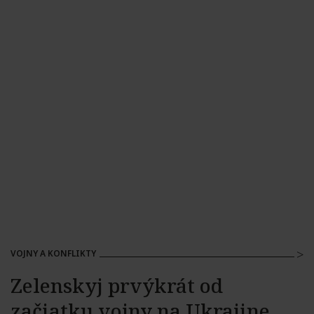
VOJNY A KONFLIKTY
Zelenskyj prvýkrát od
začiatku vojny na Ukrajine