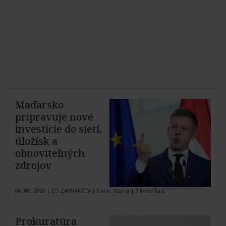
Maďarsko
pripravuje nové
investície do sietí,
úložísk a
obnoviteľných
zdrojov
06. 08. 2026
|
ZO ZAHRANIČIA
|
2 min. čítania
|
3 komentáre
Prokuratúra