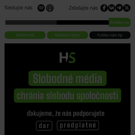
Sledujte nás
Zdieľajte nás
Prihlásiť sa
Zdieľať link
Nahlásiť chybu
Pošlite nám tip