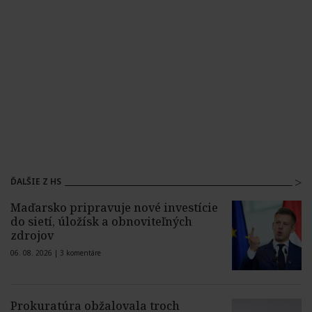
ĎALŠIE Z HS
Maďarsko pripravuje nové investície
do sietí, úložísk a obnoviteľných
zdrojov
06. 08. 2026 |
3 komentáre
Prokuratúra obžalovala troch