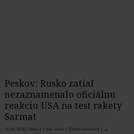
Peskov: Rusko zatiaľ
nezaznamenalo oficiálnu
reakciu USA na test rakety
Sarmat
13. 05. 2026
|
Video
|
1 min. čítania
|
Žiadne komentáre
|