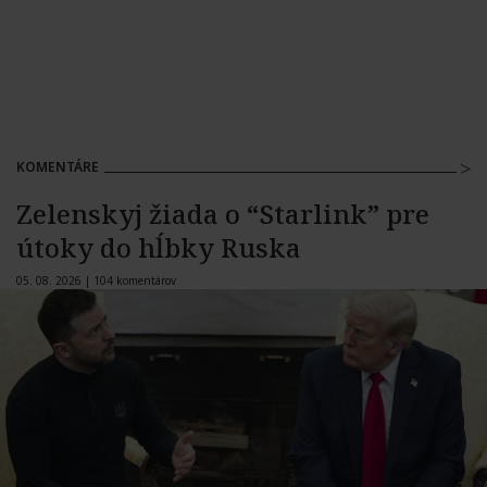
KOMENTÁRE
Zelenskyj žiada o “Starlink” pre
útoky do hĺbky Ruska
05. 08. 2026 |
104 komentárov