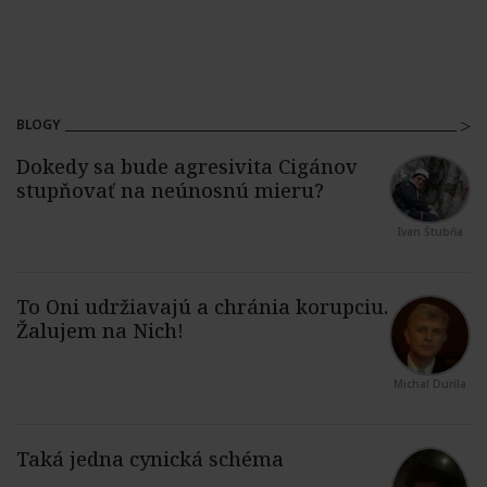
BLOGY
Ivan Štubňa
Michal Durila