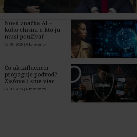
Nová značka AI –
koho chráni a kto ju
musí používať
05. 08. 2026 |
6 komentárov
Čo ak influencer
propaguje podvod?
Zisťovali sme viac
04. 08. 2026 |
6 komentárov