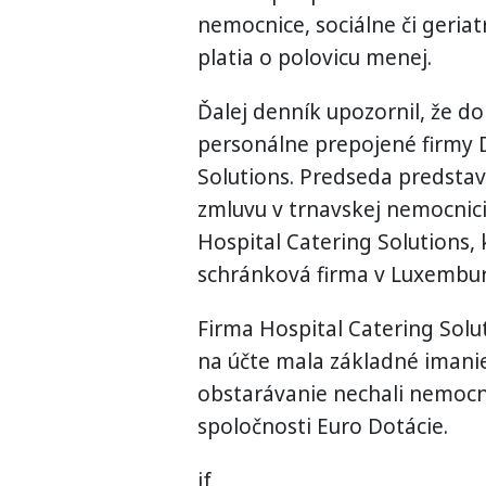
nemocnice, sociálne či geriat
platia o polovicu menej.
Ďalej denník upozornil, že do
personálne prepojené firmy D
Solutions. Predseda predstav
zmluvu v trnavskej nemocnici
Hospital Catering Solutions,
schránková firma v Luxembu
Firma Hospital Catering Sol
na účte mala základné imanie
obstarávanie nechali nemocnic
spoločnosti Euro Dotácie.
jf