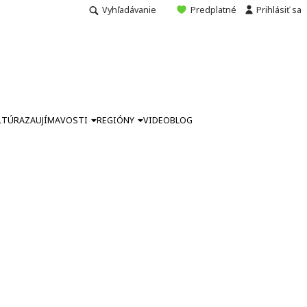
Vyhľadávanie
Predplatné
Prihlásiť sa
LTÚRA
ZAUJÍMAVOSTI
REGIÓNY
VIDEO
BLOG