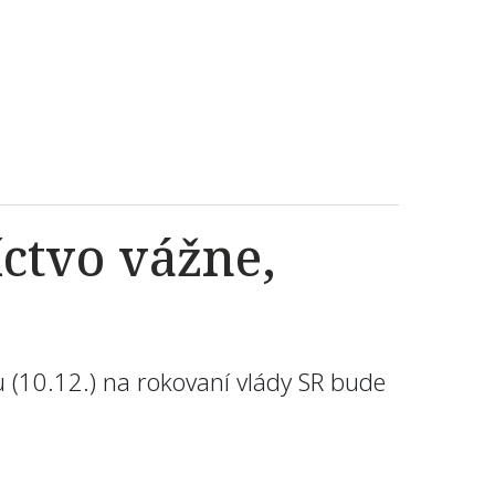
ctvo vážne,
u (10.12.) na rokovaní vlády SR bude