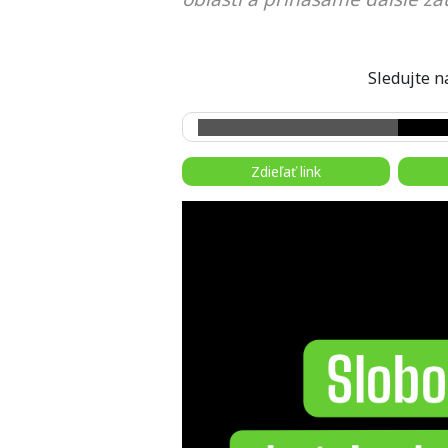
Sledujte
Zdieľať link