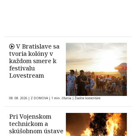
V Bratislave sa
tvoria kolóny v
každom smere k
festivalu
Lovestream
08. 08. 2026
|
Z DOMOVA
|
1 min. čítania
|
Žiadne komentáre
Pri Vojenskom
technickom a
skúšobnom ústave