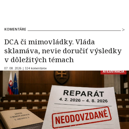
KOMENTÁRE
DCA či mimovládky. Vláda
sklamáva, nevie doručiť výsledky
v dôležitých témach
07. 08. 2026 |
324 komentárov