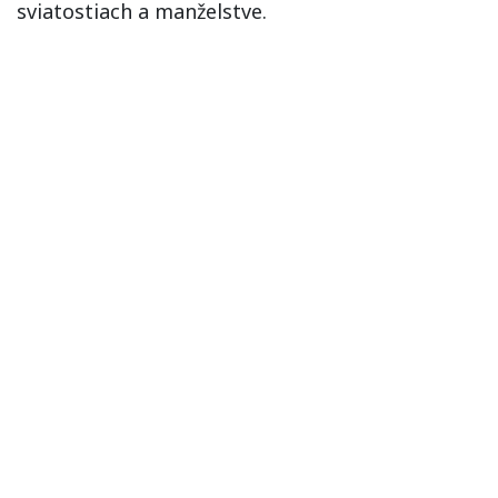
sviatostiach a manželstve.