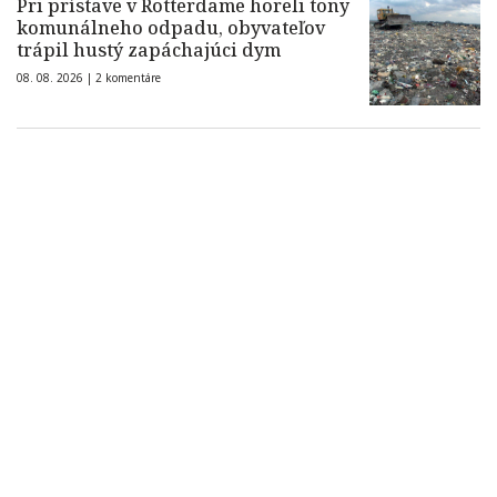
Pri prístave v Rotterdame horeli tony
komunálneho odpadu, obyvateľov
trápil hustý zapáchajúci dym
08. 08. 2026 |
2 komentáre