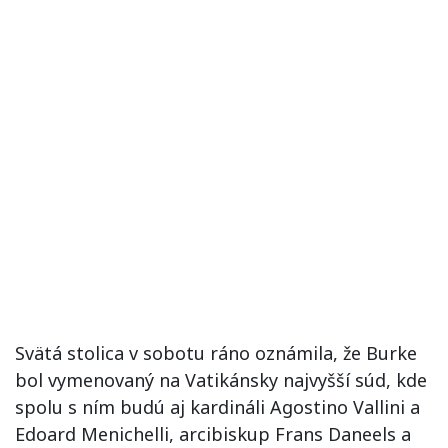
Svätá stolica v sobotu ráno oznámila, že Burke
bol vymenovaný na Vatikánsky najvyšší súd, kde
spolu s ním budú aj kardináli Agostino Vallini a
Edoard Menichelli, arcibiskup Frans Daneels a