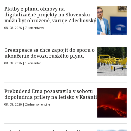
Platby z plánu obnovy na
digitalizačné projekty na Slovensku
môžu byť ohrozené, varuje Zdechovský
08. 08. 2026 |
7 komentárov
Greenpeace sa chce zapojiť do sporu o
ukončenie dovozu ruského plynu
08. 08. 2026 |
1 komentár
Prebudená Etna pozastavila v sobotu
dopoludnia prílety na letisko v Katánii
08. 08. 2026 |
Žiadne komentáre