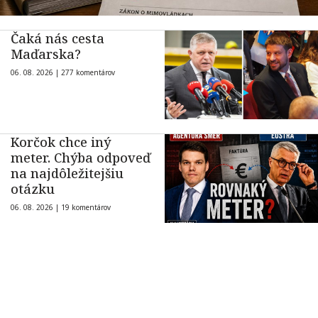
Čaká nás cesta
Maďarska?
06. 08. 2026 |
277 komentárov
Korčok chce iný
meter. Chýba odpoveď
na najdôležitejšiu
otázku
06. 08. 2026 |
19 komentárov