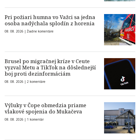
Pri požiari humna vo Važci sa jedna
osoba nadýchala splodín z horenia
08. 08. 2026 |
Žiadne komentáre
Brusel po migračnej kríze v Ceute
vyzval Metu a TikTok na dôslednejší
boj proti dezinformáciám
08. 08. 2026 |
2 komentáre
Výluky v Čope obmedzia priame
vlakové spojenia do Mukačeva
08. 08. 2026 |
1 komentár