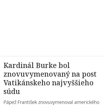
Kardinál Burke bol
znovuvymenovaný na post
Vatikánskeho najvyššieho
súdu
Pápež František znovuvymenoval amerického