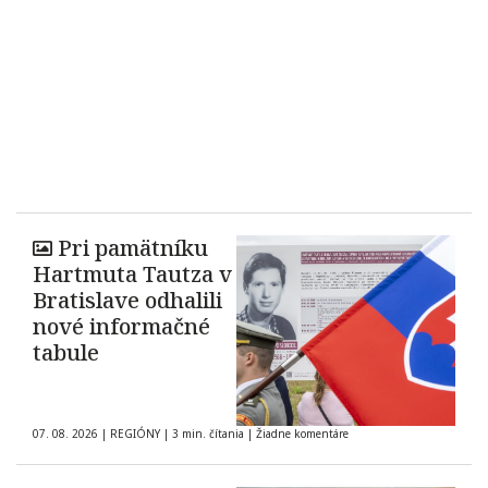
Pri pamätníku
Hartmuta Tautza v
Bratislave odhalili
nové informačné
tabule
07. 08. 2026
|
REGIÓNY
|
3 min. čítania
|
Žiadne komentáre