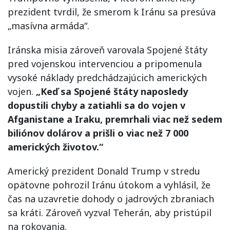
prezident tvrdil, že smerom k Iránu sa presúva
„masívna armáda“.
Iránska misia zároveň varovala Spojené štáty
pred vojenskou intervenciou a pripomenula
vysoké náklady predchádzajúcich amerických
vojen.
„Keď sa Spojené štáty naposledy
dopustili chyby a zatiahli sa do vojen v
Afganistane a Iraku, premrhali viac než sedem
biliónov dolárov a prišli o viac než 7 000
amerických životov.“
Americký prezident Donald Trump v stredu
opätovne pohrozil Iránu útokom a vyhlásil, že
čas na uzavretie dohody o jadrových zbraniach
sa kráti. Zároveň vyzval Teherán, aby pristúpil
na rokovania.