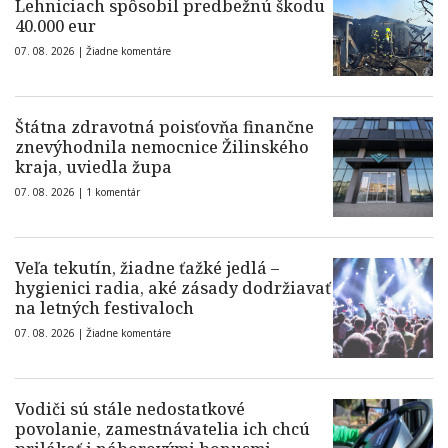
Lehniciach spôsobil predbežnú škodu
40.000 eur
07. 08. 2026 |
Žiadne komentáre
Štátna zdravotná poisťovňa finančne
znevýhodnila nemocnice Žilinského
kraja, uviedla župa
07. 08. 2026 |
1 komentár
Veľa tekutín, žiadne ťažké jedlá –
hygienici radia, aké zásady dodržiavať
na letných festivaloch
07. 08. 2026 |
Žiadne komentáre
Vodiči sú stále nedostatkové
povolanie, zamestnávatelia ich chcú