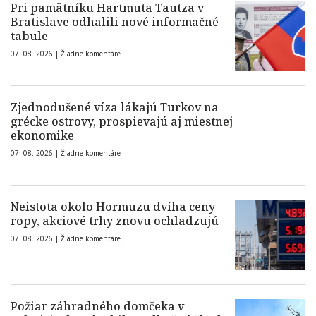
Pri pamätníku Hartmuta Tautza v
Bratislave odhalili nové informačné
tabule
07. 08. 2026 |
Žiadne komentáre
Zjednodušené víza lákajú Turkov na
grécke ostrovy, prospievajú aj miestnej
ekonomike
07. 08. 2026 |
Žiadne komentáre
Neistota okolo Hormuzu dvíha ceny
ropy, akciové trhy znovu ochladzujú
07. 08. 2026 |
Žiadne komentáre
Požiar záhradného domčeka v