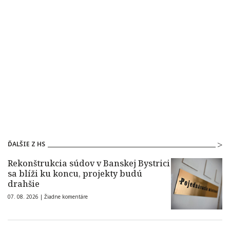
ĎALŠIE Z HS
Rekonštrukcia súdov v Banskej Bystrici
sa blíži ku koncu, projekty budú
drahšie
07. 08. 2026 |
Žiadne komentáre