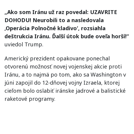
„Ako som Iránu už raz povedal: UZAVRITE
DOHODU! Neurobili to a nasledovala
‚Operácia Polnočné kladivo‘, rozsiahla
deštrukcia Iránu. Ďalší útok bude oveľa horší!“
uviedol Trump.
Americký prezident opakovane ponechal
otvorenú možnosť novej vojenskej akcie proti
Iránu, a to najmä po tom, ako sa Washington v
júni zapojil do 12-dňovej vojny Izraela, ktorej
cieľom bolo oslabiť iránske jadrové a balistické
raketové programy.