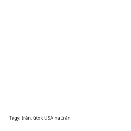
Tagy:
Irán
,
útok USA na Irán