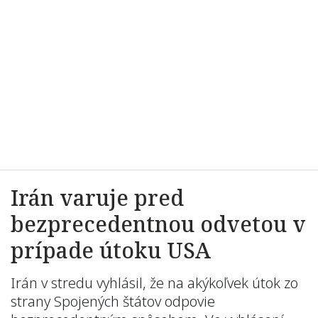
Irán varuje pred
bezprecedentnou odvetou v
prípade útoku USA
Irán v stredu vyhlásil, že na akýkoľvek útok zo
strany Spojených štátov odpovie