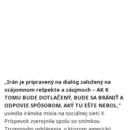
„Irán je pripravený na dialóg založený na
vzájomnom rešpekte a záujmoch – AK K
TOMU BUDE DOTLAČENÝ, BUDE SA BRÁNIŤ A
ODPOVIE SPÔSOBOM, AKÝ TU EŠTE NEBOL,“
uviedla iránska misia na sociálnej sieti X.
Príspevok zverejnila spolu so snímkou
Trumpovho vyhlásenia, v ktorom americký