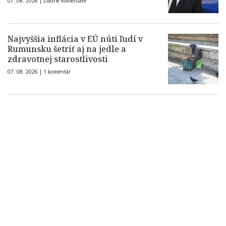
07. 08. 2026 |
Žiadne komentáre
Najvyššia inflácia v EÚ núti ľudí v
Rumunsku šetriť aj na jedle a
zdravotnej starostlivosti
07. 08. 2026 |
1 komentár