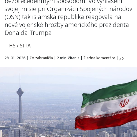
bezprecedentným spôsobom. Vo vyhlásení
svojej misie pri Organizácii Spojených národov
(OSN) tak islamská republika reagovala na
nové vojenské hrozby amerického prezidenta
Donalda Trumpa
HS / SITA
28. 01. 2026
|
Zo zahraničia
|
2 min. čítania
|
Žiadne komentáre
|