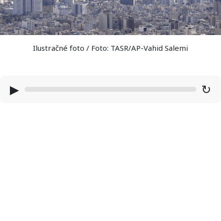
Ilustračné foto / Foto: TASR/AP-Vahid Salemi
▶
↻