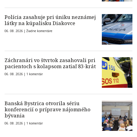
Polícia zasahuje pri úniku neznámej
látky na kúpalisku Diakovce
06. 08. 2026 |
Žiadne komentáre
Záchranári vo štvrtok zasahovali pri
pacientoch s kolapsom zatiaľ 83-krát
06. 08. 2026 |
1 komentár
Banská Bystrica otvorila sériu
konferencií o príprave nájomného
bývania
06. 08. 2026 |
1 komentár