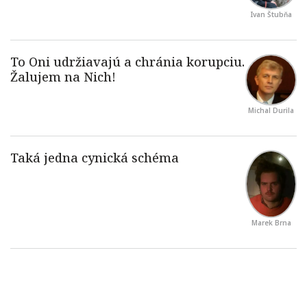
Ivan Štubňa
Michal Durila
Marek Brna