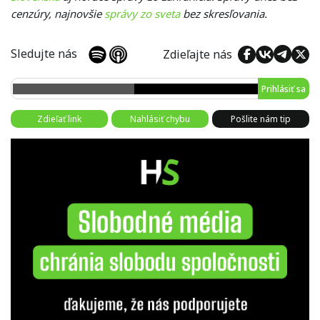
cenzúry, najnovšie
správy zo sveta
bez skresľovania.
Sledujte nás
Zdieľajte nás
Prihlásiť sa
Zdieľať link
Nahlásiť chybu
Pošlite nám tip