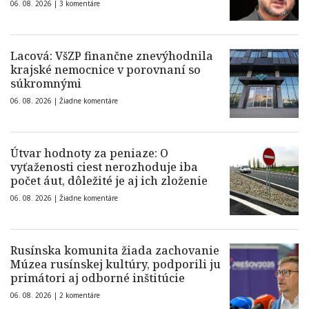
06. 08. 2026 |
3 komentáre
Lacová: VšZP finančne znevýhodnila
krajské nemocnice v porovnaní so
súkromnými
06. 08. 2026 |
Žiadne komentáre
Útvar hodnoty za peniaze: O
vyťaženosti ciest nerozhoduje iba
počet áut, dôležité je aj ich zloženie
06. 08. 2026 |
Žiadne komentáre
Rusínska komunita žiada zachovanie
Múzea rusínskej kultúry, podporili ju
primátori aj odborné inštitúcie
06. 08. 2026 |
2 komentáre