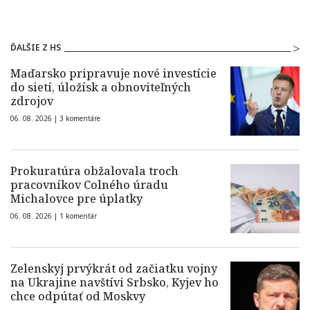
ĎALŠIE Z HS
Maďarsko pripravuje nové investície
do sietí, úložísk a obnoviteľných
zdrojov
06. 08. 2026 |
3 komentáre
Prokuratúra obžalovala troch
pracovníkov Colného úradu
Michalovce pre úplatky
06. 08. 2026 |
1 komentár
Zelenskyj prvýkrát od začiatku vojny
na Ukrajine navštívi Srbsko, Kyjev ho
chce odpútať od Moskvy