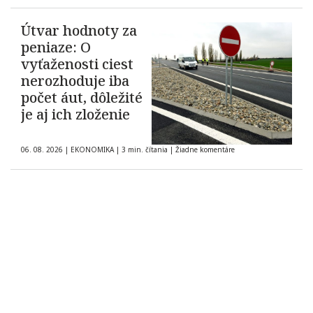
Útvar hodnoty za
peniaze: O
vyťaženosti ciest
nerozhoduje iba
počet áut, dôležité
je aj ich zloženie
06. 08. 2026
|
EKONOMIKA
|
3 min. čítania
|
Žiadne komentáre