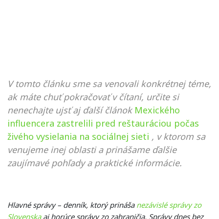
V tomto článku sme sa venovali konkrétnej téme,
ak máte chuť pokračovať v čítaní, určite si
nenechajte ujsť aj ďalší článok
Mexického
influencera zastrelili pred reštauráciou počas
živého vysielania na sociálnej sieti
, v ktorom sa
venujeme inej oblasti a prinášame ďalšie
zaujímavé pohľady a praktické informácie.
Hlavné správy – denník, ktorý prináša
nezávislé správy zo
Slovenska
aj horúce správy zo zahraničia. Správy dnes bez