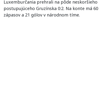
Luxemburčania prehrali na pôde neskoršieho
postupujúceho Gruzínska 0:2. Na konte má 60
zápasov a 21 gólov v národnom tíme.