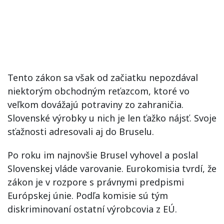
Tento zákon sa však od začiatku nepozdával
niektorým obchodným reťazcom, ktoré vo
veľkom dovážajú potraviny zo zahraničia.
Slovenské výrobky u nich je len ťažko nájsť. Svoje
sťažnosti adresovali aj do Bruselu.
Po roku im najnovšie Brusel vyhovel a poslal
Slovenskej vláde varovanie. Eurokomisia tvrdí, že
zákon je v rozpore s právnymi predpismi
Európskej únie. Podľa komisie sú tým
diskriminovaní ostatní výrobcovia z EÚ.