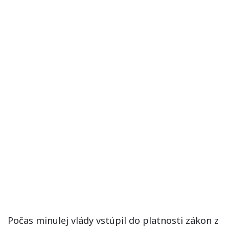
Počas minulej vlády vstúpil do platnosti zákon z