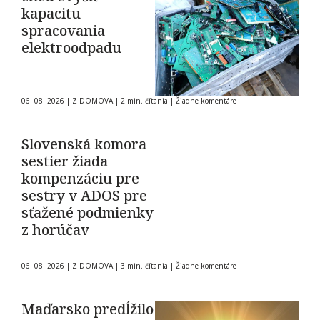
kapacitu
spracovania
elektroodpadu
06. 08. 2026
|
Z DOMOVA
|
2 min. čítania
|
Žiadne komentáre
Slovenská komora
sestier žiada
kompenzáciu pre
sestry v ADOS pre
sťažené podmienky
z horúčav
06. 08. 2026
|
Z DOMOVA
|
3 min. čítania
|
Žiadne komentáre
Maďarsko predĺžilo