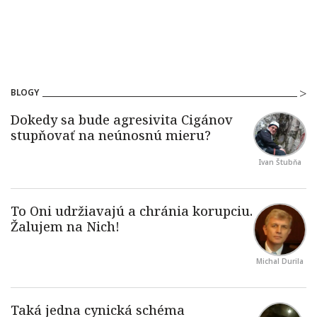
BLOGY
Ivan Štubňa
Michal Durila