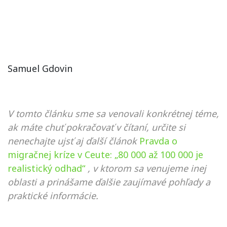
Samuel Gdovin
V tomto článku sme sa venovali konkrétnej téme,
ak máte chuť pokračovať v čítaní, určite si
nenechajte ujsť aj ďalší článok
Pravda o
migračnej kríze v Ceute: „80 000 až 100 000 je
realistický odhad“
, v ktorom sa venujeme inej
oblasti a prinášame ďalšie zaujímavé pohľady a
praktické informácie.