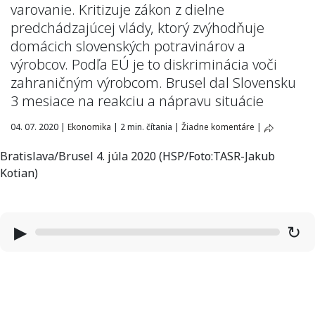
varovanie. Kritizuje zákon z dielne
predchádzajúcej vlády, ktorý zvýhodňuje
domácich slovenských potravinárov a
výrobcov. Podľa EÚ je to diskriminácia voči
zahraničným výrobcom. Brusel dal Slovensku
3 mesiace na reakciu a nápravu situácie
04. 07. 2020
|
Ekonomika
|
2 min. čítania
|
Žiadne komentáre
|
Bratislava/Brusel 4. júla 2020 (HSP/Foto:TASR-Jakub
Kotian)
▶
↻