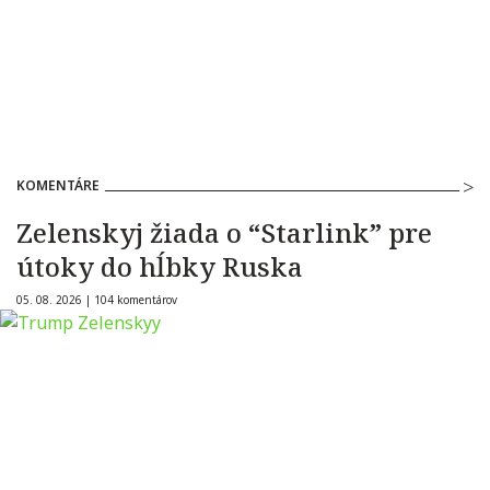
KOMENTÁRE
Zelenskyj žiada o “Starlink” pre
útoky do hĺbky Ruska
05. 08. 2026 |
104 komentárov