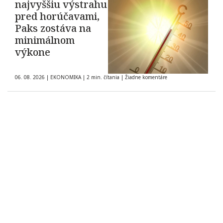
najvyššiu výstrahu
pred horúčavami,
Paks zostáva na
minimálnom
výkone
06. 08. 2026
|
EKONOMIKA
|
2 min. čítania
|
Žiadne komentáre