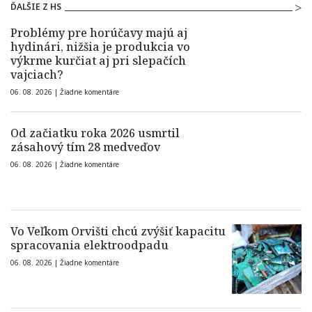
ĎALŠIE Z HS
Problémy pre horúčavy majú aj
hydinári, nižšia je produkcia vo
výkrme kurčiat aj pri slepačích
vajciach?
06. 08. 2026 |
Žiadne komentáre
Od začiatku roka 2026 usmrtil
zásahový tím 28 medveďov
06. 08. 2026 |
Žiadne komentáre
Vo Veľkom Orvišti chcú zvýšiť kapacitu
spracovania elektroodpadu
06. 08. 2026 |
Žiadne komentáre