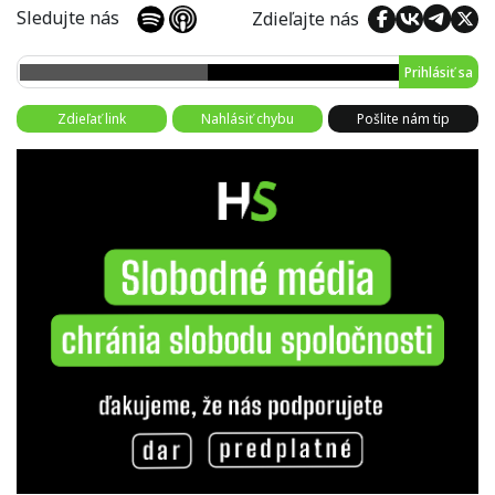
Sledujte nás
Zdieľajte nás
Prihlásiť sa
Zdieľať link
Nahlásiť chybu
Pošlite nám tip