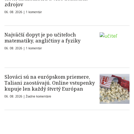
zdrojov
06. 08. 2026 |
1 komentár
Najväčší dopyt je po učiteľoch
matematiky, angličtiny a fyziky
06. 08. 2026 |
1 komentár
Slováci sú na európskom priemere,
Taliani zaostávajú. Online vstupenky
kupuje len každý štvrtý Európan
06. 08. 2026 |
Žiadne komentáre