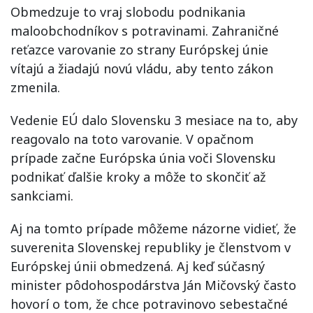
Obmedzuje to vraj slobodu podnikania
maloobchodníkov s potravinami. Zahraničné
reťazce varovanie zo strany Európskej únie
vítajú a žiadajú novú vládu, aby tento zákon
zmenila.
Vedenie EÚ dalo Slovensku 3 mesiace na to, aby
reagovalo na toto varovanie. V opačnom
prípade začne Európska únia voči Slovensku
podnikať ďalšie kroky a môže to skončiť až
sankciami.
Aj na tomto prípade môžeme názorne vidieť, že
suverenita Slovenskej republiky je členstvom v
Európskej únii obmedzená. Aj keď súčasný
minister pôdohospodárstva Ján Mičovský často
hovorí o tom, že chce potravinovo sebestačné