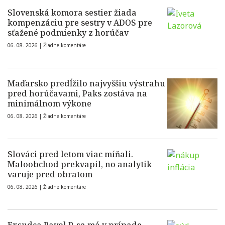
Slovenská komora sestier žiada
kompenzáciu pre sestry v ADOS pre
sťažené podmienky z horúčav
06. 08. 2026 |
Žiadne komentáre
Maďarsko predĺžilo najvyššiu výstrahu
pred horúčavami, Paks zostáva na
minimálnom výkone
06. 08. 2026 |
Žiadne komentáre
Slováci pred letom viac míňali.
Maloobchod prekvapil, no analytik
varuje pred obratom
06. 08. 2026 |
Žiadne komentáre