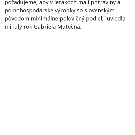
požadujeme, aby v letákoch mali potraviny a
poľnohospodárske výrobky so slovenským
pôvodom minimálne polovičný podiel,” uviedla
minulý rok Gabriela Matečná.