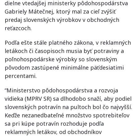
dielne vtedajšej ministerky pôdohospodárstva
Gabriely Mátečnej, ktorý mal za cieľ zvýšiť
predaj slovenských výrobkov v obchodných
reťazcoch.
Podľa ešte stále platného zákona, v reklamných
letákoch či časopisoch musia byť potraviny a
poľnohospodárske výrobky so slovenským
pôvodom zastúpené minimálne päťdesiatimi
percentami.
“Ministerstvo pôdohospodárstva a rozvoja
vidieka (MPRV SR) sa dlhodobo snaží, aby podiel
slovenských potravín na pultoch bol čo najvyšší.
Keďže nezanedbateľné množstvo spotrebiteľov
sa pri kúpe potravín rozhoduje podľa
reklamných letákov, od obchodníkov