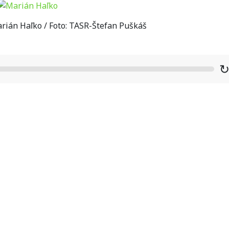
rián Haľko / Foto: TASR-Štefan Puškáš