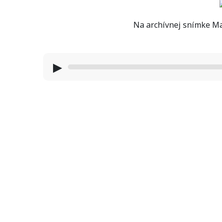
Na archívnej snímke Ma
▶