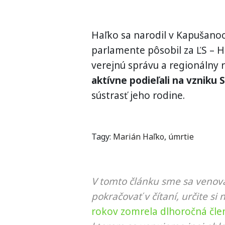
Haľko sa narodil v Kapušanoc
parlamente pôsobil za ĽS – 
verejnú správu a regionálny 
aktívne podieľali na vzniku S
sústrasť jeho rodine.
Tagy:
Marián Haľko
,
úmrtie
V tomto článku sme sa venova
pokračovať v čítaní, určite si 
rokov zomrela dlhoročná čl