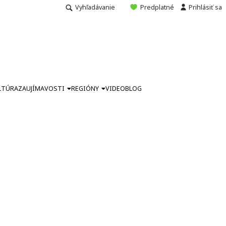
Vyhľadávanie
Predplatné
Prihlásiť sa
LTÚRA
ZAUJÍMAVOSTI
REGIÓNY
VIDEO
BLOG