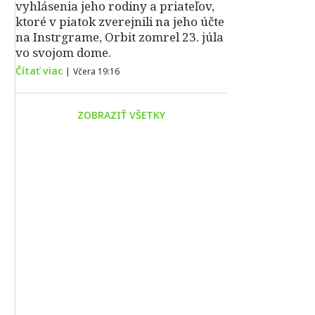
vyhlásenia jeho rodiny a priateľov,
ktoré v piatok zverejnili na jeho účte
na Instrgrame, Orbit zomrel 23. júla
vo svojom dome.
Čítať viac
|
Včera 19:16
ZOBRAZIŤ VŠETKY