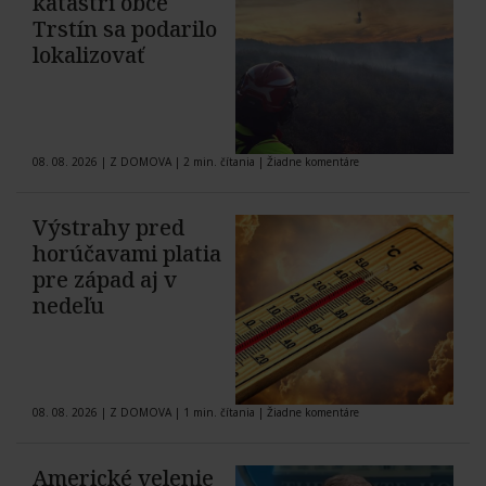
katastri obce
Trstín sa podarilo
lokalizovať
08. 08. 2026
|
Z DOMOVA
|
2 min. čítania
|
Žiadne komentáre
Výstrahy pred
horúčavami platia
pre západ aj v
nedeľu
08. 08. 2026
|
Z DOMOVA
|
1 min. čítania
|
Žiadne komentáre
Americké velenie