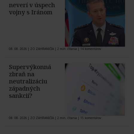
neverí v úspech
vojny s Iránom
08. 08. 2026
|
ZO ZAHRANIČIA
|
2 min. čítania
|
14 komentárov
Supervýkonná
zbraň na
neutralizáciu
západných
sankcií?
08. 08. 2026
|
ZO ZAHRANIČIA
|
2 min. čítania
|
15 komentárov