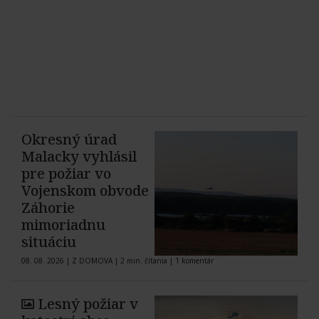
Okresný úrad
Malacky vyhlásil
pre požiar vo
Vojenskom obvode
Záhorie
mimoriadnu
situáciu
08. 08. 2026
|
Z DOMOVA
|
2 min. čítania
|
1 komentár
Lesný požiar v