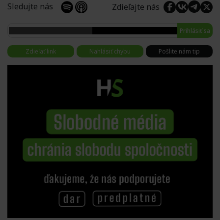
Sledujte nás
Zdieľajte nás
Prihlásiť sa
Zdieľať link
Nahlásiť chybu
Pošlite nám tip