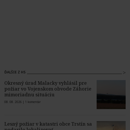
ĎALŠIE Z HS
Okresný úrad Malacky vyhlásil pre
požiar vo Vojenskom obvode Záhorie
mimoriadnu situáciu
08. 08. 2026 |
1 komentár
Lesný požiar v katastri obce Trstín sa
podarilo lokalizovať