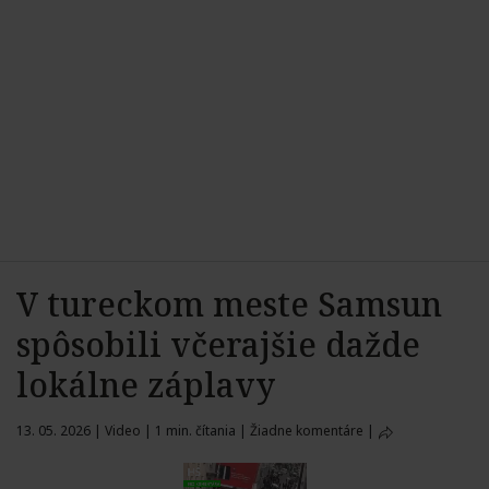
V tureckom meste Samsun
spôsobili včerajšie dažde
lokálne záplavy
13. 05. 2026
|
Video
|
1 min. čítania
|
Žiadne komentáre
|