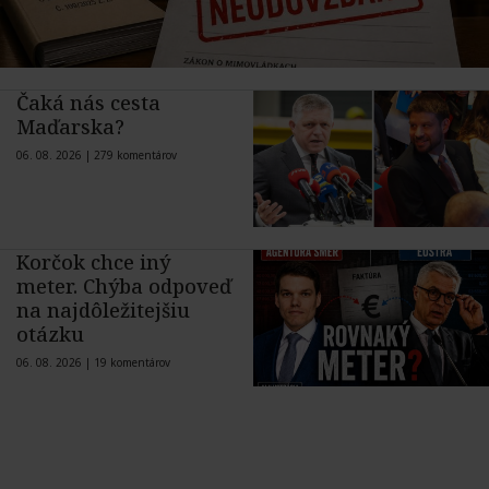
Čaká nás cesta
Maďarska?
06. 08. 2026 |
279 komentárov
Korčok chce iný
meter. Chýba odpoveď
na najdôležitejšiu
otázku
06. 08. 2026 |
19 komentárov