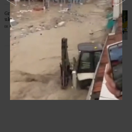
Greenpeace sa chce zapojiť do sporu o
ukončenie dovozu ruského plynu
08. 08. 2026 |
3 komentáre