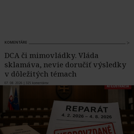
KOMENTÁRE
DCA či mimovládky. Vláda
sklamáva, nevie doručiť výsledky
v dôležitých témach
07. 08. 2026 |
325 komentárov