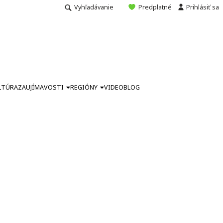
Vyhľadávanie
Predplatné
Prihlásiť sa
LTÚRA
ZAUJÍMAVOSTI
REGIÓNY
VIDEO
BLOG