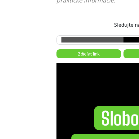
praktické informácie.
Sledujte
Zdieľať link