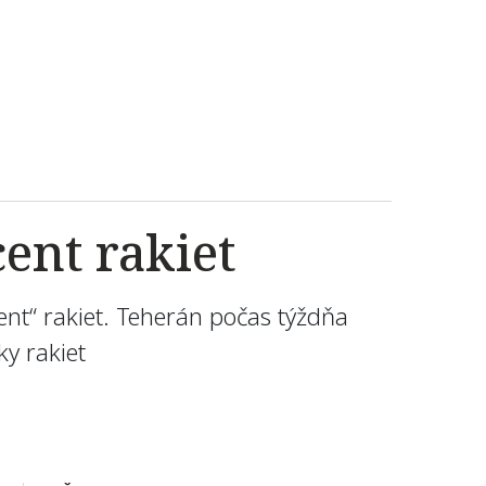
ent rakiet
ent“ rakiet. Teherán počas týždňa
y rakiet