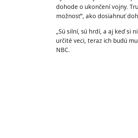
dohode o ukončení vojny. Tr
možnosť“, ako dosiahnuť do
„Sú silní, sú hrdí, a aj keď si
určité veci, teraz ich budú mu
NBC.