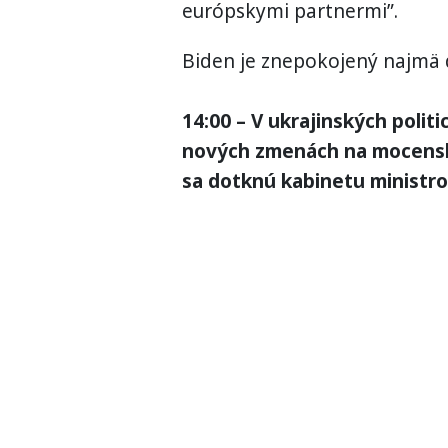
európskymi partnermi”.
Biden je znepokojený najmä 
14:00 – V ukrajinských poli
nových zmenách na mocenský
sa dotknú kabinetu ministro