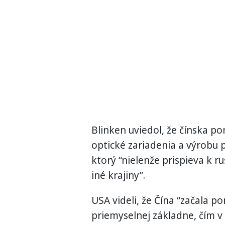
Blinken uviedol, že čínska p
optické zariadenia a výrobu p
ktorý “nielenže prispieva k ru
iné krajiny”.
USA videli, že Čína “začala 
priemyselnej základne, čím v