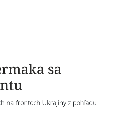
Jermaka sa
entu
ch na frontoch Ukrajiny z pohľadu