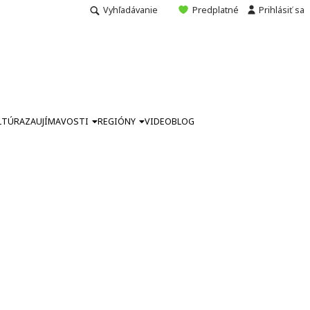
Vyhľadávanie
Predplatné
Prihlásiť sa
LTÚRA
ZAUJÍMAVOSTI
REGIÓNY
VIDEO
BLOG