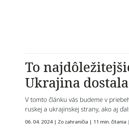
To najdôležitejš
Ukrajina dostal
V tomto článku vás budeme v priebeh
ruskej a ukrajinskej strany, ako aj ď
06. 04. 2024
|
Zo zahraničia
|
11 min. čítania