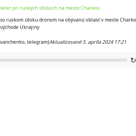
 po ruskom útoku dronom na obývanú oblasť v meste Charko
 východe Ukrajiny
Ivanchenko, telegram)
Aktualizované 5. apríla 2024 17:21