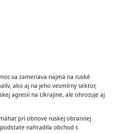
omoc sa zameriava najmä na ruské
alív, ako aj na jeho vesmírny sektor,
skej agresii na Ukrajine, ale ohrozuje aj
pomáhať pri obnove ruskej obrannej
 podstate nahradila obchod s