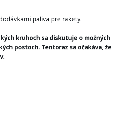
dodávkami paliva pre rakety.
tických kruhoch sa diskutuje o možných
ch postoch. Tentoraz sa očakáva, že
v.