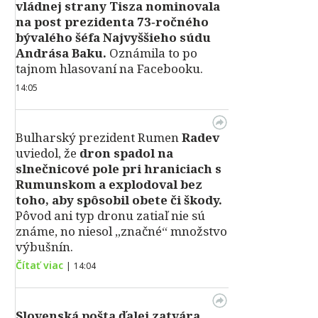
vládnej strany Tisza nominovala
na post prezidenta 73‑ročného
bývalého šéfa Najvyššieho súdu
Andrása Baku.
Oznámila to po
tajnom hlasovaní na Facebooku.
14:05
Bulharský prezident Rumen
Radev
uviedol, že
dron spadol na
slnečnicové pole pri hraniciach s
Rumunskom a explodoval bez
toho, aby spôsobil obete či škody.
Pôvod ani typ dronu zatiaľ nie sú
známe, no niesol „značné“ množstvo
výbušnín.
Čítať viac
|
14:04
Slovenská pošta ďalej zatvára