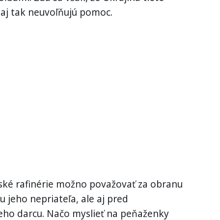
 aj tak neuvoľňujú pomoc.
uské rafinérie možno považovať za obranu
 jeho nepriateľa, ale aj pred
ieho darcu. Načo myslieť na peňaženky