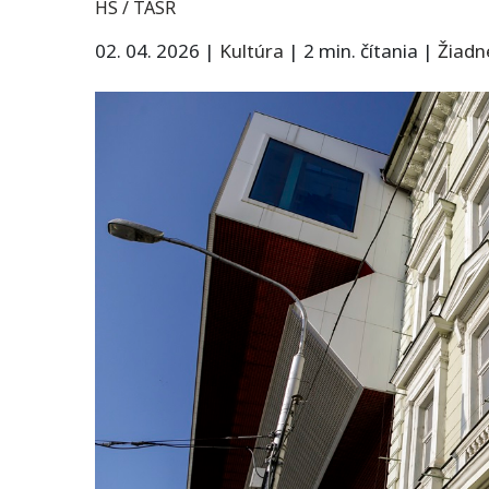
HS / TASR
02. 04. 2026
|
Kultúra
|
2 min. čítania
|
Žiadn