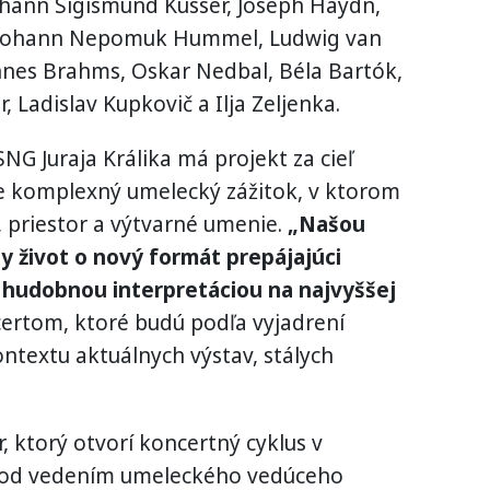
ohann Sigismund Kusser, Joseph Haydn,
Johann Nepomuk Hummel, Ludwig van
nnes Brahms, Oskar Nedbal, Béla Bartók,
 Ladislav Kupkovič a Ilja Zeljenka.
NG Juraja Králika má projekt za cieľ
ie komplexný umelecký zážitok, v ktorom
 priestor a výtvarné umenie.
„Našou
y život o nový formát prepájajúci
 hudobnou interpretáciou na najvyššej
rtom, ktoré budú podľa vyjadrení
ontextu aktuálnych výstav, stálych
 ktorý otvorí koncertný cyklus v
 pod vedením umeleckého vedúceho