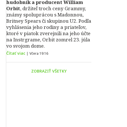
hudobník a producent William
Orbit
, držiteľ troch ceny Grammy,
známy spoluprácou s Madonnou,
Britney Spears či skupinou U2. Podľa
vyhlásenia jeho rodiny a priateľov,
ktoré v piatok zverejnili na jeho účte
na Instrgrame, Orbit zomrel 23. júla
vo svojom dome.
Čítať viac
|
Včera 19:16
ZOBRAZIŤ VŠETKY