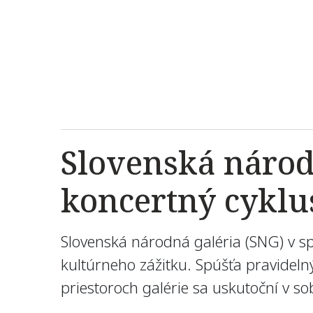
Slovenská národ
koncertný cyklu
Slovenská národná galéria (SNG) v s
kultúrneho zážitku. Spúšťa pravideln
priestoroch galérie sa uskutoční v so