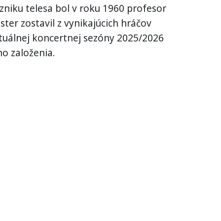
zniku telesa bol v roku 1960 profesor
ter zostavil z vynikajúcich hráčov
aktuálnej koncertnej sezóny 2025/2026
ho založenia.