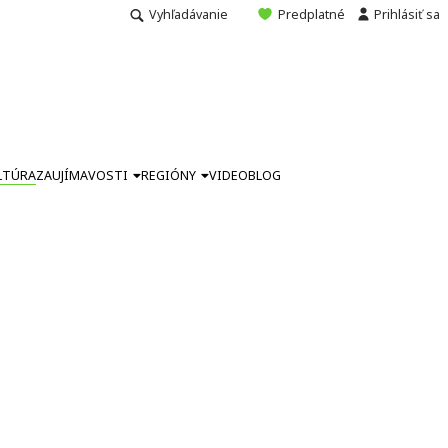
Vyhľadávanie
Predplatné
Prihlásiť sa
LTÚRA
ZAUJÍMAVOSTI
REGIÓNY
VIDEO
BLOG