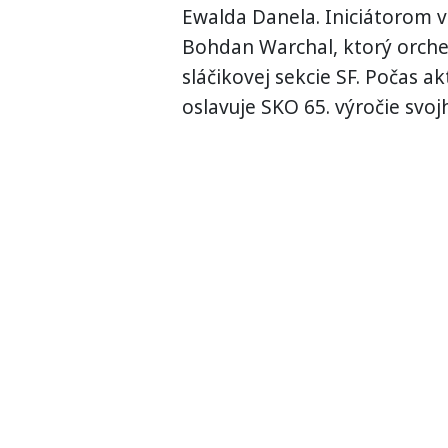
Ewalda Danela. Iniciátorom v
Bohdan Warchal, ktorý orches
sláčikovej sekcie SF. Počas 
oslavuje SKO 65. výročie svoj