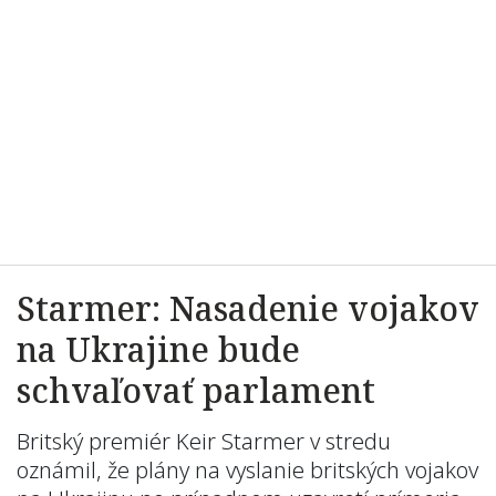
Starmer: Nasadenie vojakov
na Ukrajine bude
schvaľovať parlament
Britský premiér Keir Starmer v stredu
oznámil, že plány na vyslanie britských vojakov