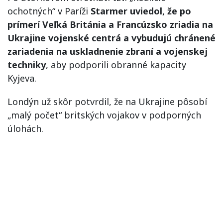
ochotných“ v Paríži
Starmer uviedol, že po
prímerí Veľká Británia a Francúzsko zriadia na
Ukrajine vojenské centrá a vybudujú chránené
zariadenia na uskladnenie zbraní a vojenskej
techniky
, aby podporili obranné kapacity
Kyjeva.
Londýn už skôr potvrdil, že na Ukrajine pôsobí
„malý počet“ britských vojakov v podporných
úlohách.