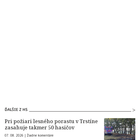
ĎALŠIE Z HS
Pri požiari lesného porastu v Trstíne
zasahuje takmer 50 hasičov
07. 08. 2026 |
Žiadne komentáre