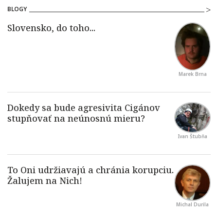
BLOGY
Marek Brna
Ivan Štubňa
Michal Durila