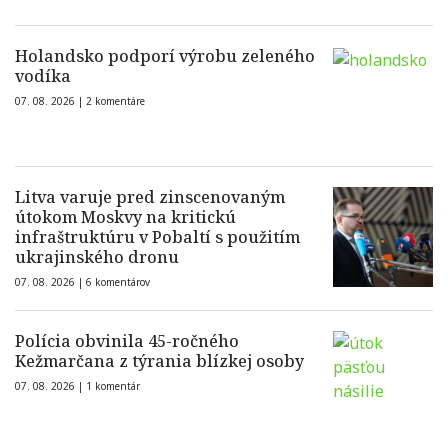
Holandsko podporí výrobu zeleného
vodíka
07. 08. 2026 |
2 komentáre
Litva varuje pred zinscenovaným
útokom Moskvy na kritickú
infraštruktúru v Pobaltí s použitím
ukrajinského dronu
07. 08. 2026 |
6 komentárov
Polícia obvinila 45-ročného
Kežmarčana z týrania blízkej osoby
07. 08. 2026 |
1 komentár