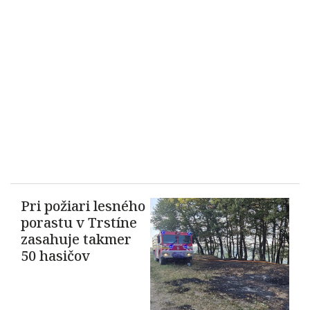
Pri požiari lesného
porastu v Trstíne
zasahuje takmer
50 hasičov