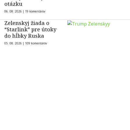
otázku
06. 08. 2026 |
19 komentárov
Zelenskyj žiada o
“Starlink” pre útoky
do hĺbky Ruska
05. 08. 2026 |
109 komentárov