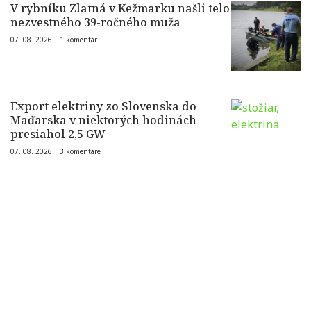
V rybníku Zlatná v Kežmarku našli telo
nezvestného 39-ročného muža
07. 08. 2026 |
1 komentár
Export elektriny zo Slovenska do
Maďarska v niektorých hodinách
presiahol 2,5 GW
07. 08. 2026 |
3 komentáre