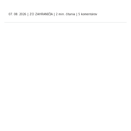
07. 08. 2026
|
ZO ZAHRANIČIA
|
2 min. čítania
|
5 komentárov