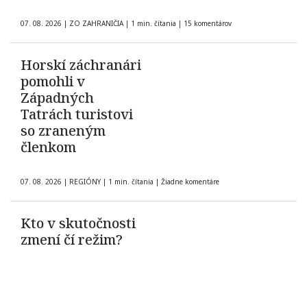
07. 08. 2026
|
ZO ZAHRANIČIA
|
1 min. čítania
|
15 komentárov
Horskí záchranári
pomohli v
Západných
Tatrách turistovi
so zraneným
členkom
07. 08. 2026
|
REGIÓNY
|
1 min. čítania
|
Žiadne komentáre
Kto v skutočnosti
zmení čí režim?