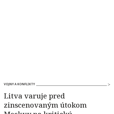
VOJNY A KONFLIKTY
Litva varuje pred
zinscenovaným útokom