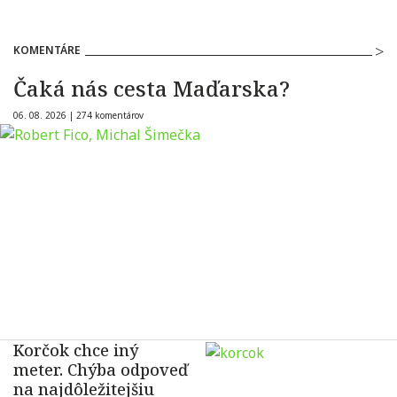
KOMENTÁRE
Čaká nás cesta Maďarska?
06. 08. 2026 |
274 komentárov
Korčok chce iný
meter. Chýba odpoveď
na najdôležitejšiu