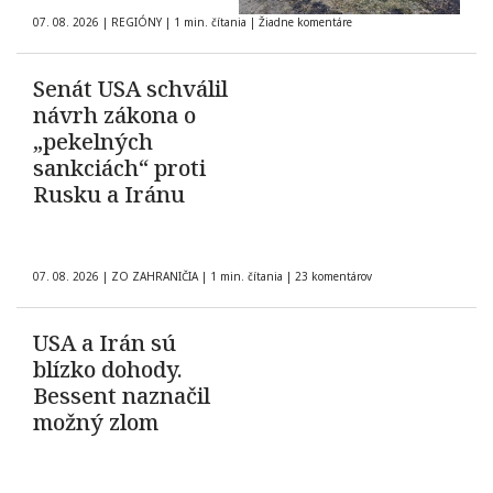
07. 08. 2026
|
REGIÓNY
|
1 min. čítania
|
Žiadne komentáre
Senát USA schválil
návrh zákona o
„pekelných
sankciách“ proti
Rusku a Iránu
07. 08. 2026
|
ZO ZAHRANIČIA
|
1 min. čítania
|
23 komentárov
USA a Irán sú
blízko dohody.
Bessent naznačil
možný zlom