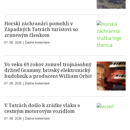
Horskí záchranári pomohli v
Západných Tatrách turistovi so
zraneným členkom
07. 08. 2026 |
Žiadne komentáre
Vo veku 69 rokov zomrel trojnásobný
držiteľ Grammy, britský elektronický
hudobník a producent William Orbit
07. 08. 2026 |
Žiadne komentáre
V Tatrách došlo k zrážke vlaku s
cestným motorovým vozidlom
07. 08. 2026 |
Žiadne komentáre