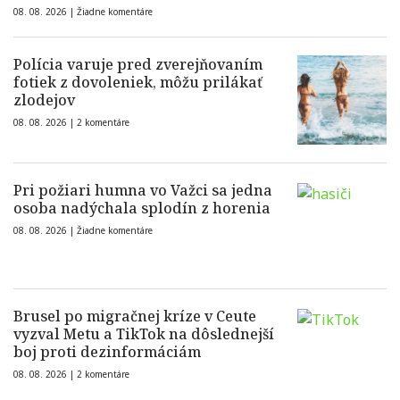
08. 08. 2026 |
Žiadne komentáre
Polícia varuje pred zverejňovaním
fotiek z dovoleniek, môžu prilákať
zlodejov
08. 08. 2026 |
2 komentáre
Pri požiari humna vo Važci sa jedna
osoba nadýchala splodín z horenia
08. 08. 2026 |
Žiadne komentáre
Brusel po migračnej kríze v Ceute
vyzval Metu a TikTok na dôslednejší
boj proti dezinformáciám
08. 08. 2026 |
2 komentáre