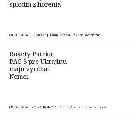
splodín z horenia
08. 08. 2026
|
REGIÓNY
|
1 min. čítania
|
Žiadne komentáre
Rakety Patriot
PAC-3 pre Ukrajinu
majú vyrábať
Nemci
08. 08. 2026
|
ZO ZAHRANIČIA
|
1 min. čítania
|
30 komentárov