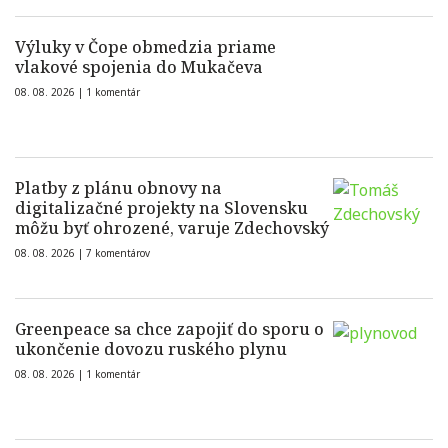
Výluky v Čope obmedzia priame
vlakové spojenia do Mukačeva
08. 08. 2026 |
1 komentár
Platby z plánu obnovy na
digitalizačné projekty na Slovensku
môžu byť ohrozené, varuje Zdechovský
08. 08. 2026 |
7 komentárov
Greenpeace sa chce zapojiť do sporu o
ukončenie dovozu ruského plynu
08. 08. 2026 |
1 komentár