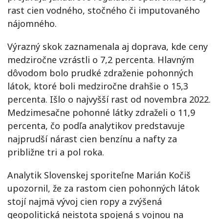
rast cien vodného, stočného či imputovaného
nájomného.
Výrazný skok zaznamenala aj doprava, kde ceny
medziročne vzrástli o 7,2 percenta. Hlavným
dôvodom bolo prudké zdraženie pohonných
látok, ktoré boli medziročne drahšie o 15,3
percenta. Išlo o najvyšší rast od novembra 2022.
Medzimesačne pohonné látky zdraželi o 11,9
percenta, čo podľa analytikov predstavuje
najprudší nárast cien benzínu a nafty za
približne tri a pol roka.
Analytik Slovenskej sporiteľne Marián Kočiš
upozornil, že za rastom cien pohonných látok
stojí najmä vývoj cien ropy a zvýšená
geopolitická neistota spojená s vojnou na