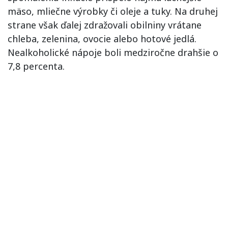
mäso, mliečne výrobky či oleje a tuky. Na druhej
strane však ďalej zdražovali obilniny vrátane
chleba, zelenina, ovocie alebo hotové jedlá.
Nealkoholické nápoje boli medziročne drahšie o
7,8 percenta.