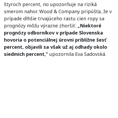
štyroch percent, no upozorňuje na riziká
smerom nahor. Wood & Company pripúšťa, že v
prípade dlhšie trvajúceho rastu cien ropy sa
prognózy môžu výrazne zhoršiť.
„Niektoré
prognózy odborníkov v prípade Slovenska
hovoria o potenciálnej úrovni približne šesť
percent, objavili sa však už aj odhady okolo
siedmich percent,“
upozornila Eva Sadovská.