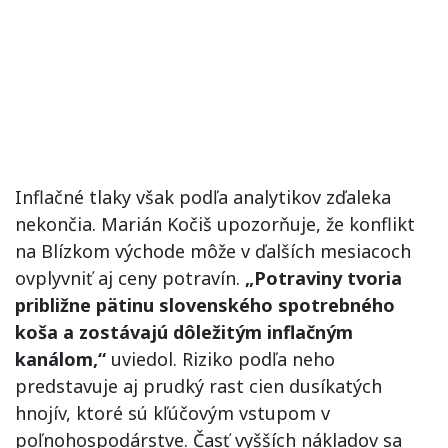
Inflačné tlaky však podľa analytikov zďaleka
nekončia. Marián Kočiš upozorňuje, že konflikt
na Blízkom východe môže v ďalších mesiacoch
ovplyvniť aj ceny potravín.
„Potraviny tvoria
približne pätinu slovenského spotrebného
koša a zostávajú dôležitým inflačným
kanálom,“
uviedol. Riziko podľa neho
predstavuje aj prudký rast cien dusíkatých
hnojív, ktoré sú kľúčovým vstupom v
poľnohospodárstve. Časť vyšších nákladov sa