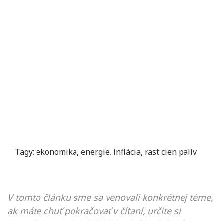
Tagy:
ekonomika
,
energie
,
inflácia
,
rast cien palív
V tomto článku sme sa venovali konkrétnej téme,
ak máte chuť pokračovať v čítaní, určite si