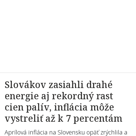
Slovákov zasiahli drahé
energie aj rekordný rast
cien palív, inflácia môže
vystreliť až k 7 percentám
Aprílová inflácia na Slovensku opäť zrýchlila a