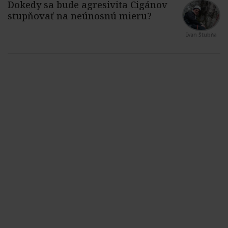
Ivan Štubňa