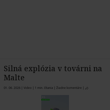
Silná explózia v továrni na
Malte
01. 06. 2026
|
Video
|
1 min. čítania
|
Žiadne komentáre
|