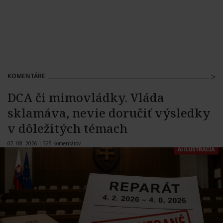
KOMENTÁRE
DCA či mimovládky. Vláda
sklamáva, nevie doručiť výsledky
v dôležitých témach
07. 08. 2026 |
325 komentárov