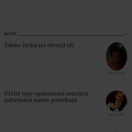
BLOGY
Marek Brna
Juraj Tušš