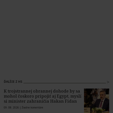
ĎALŠIE Z HS
K trojstrannej obrannej dohode by sa
mohol čoskoro pripojiť aj Egypt, myslí
si minister zahraničia Hakan Fidan
09. 08. 2026 |
Žiadne komentáre