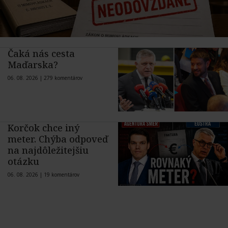
Čaká nás cesta
Maďarska?
06. 08. 2026 |
279 komentárov
Korčok chce iný
meter. Chýba odpoveď
na najdôležitejšiu
otázku
06. 08. 2026 |
19 komentárov