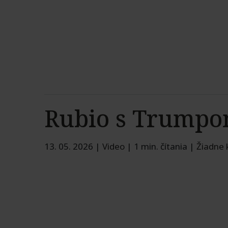
Rubio s Trumpom
13. 05. 2026
|
Video
|
1 min. čítania
|
Žiadne