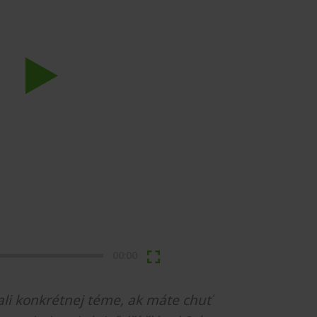
Play
00:00
li konkrétnej téme, ak máte chuť