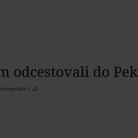
 odcestovali do Pe
 komentáre
|