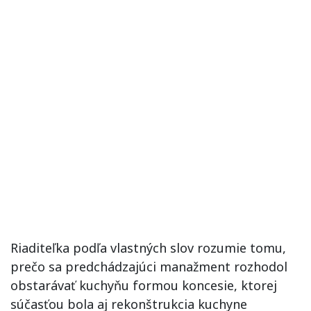
Riaditeľka podľa vlastných slov rozumie tomu,
prečo sa predchádzajúci manažment rozhodol
obstarávať kuchyňu formou koncesie, ktorej
súčasťou bola aj rekonštrukcia kuchyne