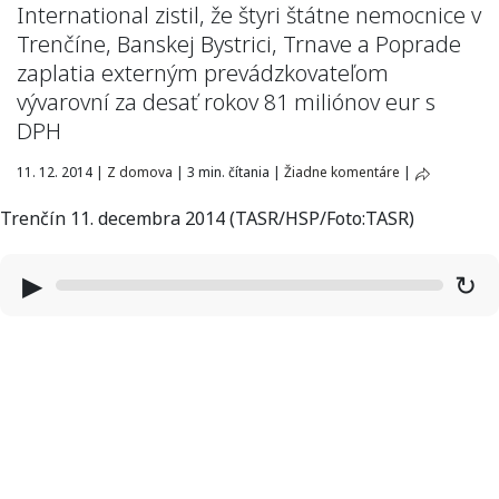
International zistil, že štyri štátne nemocnice v
Trenčíne, Banskej Bystrici, Trnave a Poprade
zaplatia externým prevádzkovateľom
vývarovní za desať rokov 81 miliónov eur s
DPH
11. 12. 2014
|
Z domova
|
3 min. čítania
|
Žiadne komentáre
|
Trenčín 11. decembra 2014 (TASR/HSP/Foto:TASR)
▶
↻