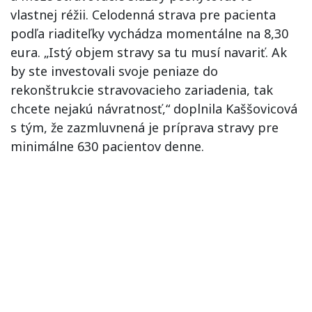
vlastnej réžii. Celodenná strava pre pacienta
podľa riaditeľky vychádza momentálne na 8,30
eura. „Istý objem stravy sa tu musí navariť. Ak
by ste investovali svoje peniaze do
rekonštrukcie stravovacieho zariadenia, tak
chcete nejakú návratnosť,“ doplnila Kaššovicová
s tým, že zazmluvnená je príprava stravy pre
minimálne 630 pacientov denne.