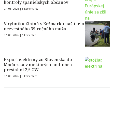
kontroly španielskych občanov
07. 08. 2026 |
5 komentárov
V rybníku Zlatná v Kežmarku našli telo
nezvestného 39-ročného muža
07. 08. 2026 |
1 komentár
Export elektriny zo Slovenska do
Maďarska v niektorých hodinách
presiahol 2,5 GW
07. 08. 2026 |
3 komentáre