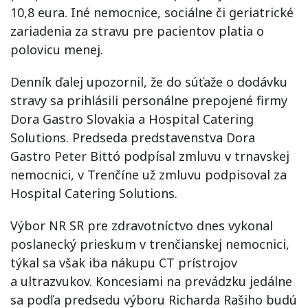
10,8 eura. Iné nemocnice, sociálne či geriatrické
zariadenia za stravu pre pacientov platia o
polovicu menej.
Denník ďalej upozornil, že do súťaže o dodávku
stravy sa prihlásili personálne prepojené firmy
Dora Gastro Slovakia a Hospital Catering
Solutions. Predseda predstavenstva Dora
Gastro Peter Bittó podpísal zmluvu v trnavskej
nemocnici, v Trenčíne už zmluvu podpisoval za
Hospital Catering Solutions.
Výbor NR SR pre zdravotníctvo dnes vykonal
poslanecký prieskum v trenčianskej nemocnici,
týkal sa však iba nákupu CT prístrojov
a ultrazvukov. Koncesiami na prevádzku jedálne
sa podľa predsedu výboru Richarda Rašiho budú