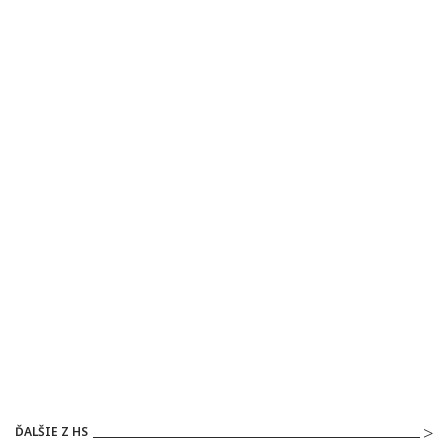
ĎALŠIE Z HS