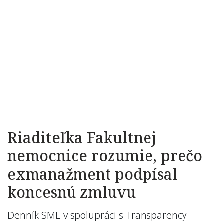
Riaditeľka Fakultnej
nemocnice rozumie, prečo
exmanažment podpísal
koncesnú zmluvu
Denník SME v spolupráci s Transparency