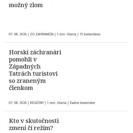
možný zlom
07. 08. 2026
|
ZO ZAHRANIČIA
|
1 min. čítania
|
15 komentárov
Horskí záchranári
pomohli v
Západných
Tatrách turistovi
so zraneným
členkom
07. 08. 2026
|
REGIÓNY
|
1 min. čítania
|
Žiadne komentáre
Kto v skutočnosti
zmení čí režim?