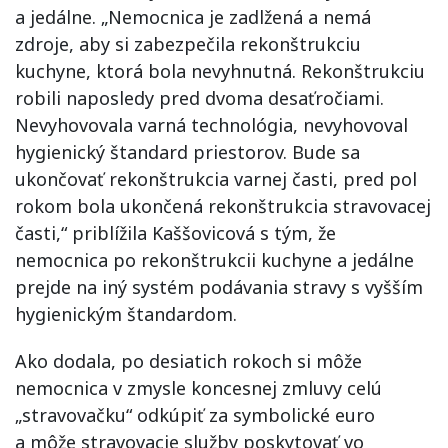
a jedálne. „Nemocnica je zadlžená a nemá
zdroje, aby si zabezpečila rekonštrukciu
kuchyne, ktorá bola nevyhnutná. Rekonštrukciu
robili naposledy pred dvoma desaťročiami.
Nevyhovovala varná technológia, nevyhovoval
hygienický štandard priestorov. Bude sa
ukončovať rekonštrukcia varnej časti, pred pol
rokom bola ukončená rekonštrukcia stravovacej
časti,“ priblížila Kaššovicová s tým, že
nemocnica po rekonštrukcii kuchyne a jedálne
prejde na iný systém podávania stravy s vyšším
hygienickým štandardom.
Ako dodala, po desiatich rokoch si môže
nemocnica v zmysle koncesnej zmluvy celú
„stravovačku“ odkúpiť za symbolické euro
a môže stravovacie služby poskytovať vo