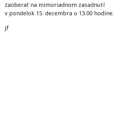
zaoberať na mimoriadnom zasadnutí
v pondelok 15. decembra o 13.00 hodine.
jf