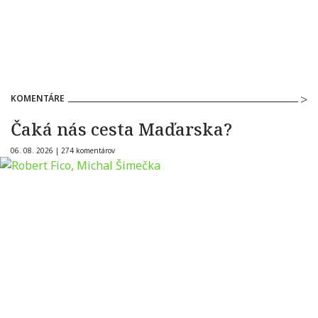
KOMENTÁRE
Čaká nás cesta Maďarska?
06. 08. 2026 |
274 komentárov