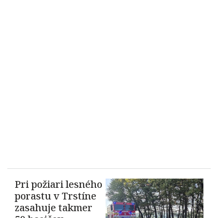
Pri požiari lesného
porastu v Trstíne
zasahuje takmer