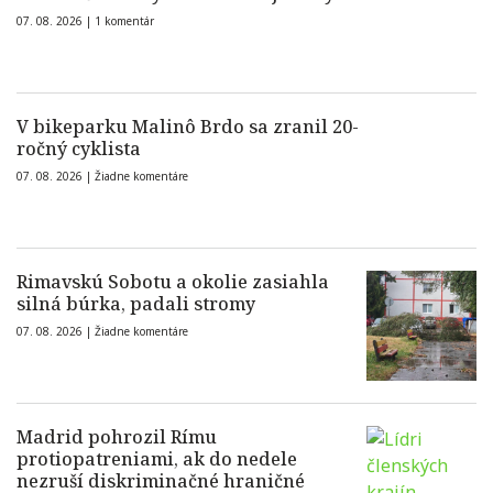
07. 08. 2026 |
1 komentár
V bikeparku Malinô Brdo sa zranil 20-
ročný cyklista
07. 08. 2026 |
Žiadne komentáre
Rimavskú Sobotu a okolie zasiahla
silná búrka, padali stromy
07. 08. 2026 |
Žiadne komentáre
Madrid pohrozil Rímu
protiopatreniami, ak do nedele
nezruší diskriminačné hraničné