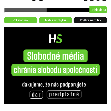
Prihlásiť sa
Zdieľať link
Nahlásiť chybu
Pošlite nám tip