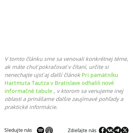
V tomto článku sme sa venovali konkrétnej téme,
ak máte chuť pokračovať v čítaní, určite si
nenechajte ujsť aj ďalší článok
Pri pamätníku
Hartmuta Tautza v Bratislave odhalili nové
informačné tabule
, v ktorom sa venujeme inej
oblasti a prinášame ďalšie zaujímavé pohľady a
praktické informácie.
Sledujte nás
Zdieľajte nás