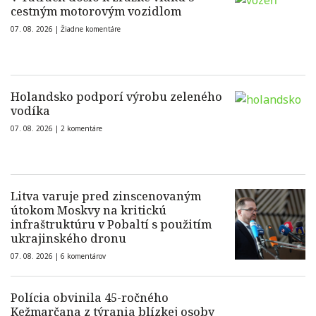
cestným motorovým vozidlom
07. 08. 2026 |
Žiadne komentáre
Holandsko podporí výrobu zeleného
vodíka
07. 08. 2026 |
2 komentáre
Litva varuje pred zinscenovaným
útokom Moskvy na kritickú
infraštruktúru v Pobaltí s použitím
ukrajinského dronu
07. 08. 2026 |
6 komentárov
Polícia obvinila 45-ročného
Kežmarčana z týrania blízkej osoby