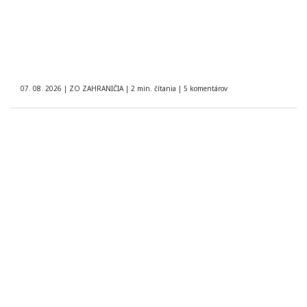
07. 08. 2026
|
ZO ZAHRANIČIA
|
2 min. čítania
|
5 komentárov