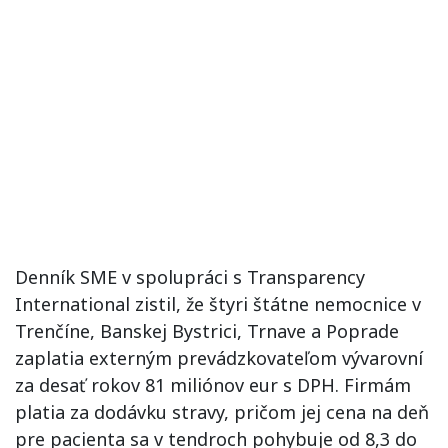
Denník SME v spolupráci s Transparency
International zistil, že štyri štátne nemocnice v
Trenčíne, Banskej Bystrici, Trnave a Poprade
zaplatia externým prevádzkovateľom vývarovní
za desať rokov 81 miliónov eur s DPH. Firmám
platia za dodávku stravy, pričom jej cena na deň
pre pacienta sa v tendroch pohybuje od 8,3 do